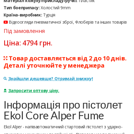
Матеріал кожуху/прикладу/ручкі:
Пластик
Тип боеприпасу:
Холостий 9mm
Країна-виробник:
Турція
Відеоогляди пневматичної зброї, Флоберів та інших товарів
Під замовлення
Ціна:
4794
грн.
Товар доставляється від 2 до 10 днів.
Деталі уточнюйте у менеджера
Знайшли дешевше? Отримай знижку!
Запросити оптову ціну.
Інформація про пістолет
Ekol Core Alper Fume
Ekol Alper - напівавтоматичний стартовий пістолет з ударно-