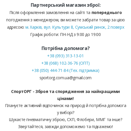
Партнерський магазин зброї:
Після оформлення замовлення на сайті та
попереднього
погодження з менеджером, ви можете забрати товар за цією
адресою:
м. Харків, вул. Культури 8, Сумський ринок, 2 поверх
Графік роботи: ПН-НД з 9:00 до 19:00
Потрібна допомога?
+38 (093) 313-13-01
+38 (068) 102-36-76 (ОПТ)
+38 (050) 444-71-84 (Тех. підтримка)
sportorg.com.ua@gmail.com
СпортОРГ - Зброя та спорядження за найкращими
цінами!
Плануєте активний відпочинок на природі й потрібна допомога
у виборі?
Шукаєте пневматичну зброю, СХП, Флобери, ММГ та інше?
Звертайтеся, завжди допоможемо та підкажемо!