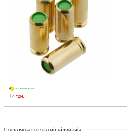
МИТТЄВА РОЗСТРОЧКА
14 грн.
Популярно серед відвідувачів