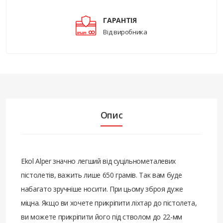
ГАРАНТІЯ
Від виробника
Опис
Ekol Alper значно легший від суцільнометалевих
пістолетів, важить лише 650 грамів. Так вам буде
набагато зручніше носити. При цьому зброя дуже
міцна. Якщо ви хочете прикріпити ліхтар до пістолета,
ви можете прикріпити його під стволом до 22-мм