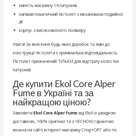
ємність магазину 14 патронів
напівавтоматичний пістолет з механізмом подвійної
дії
корпус з високоякісного полімеру
Увага! За внесення будь-яких доробок та змін до
конструкції пістолета є кримінальна відповідальність.
Пістолет призначений ТІЛЬКИ для відстрілу холостих
патронів!
Де купити Ekol Core Alper
Fume в Україні та за
найкращою ціною?
Замовити
Ekol Core Alper Fume
від Ekol із швидкою
доставкою, 100% оригінал та з ЧЕСНОЮ гарантією
можна на сайті інтернет-магазину СпортОРГ або по