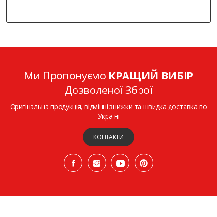
Ми Пропонуємо
КРАЩИЙ ВИБІР
Дозволеної Зброї
Оригінальна продукція, відмінні знижки та швидка доставка по
Україні
КОНТАКТИ