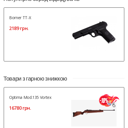
Borner TT-X
2189 грн.
Товари з гарною знижкою
Optima Mod.135 Vortex
16780 грн.