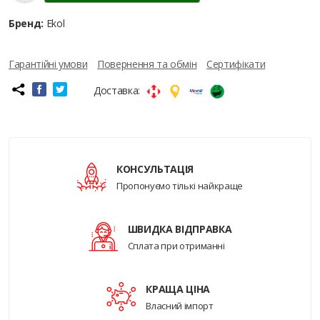
Бренд:
Ekol
Гарантійні умови
Повернення та обмін
Сертифікати
Доставка:
КОНСУЛЬТАЦІЯ
Пропонуємо тількі найкраще
ШВИДКА ВІДПРАВКА
Сплата при отриманні
КРАЩА ЦІНА
Власний імпорт