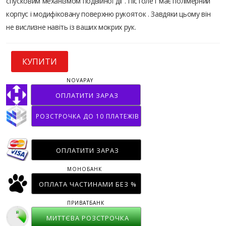
спусковим механізмом подвійної дії . Пістолет має полімерний
корпус і модифіковану поверхню рукояток . Завдяки цьому він
не вислизне навіть із ваших мокрих рук.
КУПИТИ
NOVAPAY
ОПЛАТИТИ ЗАРАЗ
РОЗСТРОЧКА ДО 10 ПЛАТЕЖІВ
ОПЛАТИТИ ЗАРАЗ
МОНОБАНК
ОПЛАТА ЧАСТИНАМИ БЕЗ %
ПРИВАТБАНК
МИТТЄВА РОЗСТРОЧКА