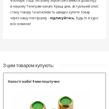
Флобери тощо легальну зброю (без вимоги дозволу))
в нашому Телеграм-каналі. Кращі ціни, актуальний опис
стану товару та можливість швидко купити товар
через нашу платформу -
підписуйтесь
, будьте в курсі
всіх новинок!
З цим товаром купують:
Холості набої 9 мм поштучно