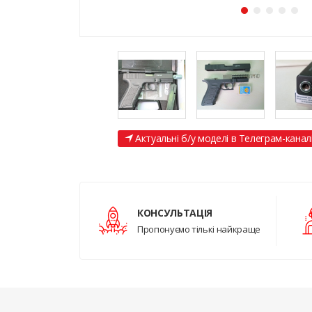
Актуальні б/у моделі в Телеграм-канал
КОНСУЛЬТАЦІЯ
Пропонуємо тількі найкраще