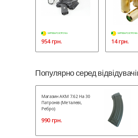
МИТТЄВА РОЗСТРОЧКА
МИТТЄВА РОЗСТРОЧКА
954 грн.
14 грн.
Популярно серед відвідувачі
Магазин АКМ 7.62 На 30
Патронів (металеві,
Ребро)
990 грн.