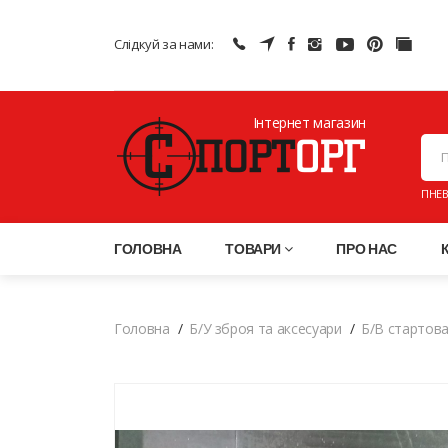
Слідкуй за нами:
Інтернет магазин
ПНЕВ
ГОЛОВНА
ТОВАРИ
ПРО НАС
Головна
Б/У зброя та аксесуари
Б/В стартов