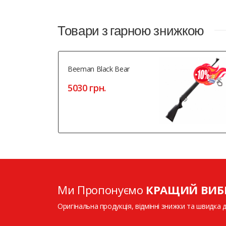
Товари з гарною знижкою
Beeman Black Bear
5030 грн.
Ми Пропонуємо
КРАЩИЙ ВИБ
Оригінальна продукція, відмінні знижки та швидка 