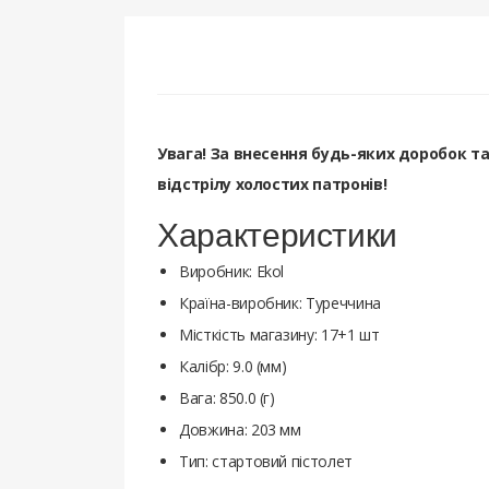
Увага! За внесення будь-яких доробок т
відстрілу холостих патронів!
Характеристики
Виробник: Ekol
Країна-виробник: Туреччина
Місткість магазину: 17+1 шт
Калібр: 9.0 (мм)
Вага: 850.0 (г)
Довжина: 203 мм
Тип: стартовий пістолет