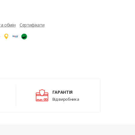
та обмін
Сертифікати
ГАРАНТІЯ
Від виробника