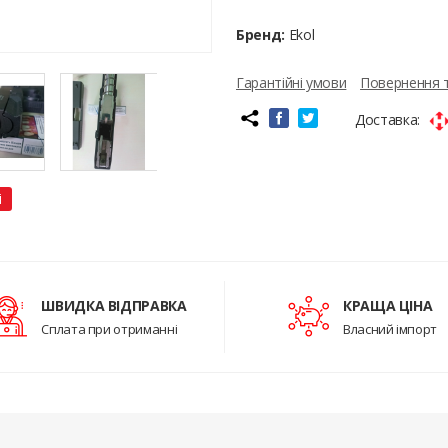
Бренд:
Ekol
Гарантійні умови
Повернення 
Доставка:
і
ШВИДКА ВІДПРАВКА
КРАЩА ЦІНА
Сплата при отриманні
Власний імпорт