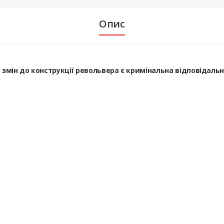
Опис
а змін до конструкції револьвера є кримінальна відповідаль