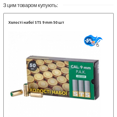
З цим товаром купують:
Холості набої STS 9 mm 50 шт