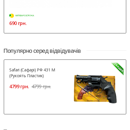
МИТТЄВА РОЗСТРОЧКА
690 грн.
Популярно серед відвідувачів
Safari (Сафарі) РФ 431 М
(рукоять Пластик)
4799 грн.
4799 грн.