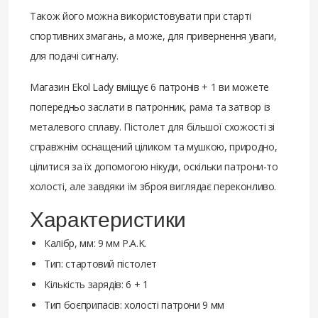
Також його можна використовувати при старті
спортивних змагань, а може, для привернення уваги,
для подачі сигналу.
Магазин Ekol Lady вміщує 6 патронів + 1 ви можете
попередньо заслати в патронник, рама та затвор із
металевого сплаву. Пістолет для більшої схожості зі
справжнім оснащений ціликом та мушкою, природно,
цілитися за їх допомогою нікуди, оскільки патрони-то
холості, але завдяки їм зброя виглядає переконливо.
Характеристики
Калібр, мм: 9 мм P.A.K.
Тип: стартовий пістолет
Кількість зарядів: 6 + 1
Тип боєприпасів: холості патрони 9 мм