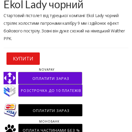
Ekol Lady чорний
Стартовий пістолет від турецької компанії Ekol Lady чорний
стріляє холостими патронами калібру 9 мм і здійснює ефект
бойового пострілу. Зовні він дуже схожий на німецький Walther
PPK.
КУПИТИ
NOVAPAY
ОПЛАТИТИ ЗАРАЗ
РОЗСТРОЧКА ДО 10 ПЛАТЕЖІВ
ОПЛАТИТИ ЗАРАЗ
МОНОБАНК
ОПЛАТА ЧАСТИНАМИ БЕЗ %