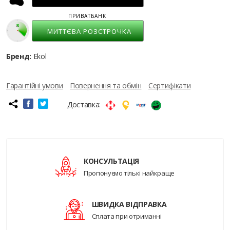
ПРИВАТБАНК
МИТТЄВА РОЗСТРОЧКА
Бренд:
Ekol
Гарантійні умови
Повернення та обмін
Сертифікати
Доставка:
КОНСУЛЬТАЦІЯ
Пропонуємо тількі найкраще
ШВИДКА ВІДПРАВКА
Сплата при отриманні