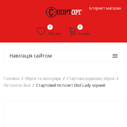
Інтернет магазин
0
0
Обране
Кошик
Навігація сайтом
Головна
Зброя та аксесуари
Стартова (шумова) зброя
Пістолети Ekol
Стартовий пістолет Ekol Lady чорний