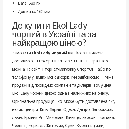
Вага: 580 гр
Довжина: 162 мм
Де купити Ekol Lady
чорний в Україні та за
найкращою ціною?
Замовити
Ekol Lady чорний
від Ekol із швидкою
доставкою, 100% оригінал та з ЧЕСНОЮ гарантією
можна на сайті інтернет-магазину СпортОРГ або по
телефону у наших менеджерів. Ми здійснюємо ПРЯМІ
продажі від провідних компаній та дилерів, тому ціна
Ekol Lady чорний дійсно одна з найнижчих на ринку.
Оригінальна продукція Ekol може бути доставлена ​​як у
великі центри: Київ, Харків, Одеса, Дніпро, Запоріжжя,
Львів, Кривий Ріг, Миколаїв, Вінниця, Херсон, Полтава,
Чернігів, Черкаси, Житомир, Суми, Хмельницький,