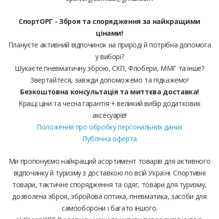
СпортОРГ - Зброя та спорядження за найкращими
цінами!
Плануєте активний відпочинок на природі й потрібна допомога
у виборі?
Шукаєте пневматичну зброю, СХП, Флобери, ММГ та інше?
Звертайтеся, завжди допоможемо та підкажемо!
Безкоштовна консультація та миттєва доставка!
Кращі ціни та чесна гарантія + великий вибір додаткових
аксесуарів!
Положення про обробку персональних даних
Публічна оферта
Ми пропонуємо найкращий асортимент товарів для активного
відпочинку й туризму з доставкою по всій Україні. Спортивні
товари, тактичне спорядження та одяг, товари для туризму,
дозволена зброя, збройова оптика, пневматика, засоби для
самооборони і багато іншого.