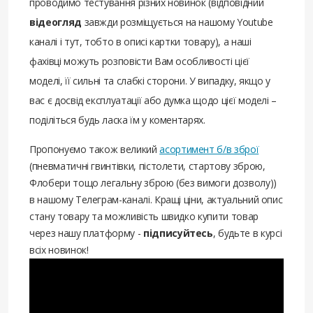
проводимо тестування різних новинок (відповідний
відеогляд
завжди розміщується на нашому Youtube
каналі і тут, тобто в описі картки товару), а наші
фахівці можуть розповісти Вам особливості цієї
моделі, її сильні та слабкі сторони. У випадку, якщо у
вас є досвід експлуатації або думка щодо цієї моделі –
поділіться будь ласка їм у коментарях.
Пропонуємо також великий
асортимент б/в зброї
(пневматичні гвинтівки, пістолети, стартову зброю,
Флобери тощо легальну зброю (без вимоги дозволу))
в нашому Телеграм-каналі. Кращі ціни, актуальний опис
стану товару та можливість швидко купити товар
через нашу платформу -
підписуйтесь
, будьте в курсі
всіх новинок!