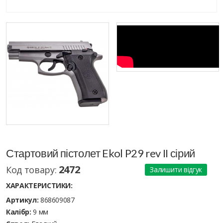
Стартовий пістолет Ekol P29 rev II сірий
2472
Код товару:
Залишити відгук
ХАРАКТЕРИСТИКИ:
Артикул:
868609087
Калібр:
9 мм