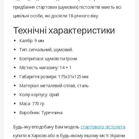
придбання стартових (шумових) пістолетів мають всі
цивільні особи, які досягли 18-річного віку.
Технічні характеристики
Калібр: 9 мм
Тип: сигнальний, шумовий.
Боєприпаси: шумові патрони
Місткість магазину: 14 + 1
Габаритні розміри: 175х31х125 мм
Матеріал: металевий сплав, сталь
Колір корпусу: сірий
Маса: 770 гр
Виробник: Туреччина
Будь-яку вподобану Вам модель
стартового пістолета
купити в Харкові або в будь-якому іншому місті України