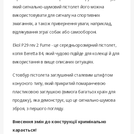
який сигнально-шумовий пістолет його можна
використовувати для сигналу на спортивних
змаганнях, а також привернення уваги, наприклад,
відлякування зграї собак або самообороні.
Ekol P29 rev 2 Fume - це середньорозмірний пістолет,
копія Beretta 84, який чудово підійде для колекції й для
використання в вище описаних ситуаціях.
Стовбур пістолета заглушений сталевим штифтом
конусного типу, який прикритий помаранчевою
пластиковою заглушкою (вимога багатьох країн для
продажу), яка демонструє, що це сигнально-шумова
зброя, з першого погляду.
Внесення змін до конструкції кримінально
карається!