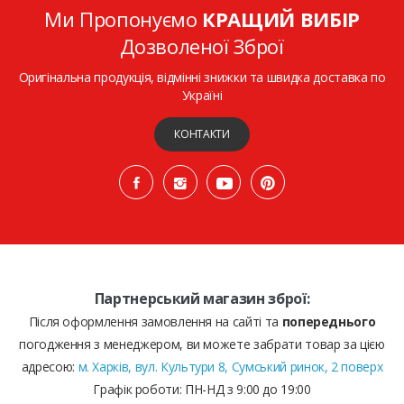
Ми Пропонуємо
КРАЩИЙ ВИБІР
Дозволеної Зброї
Оригінальна продукція, відмінні знижки та швидка доставка по
Україні
КОНТАКТИ
Партнерський магазин зброї:
Після оформлення замовлення на сайті та
попереднього
погодження з менеджером, ви можете забрати товар за цією
адресою:
м. Харків, вул. Культури 8, Сумський ринок, 2 поверх
Графік роботи: ПН-НД з 9:00 до 19:00