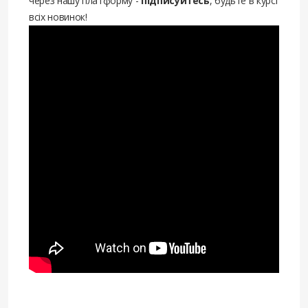
через нашу платформу -
підписуйтесь
, будьте в курсі
всіх новинок!