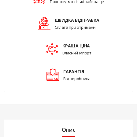
Пропонуємо тількі найкраще
ШВИДКА ВІДПРАВКА
Сплата при отриманні
КРАЩА ЦІНА
Власний імпорт
ГАРАНТІЯ
Від виробника
Опис