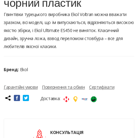
чорний пластик
Гвинтівки турецького виробника Ekol Voltran можна вважати
зразком, всі моделі, що їм випускаються, відрізняються високою
якістю збірки, і Ekol Ultimate ES450 не виняток. Класичний
дизайн, зручна ложа, взвод переломом стовбура – все для
любителів якісної класики.
Бренд:
Ekol
Гарантійні умови
Повернення та обмін
Сертифікати
Доставка:
КОНСУЛЬТАЦІЯ