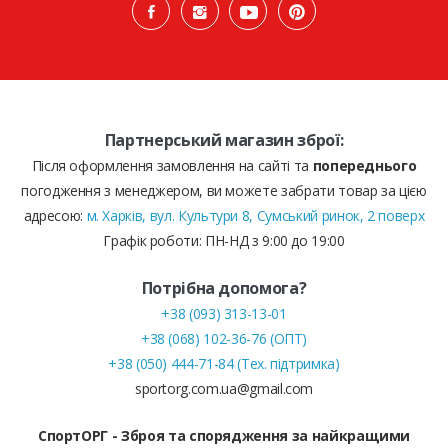
Партнерський магазин зброї:
Після оформлення замовлення на сайті та
попереднього
погодження з менеджером, ви можете забрати товар за цією
адресою:
м. Харків, вул. Культури 8, Сумський ринок, 2 поверх
Графік роботи: ПН-НД з 9:00 до 19:00
Потрібна допомога?
+38 (093) 313-13-01
+38 (068) 102-36-76 (ОПТ)
+38 (050) 444-71-84 (Тех. підтримка)
sportorg.com.ua@gmail.com
СпортОРГ - Зброя та спорядження за найкращими