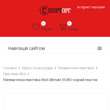
Інтернет магазин
0
0
Обране
Кошик
Навігація сайтом
Головна
Зброя та аксесуари
Пневматичні гвинтівки
Гвинтівки Ekol
Пневматична гвинтівка Ekol Ultimate ES450 чорний пластик