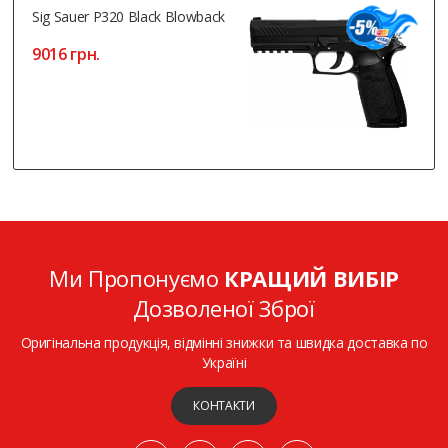
Sig Sauer P320 Black Blowback
9016 грн.
Ми Пропонуємо
КРАЩИЙ ВИБІР
Дозволеної Зброї
Оригінальна продукція, відмінні знижки та швидка доставка по
Україні
КОНТАКТИ