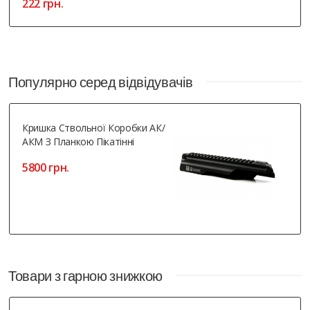
222 грн.
Популярно серед відвідувачів
Кришка Ствольної Коробки АК/
АКМ З Планкою Пікатінні
5800 грн.
Товари з гарною знижкою