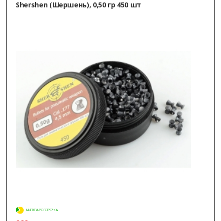
Shershen (Шершень), 0,50 гр 450 шт
МИТТЄВА РОЗСТРОЧКА