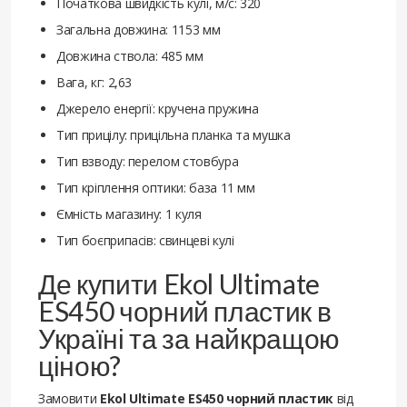
Початкова швидкість кулі, м/с: 320
Загальна довжина: 1153 мм
Довжина ствола: 485 мм
Вага, кг: 2,63
Джерело енергії: кручена пружина
Тип прицілу: прицільна планка та мушка
Тип взводу: перелом стовбура
Тип кріплення оптики: база 11 мм
Ємність магазину: 1 куля
Тип боєприпасів: свинцеві кулі
Де купити Ekol Ultimate
ES450 чорний пластик в
Україні та за найкращою
ціною?
Замовити
Ekol Ultimate ES450 чорний пластик
від