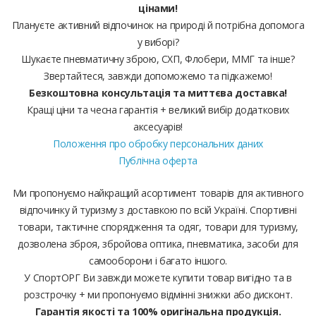
цінами!
Плануєте активний відпочинок на природі й потрібна допомога
у виборі?
Шукаєте пневматичну зброю, СХП, Флобери, ММГ та інше?
Звертайтеся, завжди допоможемо та підкажемо!
Безкоштовна консультація та миттєва доставка!
Кращі ціни та чесна гарантія + великий вибір додаткових
аксесуарів!
Положення про обробку персональних даних
Публічна оферта
Ми пропонуємо найкращий асортимент товарів для активного
відпочинку й туризму з доставкою по всій Україні. Спортивні
товари, тактичне спорядження та одяг, товари для туризму,
дозволена зброя, збройова оптика, пневматика, засоби для
самооборони і багато іншого.
У СпортОРГ Ви завжди можете купити товар вигідно та в
розстрочку + ми пропонуємо відмінні знижки або дисконт.
Гарантія якості та 100% оригінальна продукція.