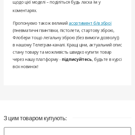
щодо цієї моделі – поділіться будь ласка їм у
коментарях.
Пропонуємо також великий
асортимент б/в зброї
(пневматичні гвинтівки, пістолети, стартову зброю,
Флобери тощо легальну зброю (без вимоги дозволу))
в нашому Телеграм-каналі. Кращі ціни, актуальний опис
стану товару та можливість швидко купити товар
через нашу платформу -
підписуйтесь
, будьте в курсі
всіх новинок!
З цим товаром купують: