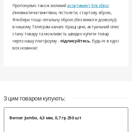
Пропонуємо також великий
асортимент б/в зброї
(пневматичні гвинтівки, пістолети, стартову зброю,
Флобери тощо легальну зброю (без вимоги дозволу))
в нашому Телеграм-каналі. Кращі ціни, актуальний опис
стану товару та можливість швидко купити товар
через нашу платформу -
підписуйтесь
, будьте в курсі
всіх новинок!
З цим товаром купують:
Borner Jumbo, 4,5 мм, 0,7 гр 250 шт