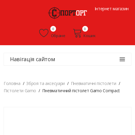
Інтернет магазин
0
0
Обране
Кошик
Навігація сайтом
Головна
Зброя та аксесуари
Пневматичні пістолети
Пістолети Gamo
Пневматичний пістолет Gamo Compact