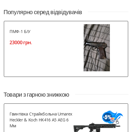
Популярно серед відвідувачів
ПМФ-1 Б/У
23000 грн.
Товари з гарною знижкою
Гвинтівка Страйкбольна Umarex
Heckler & Koch HK416 A5 AEG 6
Мм