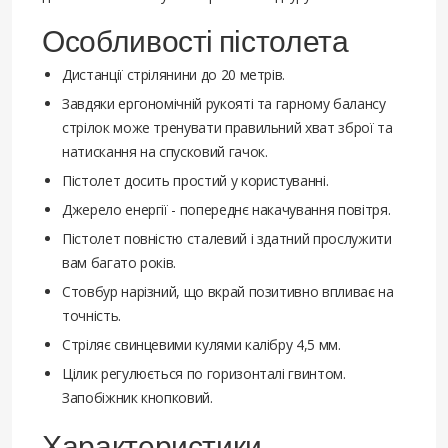
Особливості пістолета
Дистанції стрілянини до 20 метрів.
Завдяки ергономічній рукояті та гарному балансу
стрілок може тренувати правильний хват зброї та
натискання на спусковий гачок.
Пістолет досить простий у користуванні.
Джерело енергії - попереднє накачування повітря.
Пістолет повністю сталевий і здатний прослужити
вам багато років.
Стовбур нарізний, що вкрай позитивно впливає на
точність.
Стріляє свинцевими кулями калібру 4,5 мм.
Цілик регулюється по горизонталі гвинтом.
Запобіжник кнопковий.
Характеристики