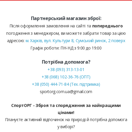
Партнерський магазин зброї:
Після оформлення замовлення на сайті та
попереднього
погодження з менеджером, ви можете забрати товар за цією
адресою:
м. Харків, вул. Культури 8, Сумський ринок, 2 поверх
Графік роботи: ПН-НД з 9:00 до 19:00
Потрібна допомога?
+38 (093) 313-13-01
+38 (068) 102-36-76 (ОПТ)
+38 (050) 444-71-84 (Тех. підтримка)
sportorg.com.ua@gmail.com
СпортОРГ - Зброя та спорядження за найкращими
цінами!
Плануєте активний відпочинок на природі й потрібна допомога
у виборі?