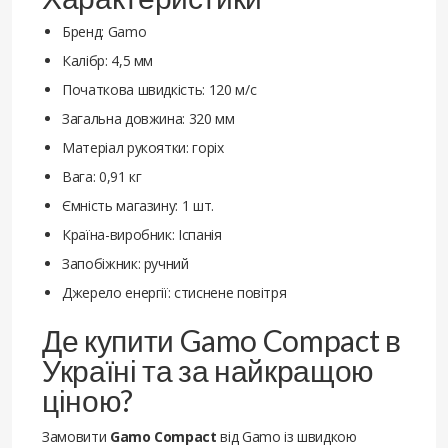
Бренд: Gamo
Калібр: 4,5 мм
Початкова швидкість: 120 м/с
Загальна довжина: 320 мм
Матеріал рукоятки: горіх
Вага: 0,91 кг
Ємність магазину: 1 шт.
Країна-виробник: Іспанія
Запобіжник: ручний
Джерело енергії: стиснене повітря
Де купити Gamo Compact в
Україні та за найкращою
ціною?
Замовити
Gamo Compact
від Gamo із швидкою