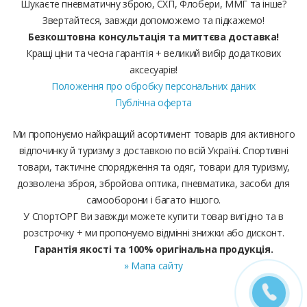
Шукаєте пневматичну зброю, СХП, Флобери, ММГ та інше?
Звертайтеся, завжди допоможемо та підкажемо!
Безкоштовна консультація та миттєва доставка!
Кращі ціни та чесна гарантія + великий вибір додаткових
аксесуарів!
Положення про обробку персональних даних
Публічна оферта
Ми пропонуємо найкращий асортимент товарів для активного
відпочинку й туризму з доставкою по всій Україні. Спортивні
товари, тактичне спорядження та одяг, товари для туризму,
дозволена зброя, збройова оптика, пневматика, засоби для
самооборони і багато іншого.
У СпортОРГ Ви завжди можете купити товар вигідно та в
розстрочку + ми пропонуємо відмінні знижки або дисконт.
Гарантія якості та 100% оригінальна продукція.
» Мапа сайту