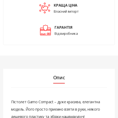
КРАЩА ЦІНА
Власний імпорт
ГАРАНТІЯ
Від виробника
Опис
Пістолет Gamo Compact – дуже красива, елегантна
модель. Його просто приємно взяти в руки, ніякого
дешевого пластику та збірки нашвидкуруч!