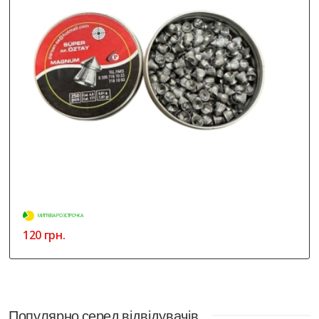
МИТТЄВА РОЗСТРОЧКА
120 грн.
Популярно серед відвідувачів