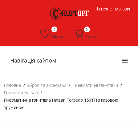
Інтернет магазин
0
0
Обране
Кошик
Навігація сайтом
Головна
Зброя та аксесуари
Пневматичні гвинтівки
Гвинтівки Hatsan
Пневматична гвинтівка Hatsan Torpedo 150TH з газовою
пружиною