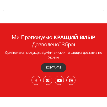
Ми Пропонуємо
КРАЩИЙ ВИБІР
Дозволеної Зброї
Оригінальна продукція, відмінні знижки та швидка доставка по
Україні
КОНТАКТИ