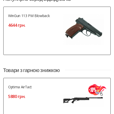
WinGun 113 PM Blowback
4644 грн.
Товари з гарною знижкою
Optima AirTact
5880 грн.