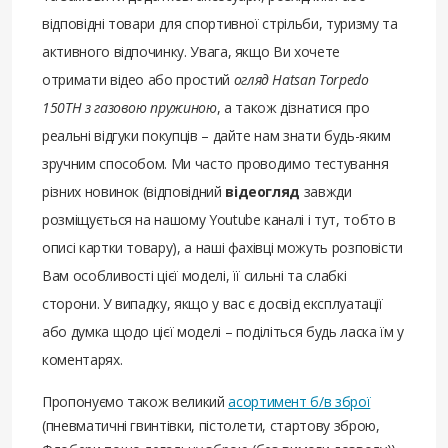
відповідні товари для спортивної стрільби, туризму та
активного відпочинку. Увага, якщо Ви хочете
отримати відео або простий
огляд Hatsan Torpedo
150TH з газовою пружиною
, а також дізнатися про
реальні відгуки покупців – дайте нам знати будь-яким
зручним способом. Ми часто проводимо тестування
різних новинок (відповідний
відеогляд
завжди
розміщується на нашому Youtube каналі і тут, тобто в
описі картки товару), а наші фахівці можуть розповісти
Вам особливості цієї моделі, її сильні та слабкі
сторони. У випадку, якщо у вас є досвід експлуатації
або думка щодо цієї моделі – поділіться будь ласка їм у
коментарях.
Пропонуємо також великий
асортимент б/в зброї
(пневматичні гвинтівки, пістолети, стартову зброю,