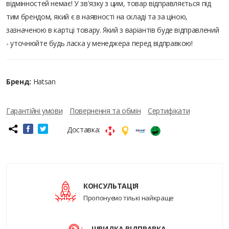
відмінностей немає! У зв'язку з цим, товар відправляється під
тим брендом, який є в наявності на складі та за ціною,
зазначеною в картці товару. Який з варіантів буде відправлений
- уточнюйте будь ласка у менеджера перед відправкою!
Бренд:
Hatsan
Гарантійні умови
Повернення та обмін
Сертифікати
Доставка:
КОНСУЛЬТАЦІЯ
Пропонуємо тількі найкраще
ШВИДКА ВІДПРАВКА