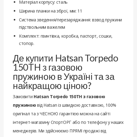
Матеріал корпусу: сталь
Ширина планки на зброї, мм: 11
Система зведення/перезаряджання: взвод пружини
підствольним важелем
Комплект: гвинтівка, коробка, паспорт, сошки,
стопор.
Де купити Hatsan Torpedo
150TH з газовою
пружиною в Україні та за
найкращою ціною?
Замовити
Hatsan Torpedo 150TH з газовою
пружиною
від Hatsan із швидкою доставкою, 100%
оригінал та з ЧЕСНОЮ гарантією можна на сайті
інтернет-магазину СпортОРГ або по телефону у наших
менеджерів. Ми здійснюємо ПРЯМІ продажі від