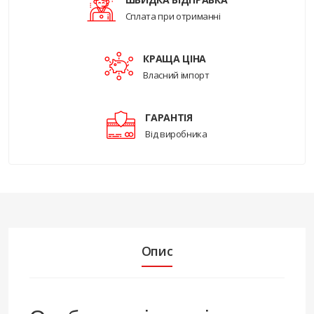
Сплата при отриманні
КРАЩА ЦІНА
Власний імпорт
ГАРАНТІЯ
Від виробника
Опис