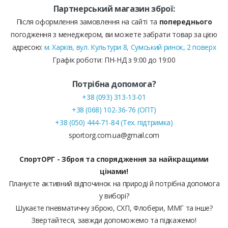
Партнерський магазин зброї:
Після оформлення замовлення на сайті та
попереднього
погодження з менеджером, ви можете забрати товар за цією
адресою:
м. Харків, вул. Культури 8, Сумський ринок, 2 поверх
Графік роботи: ПН-НД з 9:00 до 19:00
Потрібна допомога?
+38 (093) 313-13-01
+38 (068) 102-36-76 (ОПТ)
+38 (050) 444-71-84 (Тех. підтримка)
sportorg.com.ua@gmail.com
СпортОРГ - Зброя та спорядження за найкращими
цінами!
Плануєте активний відпочинок на природі й потрібна допомога
у виборі?
Шукаєте пневматичну зброю, СХП, Флобери, ММГ та інше?
Звертайтеся, завжди допоможемо та підкажемо!