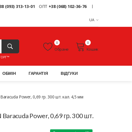
38 (093) 313-13-01
ОПТ
+38 (068) 102-36-76
UA
0
0
Обране
Кошик
ТОРГ™
ОБМІН
ГАРАНТІЯ
ВІДГУКИ
aracuda Power, 0,69 гр. 300 шт. кал. 4,5 мм
Baracuda Power, 0,69 гр. 300 шт.