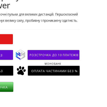
wer
точні пульки для великих дистанцій. Першокласний
ує велику силу, пробивну і проникаючу здатність.
РОЗСТРОЧКА ДО 10 ПЛАТЕЖІВ
АЗ
МОНОБАНК
АЗ
ОПЛАТА ЧАСТИНАМИ БЕЗ %
ОЧКА