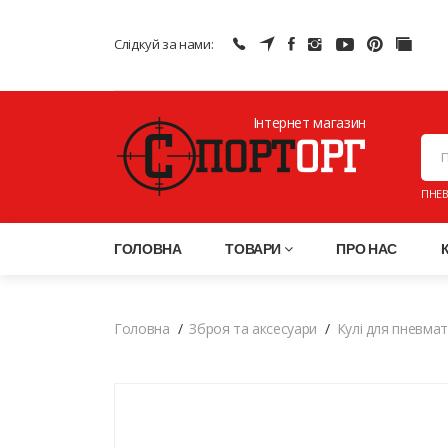
Слідкуй за нами:
Інтернет магазин
ПНЕВ
ГОЛОВНА
ТОВАРИ
ПРО НАС
Головна
Зброя та аксесуари
Кулі для пневма