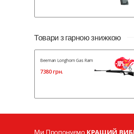
Товари з гарною знижкою
Beeman Longhorn Gas Ram
7380 грн.
Ми Пропонуємо
КРАЩИЙ ВИБ