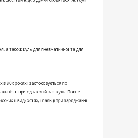
ня, а також куль для пневматичної та для
 в 90х роках і застосовується по
альність при однаковій вазі куль. Повне
соких швидкостях, і пальці при заряджанні