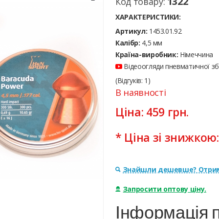
1322
Код товару:
ХАРАКТЕРИСТИКИ:
Артикул:
1453.01.92
Калібр:
4,5 мм
Країна-виробник:
Німеччина
Відеоогляди пневматичної збр
(Відгуків: 1)
В наявності
Ціна:
459
грн.
* Ціна зі знижкою
Знайшли дешевше? Отрим
Запросити оптову ціну.
Інформація п