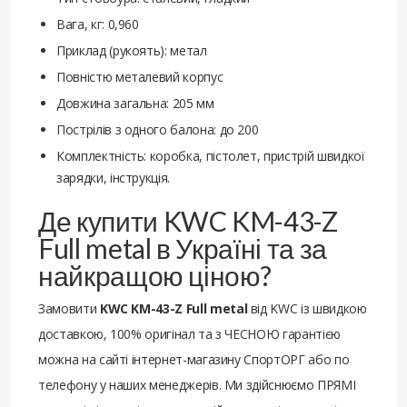
Вага, кг: 0,960
Приклад (рукоять): метал
Повністю металевий корпус
Довжина загальна: 205 мм
Пострілів з одного балона: до 200
Комплектність: коробка, пістолет, пристрій швидкої
зарядки, інструкція.
Де купити KWC KM-43-Z
Full metal в Україні та за
найкращою ціною?
Замовити
KWC KM-43-Z Full metal
від KWC із швидкою
доставкою, 100% оригінал та з ЧЕСНОЮ гарантією
можна на сайті інтернет-магазину СпортОРГ або по
телефону у наших менеджерів. Ми здійснюємо ПРЯМІ