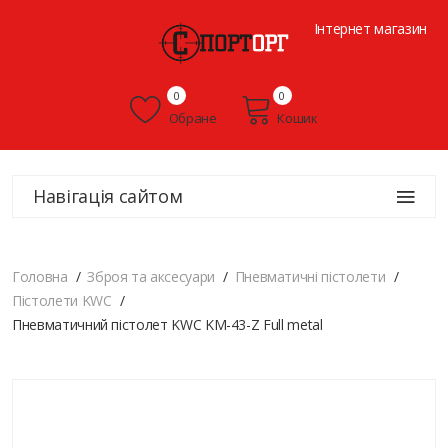
Інтернет магазин
0
0
Обране
Кошик
Навігація сайтом
Головна
Зброя та аксесуари
Пневматичні пістолети
Пістолети KWC
Пневматичний пістолет KWC KM-43-Z Full metal