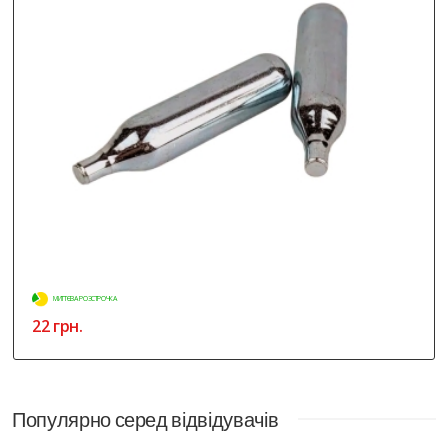
МИТТЄВА РОЗСТРОЧКА
22 грн.
Популярно серед відвідувачів