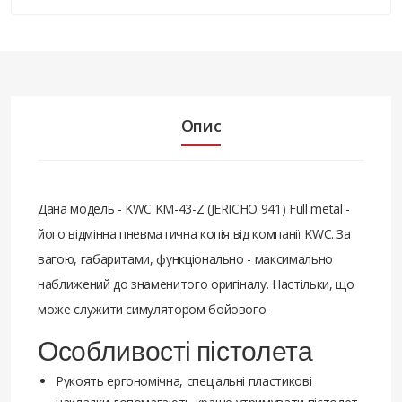
Опис
Дана модель - KWC KM-43-Z (JERICHO 941) Full metal -
його відмінна пневматична копія від компанії KWC. За
вагою, габаритами, функціонально - максимально
наближений до знаменитого оригіналу. Настільки, що
може служити симулятором бойового.
Особливості пістолета
Рукоять ергономічна, спеціальні пластикові