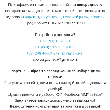
Після оформлення замовлення на сайті та
попереднього
погодження з менеджером, ви можете забрати товар за цією
адресою:
м. Харків, вул. Культури 8, Сумський ринок, 2 поверх
Графік роботи: ПН-НД з 9:00 до 19:00
Потрібна допомога?
+38 (093) 313-13-01
+38 (068) 102-36-76 (ОПТ)
+38 (050) 444-71-84 (Тех. підтримка)
sportorg.com.ua@gmail.com
СпортОРГ - Зброя та спорядження за найкращими
цінами!
Плануєте активний відпочинок на природі й потрібна допомога
у виборі?
Шукаєте пневматичну зброю, СХП, Флобери, ММГ та інше?
Звертайтеся, завжди допоможемо та підкажемо!
Безкоштовна консультація та миттєва доставка!