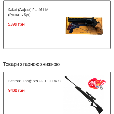
Safari (Сафарі) РФ 461 М
(рукоять Бук)
5399 грн.
Товари з гарною знижкою
Beeman Longhorn GR + ОП 4x32
9400 грн.