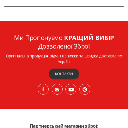
Ми Пропонуємо
КРАЩИЙ ВИБІР
Дозволеної Зброї
Оригінальна продукція, відмінні знижки та швидка доставка по
Україні
КОНТАКТИ
Партнерський магазин зброї: