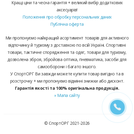
Кращі ціни та чесна гарантія + великий вибір додаткових
аксесуарів!
Положення про обробку персональних даних
Публічна оферта
Ми пропонуємо найкращий асортимент товарів для активного
відпочинку й туризму з доставкою по всій Україні. Спортивні
товари, тактичне спорядження та одяг, товари для туризму,
дозволена зброя, збройова оптика, пневматика, засоби для
самооборони і багато іншого.
У СпортОРГ Ви завжди можете купити товар вигідно та в
розстрочку + ми пропонуємо відмінні знижки або дисконт.
Гарантія якості та 100% оригінальна продукція.
» Мапа сайту
© СпортОРГ 2021-2026