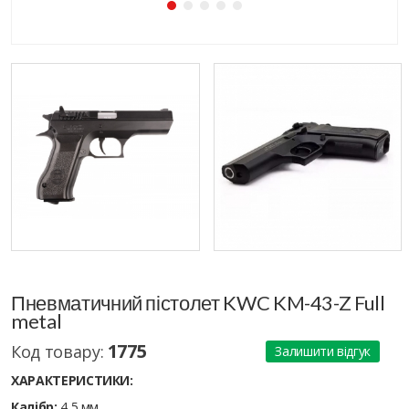
Пневматичний пістолет KWC KM-43-Z Full
metal
1775
Код товару:
Залишити відгук
ХАРАКТЕРИСТИКИ:
Калібр:
4,5 мм