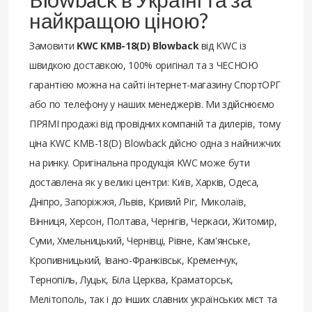
найкращою ціною?
Замовити
KWC KMB-18(D) Blowback
від KWC із
швидкою доставкою, 100% оригінал та з ЧЕСНОЮ
гарантією можна на сайті інтернет-магазину СпортОРГ
або по телефону у наших менеджерів. Ми здійснюємо
ПРЯМІ продажі від провідних компаній та дилерів, тому
ціна KWC KMB-18(D) Blowback дійсно одна з найнижчих
на ринку. Оригінальна продукція KWC може бути
доставлена ​​як у великі центри: Київ, Харків, Одеса,
Дніпро, Запоріжжя, Львів, Кривий Ріг, Миколаїв,
Вінниця, Херсон, Полтава, Чернігів, Черкаси, Житомир,
Суми, Хмельницький, Чернівці, Рівне, Кам'янське,
Кропивницький, Івано-Франківськ, Кременчук,
Тернопіль, Луцьк, Біла Церква, Краматорськ,
Мелітополь, так і до інших славних українських міст та