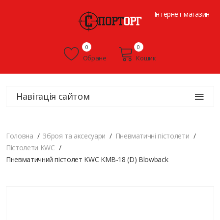
Інтернет магазин
0
0
Обране
Кошик
Навігація сайтом
Головна
Зброя та аксесуари
Пневматичні пістолети
Пістолети KWC
Пневматичний пістолет KWC KMB-18 (D) Blowback