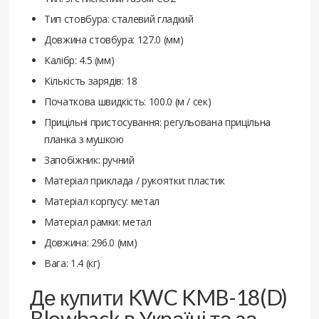
Тип стовбура: сталевий гладкий
Довжина стовбура: 127.0 (мм)
Калібр: 4.5 (мм)
Кількість зарядів: 18
Початкова швидкість: 100.0 (м / сек)
Прицільні пристосування: регульована прицільна
планка з мушкою
Запобіжник: ручний
Матеріал приклада / рукоятки: пластик
Матеріал корпусу: метал
Матеріал рамки: метал
Довжина: 296.0 (мм)
Вага: 1.4 (кг)
Де купити KWC KMB-18(D)
Blowback в Україні та за