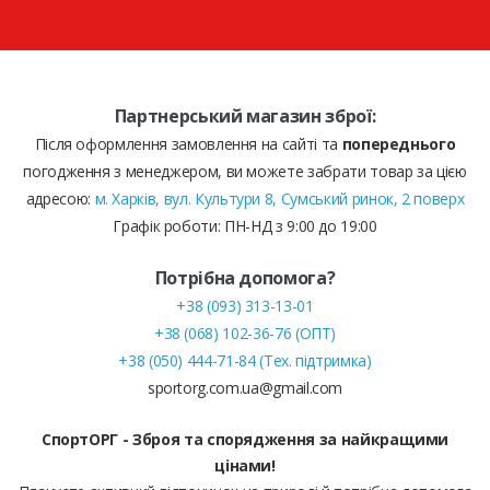
Партнерський магазин зброї:
Після оформлення замовлення на сайті та
попереднього
погодження з менеджером, ви можете забрати товар за цією
адресою:
м. Харків, вул. Культури 8, Сумський ринок, 2 поверх
Графік роботи: ПН-НД з 9:00 до 19:00
Потрібна допомога?
+38 (093) 313-13-01
+38 (068) 102-36-76 (ОПТ)
+38 (050) 444-71-84 (Тех. підтримка)
sportorg.com.ua@gmail.com
СпортОРГ - Зброя та спорядження за найкращими
цінами!