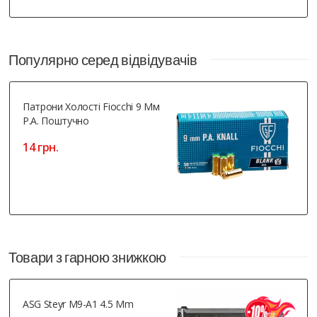
Популярно серед відвідувачів
Патрони Холості Fiocchi 9 Мм
Р.А. Поштучно
14 грн.
Товари з гарною знижкою
ASG Steyr M9-A1 4.5 Mm