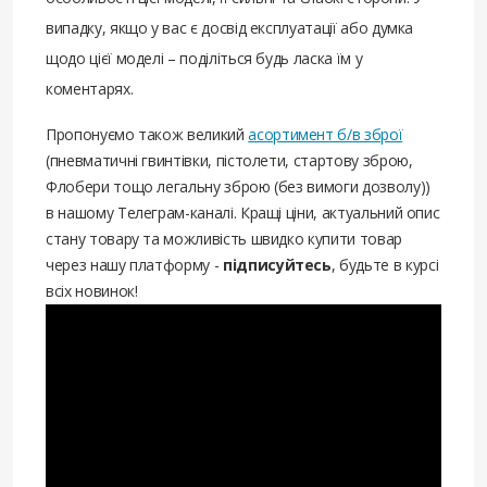
випадку, якщо у вас є досвід експлуатації або думка
щодо цієї моделі – поділіться будь ласка їм у
коментарях.
Пропонуємо також великий
асортимент б/в зброї
(пневматичні гвинтівки, пістолети, стартову зброю,
Флобери тощо легальну зброю (без вимоги дозволу))
в нашому Телеграм-каналі. Кращі ціни, актуальний опис
стану товару та можливість швидко купити товар
через нашу платформу -
підписуйтесь
, будьте в курсі
всіх новинок!