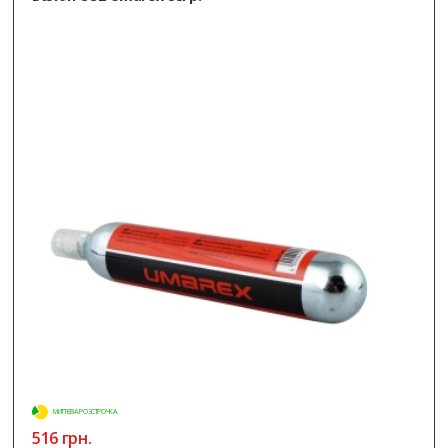
МИТТЄВА РОЗСТРОЧКА
516 грн.