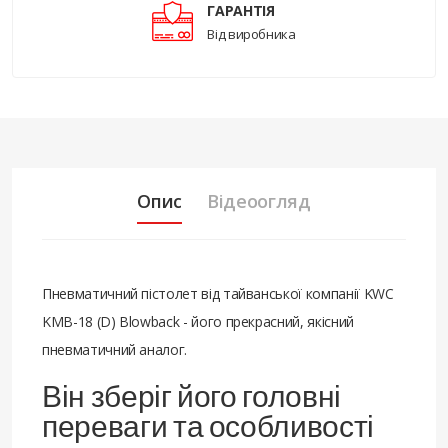
ГАРАНТІЯ
Від виробника
Опис
Відеоогляд
Пневматичний пістолет від тайванської компанії KWC
KMB-18 (D) Blowback - його прекрасний, якісний
пневматичний аналог.
Він зберіг його головні
переваги та особливості