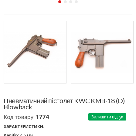
Пневматичний пістолет KWC KMB-18 (D)
Blowback
1774
Код товару:
Залишити відгук
ХАРАКТЕРИСТИКИ:
Калібр:
4,5 мм