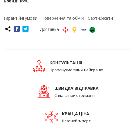
Бренд:
KWC
Гарантійні умови
Повернення та обмін
Сертифікати
Доставка:
КОНСУЛЬТАЦІЯ
Пропонуємо тількі найкраще
ШВИДКА ВІДПРАВКА
Сплата при отриманні
КРАЩА ЦІНА
Власний імпорт