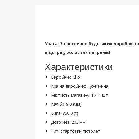
Увага! За внесення будь-яких доробок т
відстрілу холостих патронів!
Характеристики
Виробник: Ekol
Країна-виробник: Туреччина
Місткість магазину: 17+1 шт
Калібр: 9.0 (мм)
Вага: 850.0 (г)
Довжина: 203 мм
Тип: стартовий пістолет