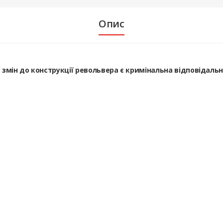
Опис
а змін до конструкції револьвера є кримінальна відповідаль