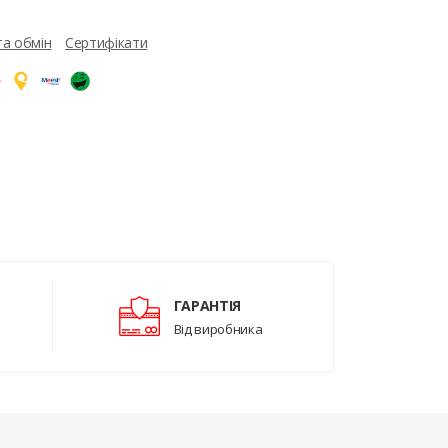
та обмін
Сертифікати
ГАРАНТІЯ
Від виробника