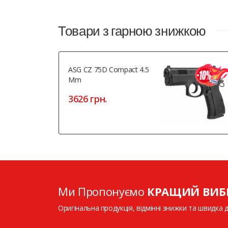
Товари з гарною знижкою
ASG CZ 75D Compact 4.5
Mm
3626 грн.
Ми Пропонуємо
КРАЩИЙ ВИБ
Оригінальна продукція, відмінні знижки та швидка 