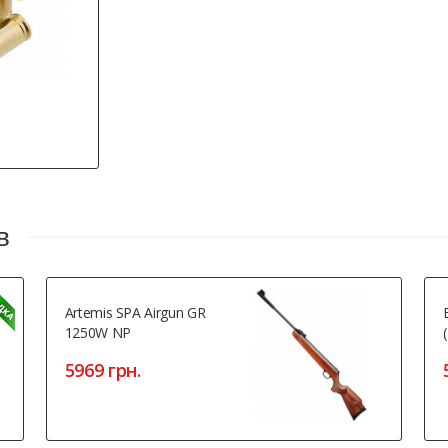
в
Artemis SPA Airgun GR
1250W NP
5969 грн.