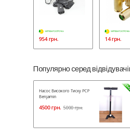
МИТТЄВА РОЗСТРОЧКА
МИТТЄВА РОЗСТРОЧКА
954 грн.
14 грн.
Популярно серед відвідувачі
Насос Високого Тиску PCP
Benjamin
4500 грн.
5000 грн.