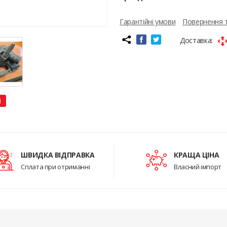
Гарантійні умови
Повернення 
Доставка:
і
ШВИДКА ВІДПРАВКА
КРАЩА ЦІНА
Сплата при отриманні
Власний імпорт