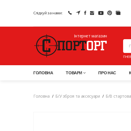
Слідкуй за нами:
Інтернет магазин
ПНЕВ
ГОЛОВНА
ТОВАРИ
ПРО НАС
Головна
Б/У зброя та аксесуари
Б/В стартов