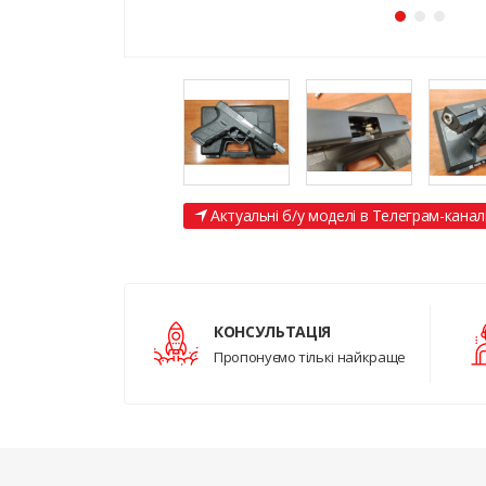
Актуальні б/у моделі в Телеграм-канал
КОНСУЛЬТАЦІЯ
Пропонуємо тількі найкраще