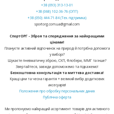
+38 (093) 313-13-01
+38 (068) 102-36-76 (ОПТ)
+38 (050) 444-71-84 (Тех. підтримка)
sportorg.com.ua@gmail.com
СпортОРГ - Зброя та спорядження за найкращими
цінами!
Плануєте активний відпочинок на природі й потрібна допомога
у виборі?
Шукаєте пневматичну зброю, СХП, Флобери, ММГ та інше?
Звертайтеся, завжди допоможемо та підкажемо!
Безкоштовна консультація та миттєва доставка!
Кращі ціни та чесна гарантія + великий вибір додаткових
аксесуарів!
Положення про обробку персональних даних
Публічна оферта
Ми пропонуємо найкращий асортимент товарів для активного