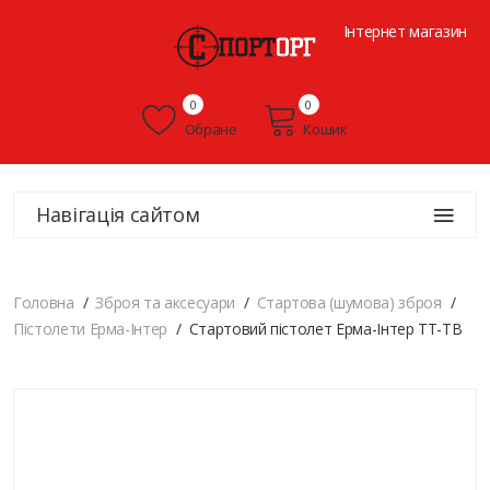
Інтернет магазин
0
0
Обране
Кошик
Навігація сайтом
Головна
Зброя та аксесуари
Стартова (шумова) зброя
Пістолети Ерма-Інтер
Стартовий пістолет Ерма-Інтер ТТ-ТВ