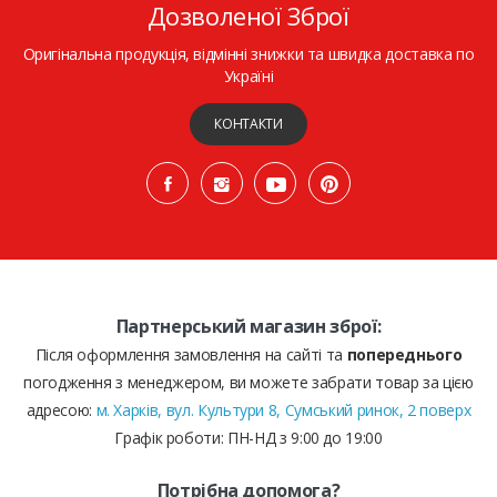
Дозволеної Зброї
Оригінальна продукція, відмінні знижки та швидка доставка по
Україні
КОНТАКТИ
Партнерський магазин зброї:
Після оформлення замовлення на сайті та
попереднього
погодження з менеджером, ви можете забрати товар за цією
адресою:
м. Харків, вул. Культури 8, Сумський ринок, 2 поверх
Графік роботи: ПН-НД з 9:00 до 19:00
Потрібна допомога?