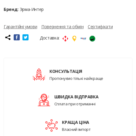
Бренд:
Эрма-Интер
Гарантійні умови
Повернення та обмін
Сертифікати
Доставка:
КОНСУЛЬТАЦІЯ
Пропонуємо тількі найкраще
ШВИДКА ВІДПРАВКА
Сплата при отриманні
КРАЩА ЦІНА
Власний імпорт