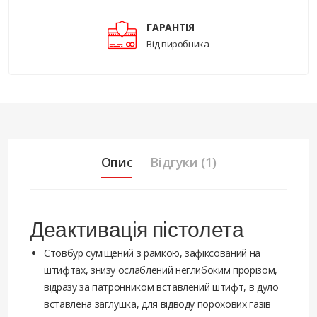
ГАРАНТІЯ
Від виробника
Опис
Відгуки (1)
Деактивація пістолета
Стовбур суміщений з рамкою, зафіксований на
штифтах, знизу ослаблений неглибоким прорізом,
відразу за патронником вставлений штифт, в дуло
вставлена заглушка, для відводу порохових газів