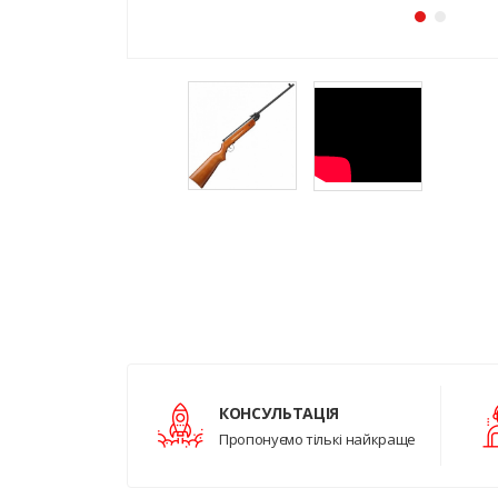
КОНСУЛЬТАЦІЯ
Пропонуємо тількі найкраще