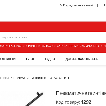
+
Передзвоніть мені
МАТИЧНА ЗБРОЯ, СПОРТИВНІ ТОВАРИ, АКСЕСУАРИ ТА ПНЕВМАТИКА МАГАЗИН СПОР
КОНТАКТИ
БЛОГ
ВІДЕО
ДОСТАВКА/ОПЛАТА
нтівки
Пневматична гвинтівка XTSG XT-B-1
Пневматична гвинтів
1292
Код товару: