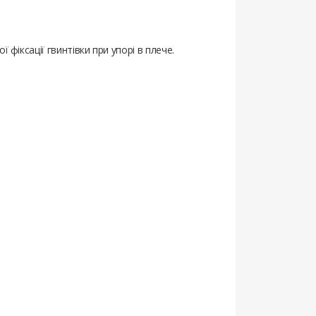
 фіксації гвинтівки при упорі в плече.