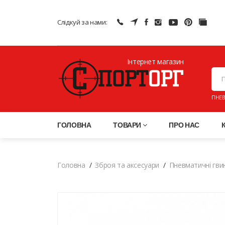
Слідкуй за нами:
Інтернет магазин
ПНЕВ
ГОЛОВНА
ТОВАРИ
ПРО НАС
Головна
Зброя та аксесуари
Пневматичні гви