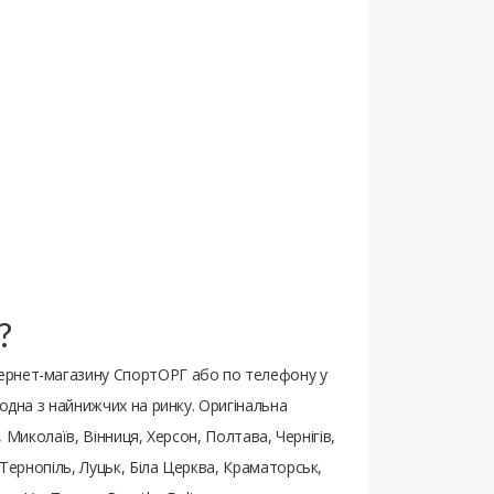
?
тернет-магазину СпортОРГ або по телефону у
 одна з найнижчих на ринку. Оригінальна
, Миколаїв, Вінниця, Херсон, Полтава, Чернігів,
 Тернопіль, Луцьк, Біла Церква, Краматорськ,