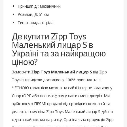
Принцип дії: механічний
Розміри, Д: 51 см
Тип снаряда: стріла
Де купити Zipp Toys
Маленький лицар S в
Україні та за найкращою
ціною?
Замовити
Zipp Toys Маленький лицар S
від Zipp
Toys із швидкою доставкою, 100% оригінал та з
ЧЕСНОЮ гарантією можна на сайті інтернет-магазину
СпортОРГ або по телефону у наших менеджерів. Ми
здійснюємо ПРЯМІ продажі від провідних компаній та
дилерів, тому ціна Zipp Toys Маленький лицар S дійсно
одна з найнижчих на ринку. Оригінальна продукція Zipp