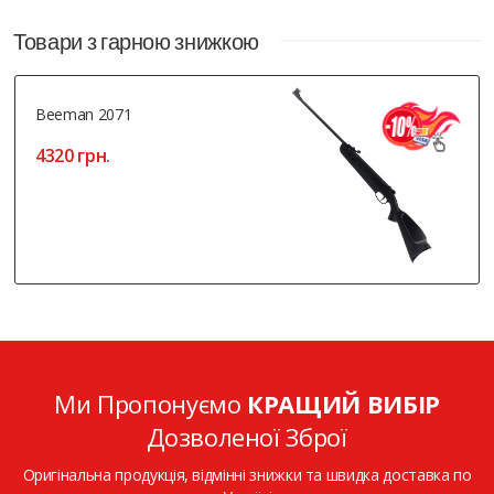
Товари з гарною знижкою
Beeman 2071
4320 грн.
Ми Пропонуємо
КРАЩИЙ ВИБІР
Дозволеної Зброї
Оригінальна продукція, відмінні знижки та швидка доставка по