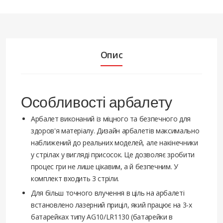
Опис
Особливості арбалету
Арбалет виконаний із міцного та безпечного для
здоров'я матеріалу. Дизайн арбалетів максимально
наближений до реальних моделей, але накінечники
у стрілах у вигляді присосок. Це дозволяє зробити
процес гри не лише цікавим, а й безпечним. У
комплект входить 3 стріли.
Для більш точного влучення в ціль на арбалеті
встановлено лазерний приціл, який працює на 3-х
батарейках типу AG10/LR1130 (батарейки в