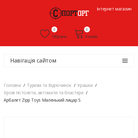
Інтернет магазин
0
0
Обране
Кошик
Навігація сайтом
Головна
Туризм та Відпочинок
Іграшки
Ігрові пістолети, автомати та бластери
Арбалет Zipp Toys Маленький лицар S