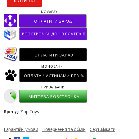
КУПИТИ
NOVAPAY
ОПЛАТИТИ ЗАРАЗ
РОЗСТРОЧКА ДО 10 ПЛАТЕЖІВ
ОПЛАТИТИ ЗАРАЗ
МОНОБАНК
ОПЛАТА ЧАСТИНАМИ БЕЗ %
ПРИВАТБАНК
МИТТЄВА РОЗСТРОЧКА
Бренд:
Zipp Toys
Гарантійні умови
Повернення та обмін
Сертифікати