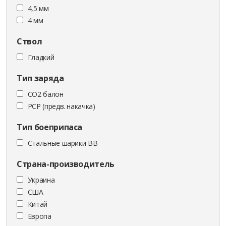
4,5 мм
4 мм
Ствол
Гладкий
Тип заряда
CO2 балон
PCP (предв. накачка)
Тип боеприпаса
Стальные шарики ВВ
Страна-производитель
Украина
США
Китай
Европа