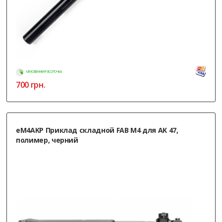
МГНОВЕННАЯ РАССРОЧКА
700
грн.
еM4AKP Приклад складной FAB M4 для AK 47,
полимер, черний