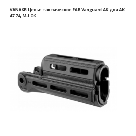
VANAKB Цевье тактическое FAB Vanguard AK для AK
47 74, M-LOK