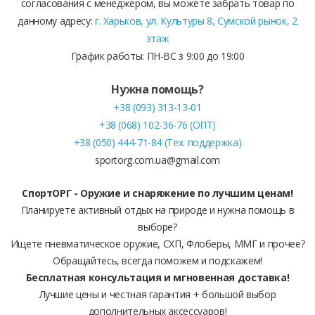
согласования с менеджером, вы можете забрать товар по
данному адресу:
г. Харьков, ул. Культуры 8, Сумской рынок, 2
этаж
График работы: ПН-ВС з 9:00 до 19:00
Нужна помощь?
+38 (093) 313-13-01
+38 (068) 102-36-76 (ОПТ)
+38 (050) 444-71-84 (Тех. поддержка)
sportorg.com.ua@gmail.com
СпортОРГ - Оружие и снаряжение по лучшим ценам!
Планируете активный отдых на природе и нужна помощь в
выборе?
Ищете пневматическое оружие, СХП, Флоберы, ММГ и прочее?
Обращайтесь, всегда поможем и подскажем!
Бесплатная консультация и мгновенная доставка!
Лучшие цены и честная гарантия + большой выбор
дополнительных аксессуаров!