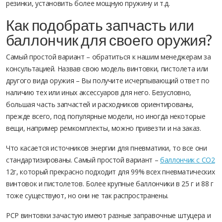
резинки, установить более мощную пружину и т.д.
Как подобрать запчасть или
баллончик для своего оружия?
Самый простой вариант – обратиться к нашим менеджерам за
консультацией. Назвав свою модель винтовки, пистолета или
другого вида оружия – Вы получите исчерпывающий ответ по
наличию тех или иных аксессуаров для него. Безусловно,
большая часть запчастей и расходников ориентированы,
прежде всего, под популярные модели, но иногда некоторые
вещи, например ремкомплекты, можно привезти и на заказ.
Что касается источников энергии для пневматики, то все они
стандартизированы. Самый простой вариант –
баллончик с СО2
12г, который прекрасно подходит для 99% всех пневматических
винтовок и пистолетов. Более крупные баллончики в 25 г и 88 г
тоже существуют, но они не так распространены.
PCP винтовки зачастую имеют разные заправочные штуцера и