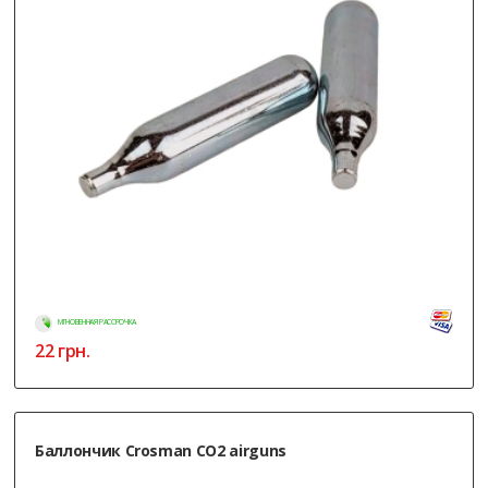
МГНОВЕННАЯ РАССРОЧКА
22
грн.
Баллончик Crosman CO2 airguns