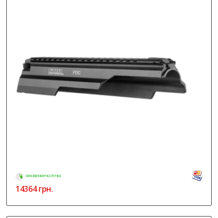
МГНОВЕННАЯ РАССРОЧКА
14364
грн.