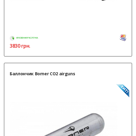
МГНОВЕННАЯ РАССРОЧКА
3830
грн.
Баллончик Borner CO2 airguns