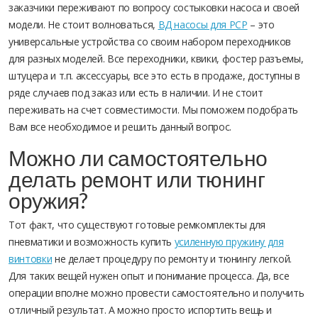
заказчики переживают по вопросу состыковки насоса и своей
модели. Не стоит волноваться,
ВД насосы для PCP
– это
универсальные устройства со своим набором переходников
для разных моделей. Все переходники, квики, фостер разъемы,
штуцера и т.п. аксессуары, все это есть в продаже, доступны в
ряде случаев под заказ или есть в наличии. И не стоит
переживать на счет совместимости. Мы поможем подобрать
Вам все необходимое и решить данный вопрос.
Можно ли самостоятельно
делать ремонт или тюнинг
оружия?
Тот факт, что существуют готовые ремкомплекты для
пневматики и возможность купить
усиленную пружину для
винтовки
не делает процедуру по ремонту и тюнингу легкой.
Для таких вещей нужен опыт и понимание процесса. Да, все
операции вполне можно провести самостоятельно и получить
отличный результат. А можно просто испортить вещь и