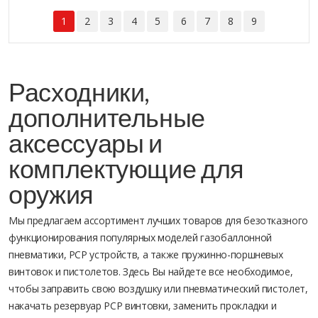
1
2
3
4
5
6
7
8
9
Расходники,
дополнительные
аксессуары и
комплектующие для
оружия
Мы предлагаем ассортимент лучших товаров для безотказного
функционирования популярных моделей газобаллонной
пневматики, PCP устройств, а также пружинно-поршневых
винтовок и пистолетов. Здесь Вы найдете все необходимое,
чтобы заправить свою воздушку или пневматический пистолет,
накачать резервуар PCP винтовки, заменить прокладки и