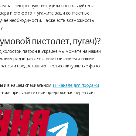
нам на электронную почту (или воспользуйтесь
вара и его фото + укажите ваши контактные
лучае необходимости. Также есть возможность
у.
умовой пистолет, пугач)?
д холостой патрон в Украине мы можете на нашей
кций/продавцов с честным описанием и нашим
нюансы и предоставляют только актуальные фото
ны и в нашем специальном
ТГ-канале для продажи
 также присылайте свои предложения через сайт