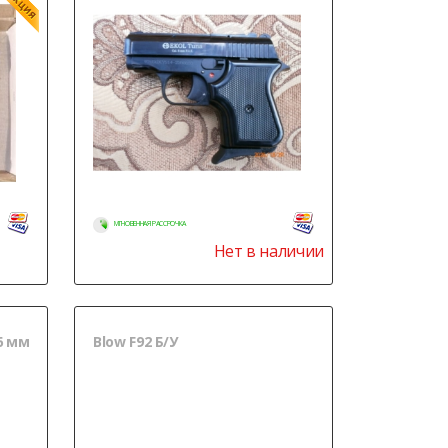
МГНОВЕННАЯ РАССРОЧКА
Нет в наличии
6 мм
Blow F92 Б/У