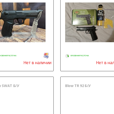
НОВЕННАЯ РАССРОЧКА
МГНОВЕННАЯ РАССРОЧКА
Нет в наличии
Нет в на
w SWAT Б/У
Blow TR 92 Б/У