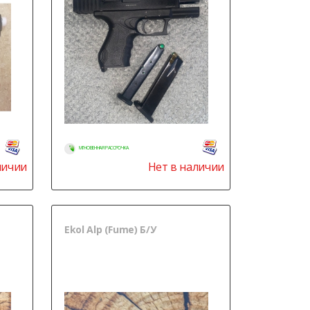
МГНОВЕННАЯ РАССРОЧКА
личии
Нет в наличии
Ekol Alp (Fume) Б/У