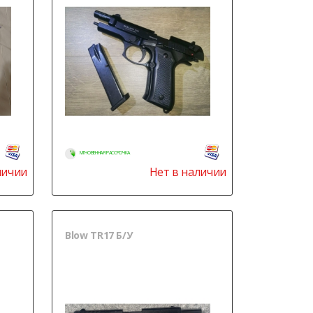
МГНОВЕННАЯ РАССРОЧКА
личии
Нет в наличии
Blow TR17 Б/У