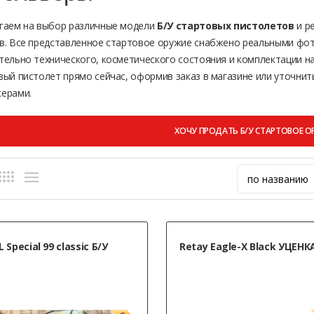
гаем на выбор различные модели
Б/У стартовых пистолетов
и р
в. Все представленное стартовое оружие снабжено реальными ф
тельно технического, косметического состояния и комплектации н
вый пистолет прямо сейчас, оформив заказ в магазине или уточни
ерами.
ХОЧУ ПРОДАТЬ Б/У СТАРТОВОЕ 
 Special 99 classic Б/У
Retay Eagle-X Black УЦЕНК