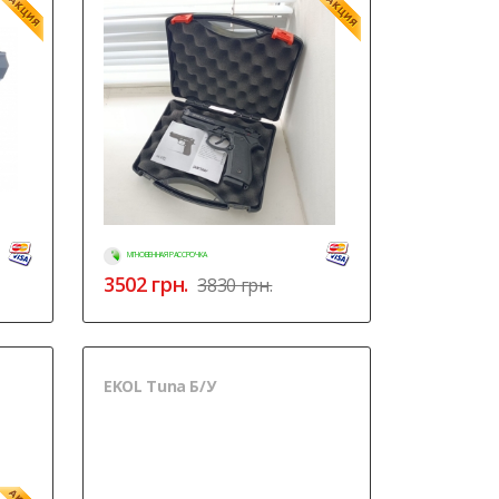
МГНОВЕННАЯ РАССРОЧКА
3502
грн.
3830 грн.
EKOL Tuna Б/У