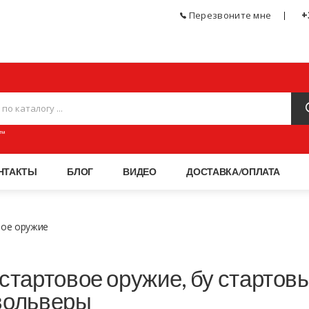
+
Перезвоните мне
ЧЕСКОЕ ОРУЖИЕ, СПОРТИВНЫЕ ТОВАРЫ, АКСЕССУАРЫ И ПНЕВМАТИКА МАГАЗИН
™
НТАКТЫ
БЛОГ
ВИДЕО
ДОСТАВКА/ОПЛАТА
вое оружие
стартовое оружие, бу стартов
вольверы