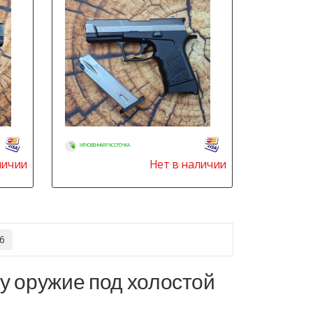
МГНОВЕННАЯ РАССРОЧКА
личии
Нет в наличии
6
бу оружие под холостой