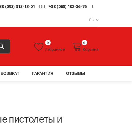
38 (093) 313-13-01
ОПТ
+38 (068) 102-36-76
RU
0
0
Избранное
Корзина
ВОЗВРАТ
ГАРАНТИЯ
ОТЗЫВЫ
ые пистолеты и