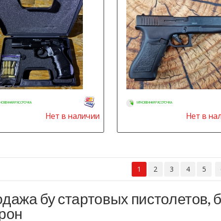
НОВЕННАЯ РАССРОЧКА
МГНОВЕННАЯ РАССРОЧКА
Нет в наличии
Нет в на
1
2
3
4
5
дажа бу стартовых пистолетов, 
рон