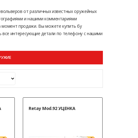
евольверов от различных известных оружейных
отографиями и нашими комментариями
а момент продажи. Вы можете купить бу
ть все интересующие детали по телефону с нашими
ОРУЖИЕ
А
Retay Mod.92 УЦЕНКА