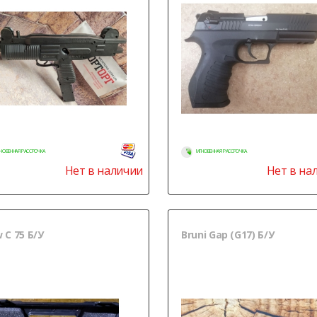
НОВЕННАЯ РАССРОЧКА
МГНОВЕННАЯ РАССРОЧКА
Нет в наличии
Нет в на
 С 75 Б/У
Bruni Gap (G17) Б/У