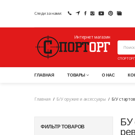
Следи за нами:
Интернет магазин
ПНЕВМАТИ
СПОРТОРГ
ГЛАВНАЯ
ТОВАРЫ
О НАС
КО
Главная
Б/У оружие и аксессуары
Б/У старто
БУ 
ФИЛЬТР ТОВАРОВ
ре