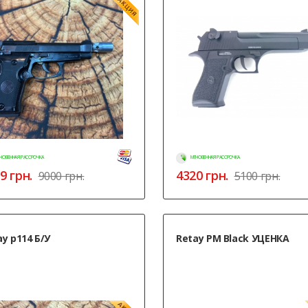
НОВЕННАЯ РАССРОЧКА
МГНОВЕННАЯ РАССРОЧКА
9
грн.
4320
грн.
9000 грн.
5100 грн.
ay p114 Б/У
Retay PM Black УЦЕНКА