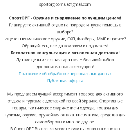
sportorg.com.ua@gmail.com
СпортОРГ - Оружие и снаряжение по лучшим ценам!
Планируете активный отдых на природе и нужна помощь в
выборе?
Ищете пневматическое оружие, СХП, Флоберы, ММГ и прочее?
Обращайтесь, всегда поможем и подскажем!
Бесплатная консультация и мгновенная доставка!
Лучшие цены и честная гарантия + большой выбор
дополнительных аксессуаров!
Положение об обработке персональных данных
Публичная оферта
Мы предлагаем лучший ассортимент товаров для активного
отдыха и туризма с доставкой по всей Украине. Спортивные
товары, тактическое снаряжение и одежда, товары для
туризма, оружие, оружейная оптика, пневматика, средства для
самообороны и многое другое.
В СпортОРГ Вы всегда можете купить товар выгодно и в