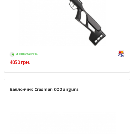
МГНОВЕННАЯ РАССРОЧКА
4050
грн.
Баллончик Crosman CO2 airguns