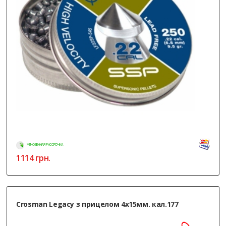
МГНОВЕННАЯ РАССРОЧКА
1114
грн.
Crosman Legacy з прицелом 4х15мм. кал.177