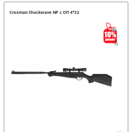
Crosman Shockwave NP с ОП 4*32