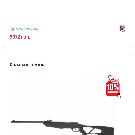
МГНОВЕННАЯ РАССРОЧКА
9072
грн.
Crosman Inferno