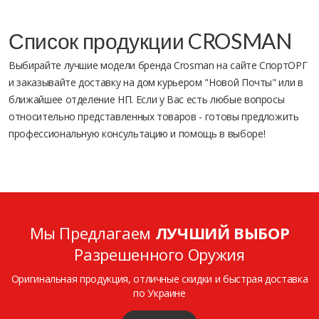
Список продукции CROSMAN
Выбирайте лучшие модели бренда Crosman на сайте СпортОРГ
и заказывайте доставку на дом курьером "Новой Почты" или в
ближайшее отделение НП. Если у Вас есть любые вопросы
относительно представленных товаров - готовы предложить
профессиональную консультацию и помощь в выборе!
Мы Предлагаем
ЛУЧШИЙ ВЫБОР
Разрешенного Оружия
Оригинальная продукция, отличные скидки и быстрая доставка
по Украине