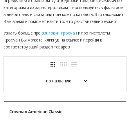
определиться с заказом. Для подборки товаров CROSMAN по
категориям и их характеристикам – воспользуйтесь фильтром
в левой панели сайта или поиском по каталогу. Это сэкономит
Вам время и поможет найти то, что действительно нужно!
Узнать больше про
винтовки Кросман
и про пистолеты
Кросман Вы можете, кликнув на ссылке и перейдя в
соответствующий раздел товаров.
Crosman American Classic