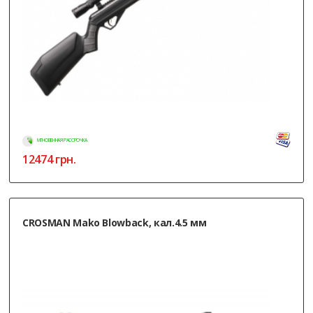
МГНОВЕННАЯ РАССРОЧКА
12474
грн.
CROSMAN Mako Blowback, кал.4.5 мм