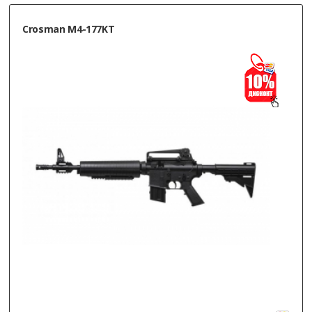
Crosman M4-177KT