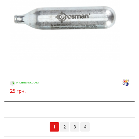
МГНОВЕННАЯ РАССРОЧКА
25
грн.
1
2
3
4