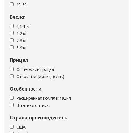
10-30
Вес, кг
0,1-1 кг
1-2 кг
2-3 кг
3-4 кг
Прицел
Оптический прицел
Открытый (мушка,целик)
Особенности
Расширенная комплектация
Штатная оптика
Страна-производитель
США