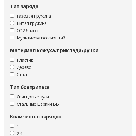
Тип заряда
Газовая пружина
Витая пружина
CO2 балон
Мультикомпрессионный
Материал кожуха/приклада/ручки
Пластик
Дерево
Сталь
Тип боеприпаса
Cвинцовые пули
Стальные шарики ВВ
Количество зарядов
1
2-6