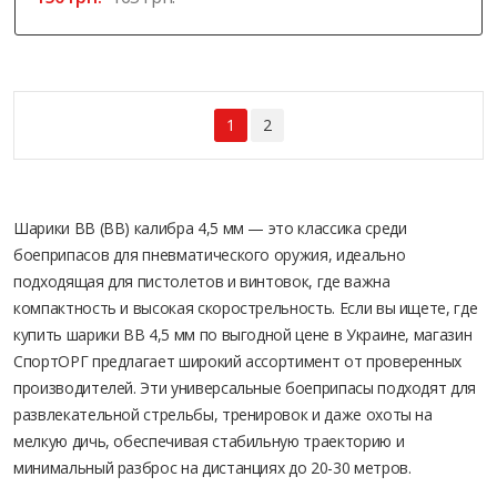
1
2
Шарики ВВ (BB) калибра 4,5 мм — это классика среди
боеприпасов для пневматического оружия, идеально
подходящая для пистолетов и винтовок, где важна
компактность и высокая скорострельность. Если вы ищете, где
купить шарики BB 4,5 мм по выгодной цене в Украине, магазин
СпортОРГ предлагает широкий ассортимент от проверенных
производителей. Эти универсальные боеприпасы подходят для
развлекательной стрельбы, тренировок и даже охоты на
мелкую дичь, обеспечивая стабильную траекторию и
минимальный разброс на дистанциях до 20-30 метров.