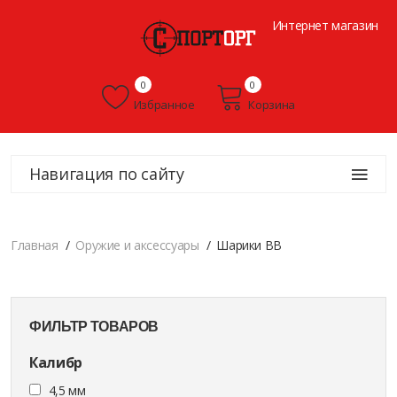
Интернет магазин
0
0
Избранное
Корзина
Навигация по сайту
Главная
Оружие и аксессуары
Шарики BB
ФИЛЬТР ТОВАРОВ
Калибр
4,5 мм