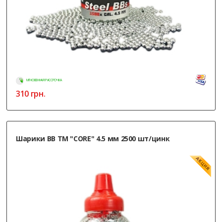
МГНОВЕННАЯ РАССРОЧКА
310
грн.
Шарики ВВ ТМ "CORE" 4.5 мм 2500 шт/цинк