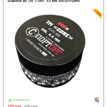
Шарики ВВ ТМ "CORE" 4.5 мм 500 шт/цинк
МГНОВЕННАЯ РАССРОЧКА
150
грн.
165 грн.