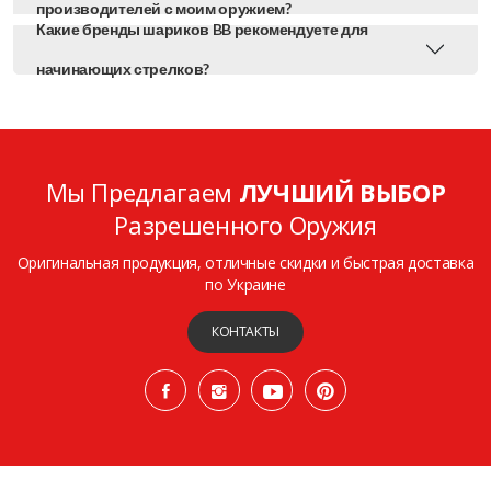
производителей с моим оружием?
Какие бренды шариков BB рекомендуете для
начинающих стрелков?
Мы Предлагаем
ЛУЧШИЙ ВЫБОР
Разрешенного Оружия
Оригинальная продукция, отличные скидки и быстрая доставка
по Украине
КОНТАКТЫ