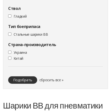
Ствол
Гладкий
Тип боеприпаса
Стальные шарики ВВ
Страна-производитель
Украина
Китай
Подобрать
сбросить все »
Шарики ВВ для пневматики