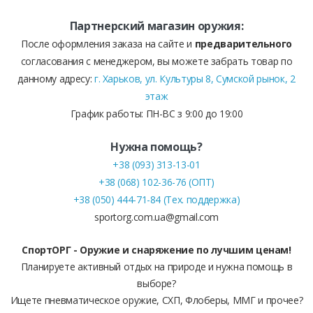
Партнерский магазин оружия:
После оформления заказа на сайте и
предварительного
согласования с менеджером, вы можете забрать товар по
данному адресу:
г. Харьков, ул. Культуры 8, Сумской рынок, 2
этаж
График работы: ПН-ВС з 9:00 до 19:00
Нужна помощь?
+38 (093) 313-13-01
+38 (068) 102-36-76 (ОПТ)
+38 (050) 444-71-84 (Тех. поддержка)
sportorg.com.ua@gmail.com
СпортОРГ - Оружие и снаряжение по лучшим ценам!
Планируете активный отдых на природе и нужна помощь в
выборе?
Ищете пневматическое оружие, СХП, Флоберы, ММГ и прочее?