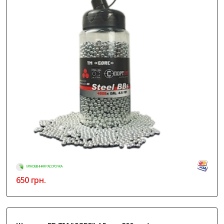
МГНОВЕННАЯ РАССРОЧКА
650
грн.