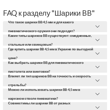
FAQ к разделу "Шарики BB"
Что такое шарики BB 4,5 мм и для какого
пневматического оружия они подходят?
Какие типы шариков BB существуют: омедненные,
стальные или свинцовые?
Где купить шарики BB 4,5 мм в Украине по выгодной
цене?
Как выбрать шарики BB для пневматического
пистолета или винтовки?
Влияет ли тип шариков BB на точность и скорость
стрельбы?
Можно ли использовать шарики BB 4,5 мм в
нарезном стволе пневматики?
Совместимы ли шарики BB от разных