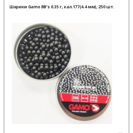
Шарики Gamo BB's 0.35 г, кал.177(4.4 мм), 250 шт.