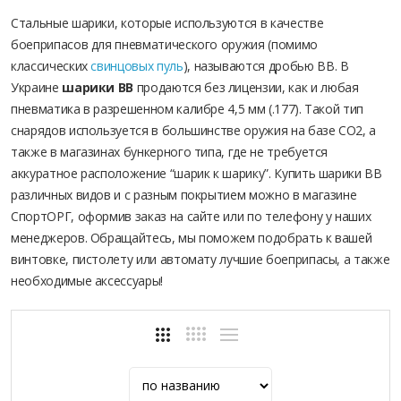
Стальные шарики, которые используются в качестве
боеприпасов для пневматического оружия (помимо
классических
свинцовых пуль
), называются дробью ВВ. В
Украине
шарики ВВ
продаются без лицензии, как и любая
пневматика в разрешенном калибре 4,5 мм (.177). Такой тип
снарядов используется в большинстве оружия на базе СО2, а
также в магазинах бункерного типа, где не требуется
аккуратное расположение “шарик к шарику”. Купить шарики ВВ
различных видов и с разным покрытием можно в магазине
СпортОРГ, оформив заказ на сайте или по телефону у наших
менеджеров. Обращайтесь, мы поможем подобрать к вашей
винтовке, пистолету или автомату лучшие боеприпасы, а также
необходимые аксессуары!