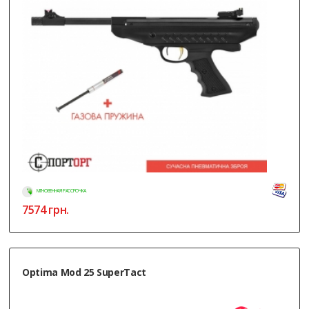
МГНОВЕННАЯ РАССРОЧКА
7574
грн.
Optima Mod 25 SuperTact