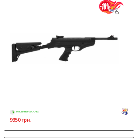
МГНОВЕННАЯ РАССРОЧКА
9350
грн.