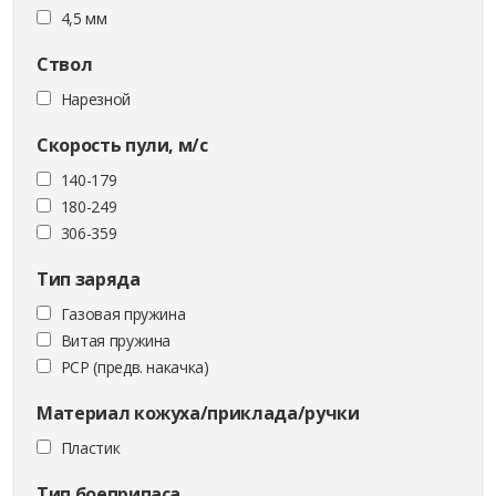
4,5 мм
Ствол
Нарезной
Скорость пули, м/с
140-179
180-249
306-359
Тип заряда
Газовая пружина
Витая пружина
PCP (предв. накачка)
Материал кожуха/приклада/ручки
Пластик
Тип боеприпаса