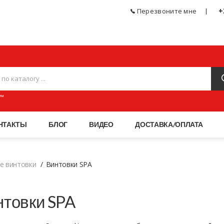
+
Перезвоните мне
ЧЕСКОЕ ОРУЖИЕ, СПОРТИВНЫЕ ТОВАРЫ, АКСЕССУАРЫ И ПНЕВМАТИКА МАГАЗИН
™
НТАКТЫ
БЛОГ
ВИДЕО
ДОСТАВКА/ОПЛАТА
е винтовки
Винтовки SPA
нтовки SPA