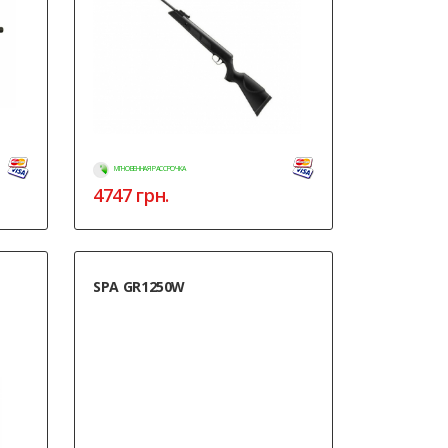
МГНОВЕННАЯ РАССРОЧКА
4747
грн.
SPA GR1250W