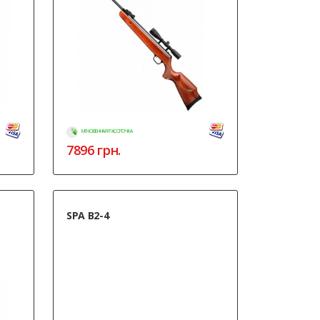
МГНОВЕННАЯ РАССРОЧКА
7896
грн.
SPA B2-4