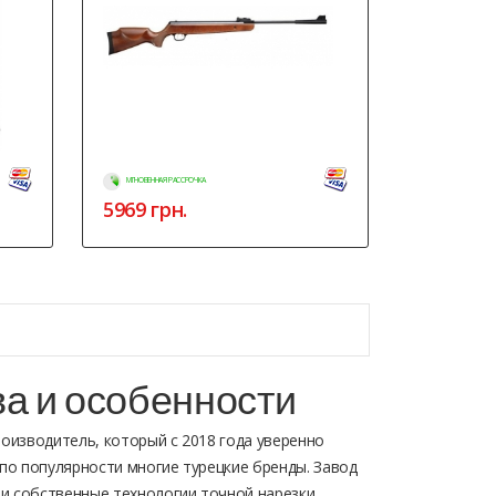
МГНОВЕННАЯ РАССРОЧКА
5969
грн.
а и особенности
роизводитель, который с 2018 года уверенно
по популярности многие турецкие бренды. Завод
 и собственные технологии точной нарезки