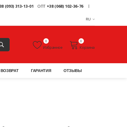
38 (093) 313-13-01
ОПТ
+38 (068) 102-36-76
RU
0
0
Избранное
Корзина
ВОЗВРАТ
ГАРАНТИЯ
ОТЗЫВЫ