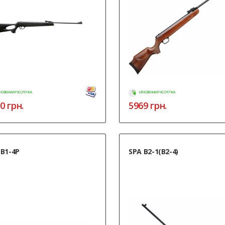
НОВЕННАЯ РАССРОЧКА
МГНОВЕННАЯ РАССРОЧКА
0
грн.
5969
грн.
 B1-4P
SPA B2-1(B2-4)