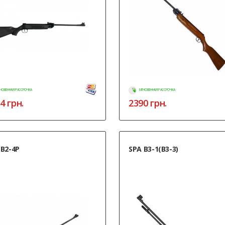
НОВЕННАЯ РАССРОЧКА
МГНОВЕННАЯ РАССРОЧКА
4
грн.
2390
грн.
 B2-4P
SPA B3-1(B3-3)