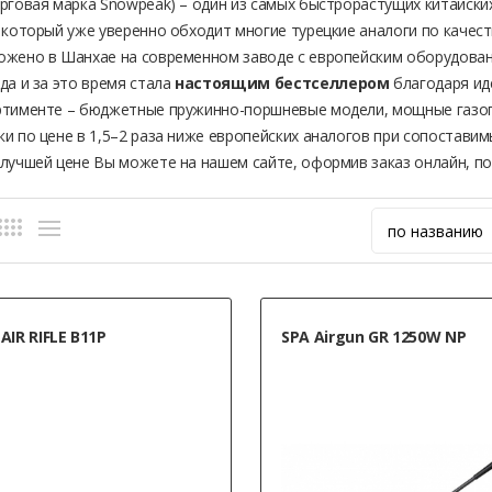
орговая марка Snowpeak) – один из самых быстрорастущих китайск
, который уже уверенно обходит многие турецкие аналоги по качес
ожено в Шанхае на современном заводе с европейским оборудован
да и за это время стала
настоящим бестселлером
благодаря ид
ртименте – бюджетные пружинно-поршневые модели, мощные газо
ки по цене в 1,5–2 раза ниже европейских аналогов при сопоставим
 лучшей цене Вы можете на нашем сайте, оформив заказ онлайн, п
AIR RIFLE B11Р
SPA Airgun GR 1250W NP