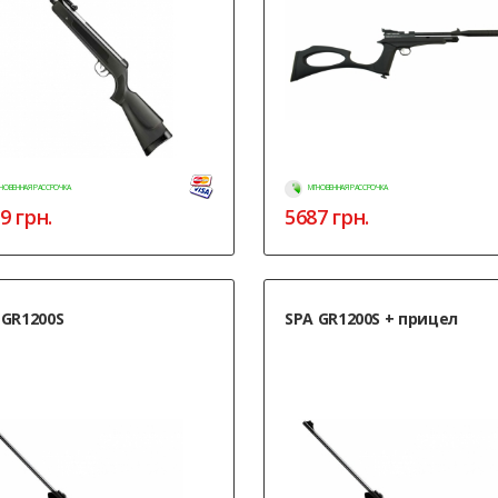
НОВЕННАЯ РАССРОЧКА
МГНОВЕННАЯ РАССРОЧКА
9
грн.
5687
грн.
 GR1200S
SPA GR1200S + прицел