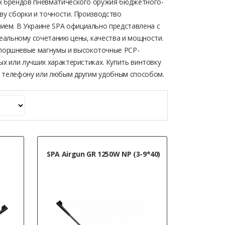
их брендов пневматического оружия бюджетного-
тву сборки и точности. Производство
ием. В Украине SPA официально представлена с
еальному сочетанию цены, качества и мощности.
поршневые магнумы и высокоточные PCP-
ых или лучших характеристиках. Купить винтовку
о телефону или любым другим удобным способом.
SPA Airgun GR 1250W NP (3-9*40)