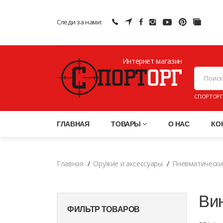
Следи за нами:
Интернет магазин
ПНЕВМАТИ
СПОРТОРГ
ГЛАВНАЯ
ТОВАРЫ
О НАС
КО
Главная
Оружие и аксессуары
Пневматически
Ви
ФИЛЬТР ТОВАРОВ