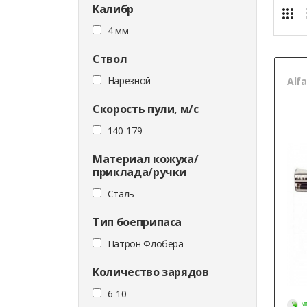
Калибр
4 мм
Ствол
Нарезной
Alfa
Скорость пули, м/с
140-179
Материал кожуха/
приклада/ручки
Сталь
Тип боеприпаса
Патрон Флобера
Количество зарядов
6-10
МГ