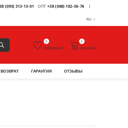
38 (093) 313-13-01
ОПТ
+38 (068) 102-36-76
RU
0
0
Избранное
Корзина
ВОЗВРАТ
ГАРАНТИЯ
ОТЗЫВЫ