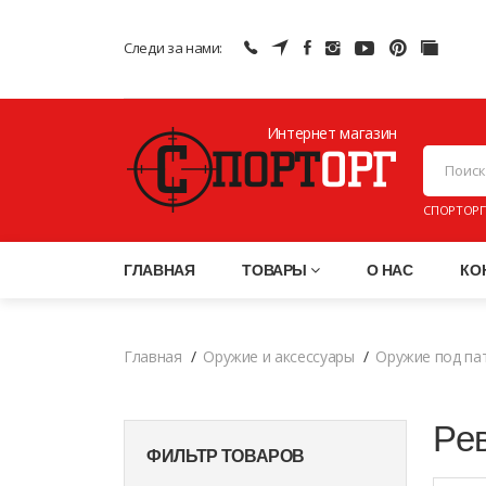
Следи за нами:
Интернет магазин
ПНЕВМАТИ
СПОРТОРГ
ГЛАВНАЯ
ТОВАРЫ
О НАС
КО
Главная
Оружие и аксессуары
Оружие под па
Ре
ФИЛЬТР ТОВАРОВ