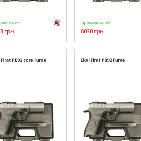
НОВЕННАЯ РАССРОЧКА
МГНОВЕННАЯ РАССРОЧКА
3
грн.
6030
грн.
 Firat PB92 core Fume
Ekol Firat PB92 Fume