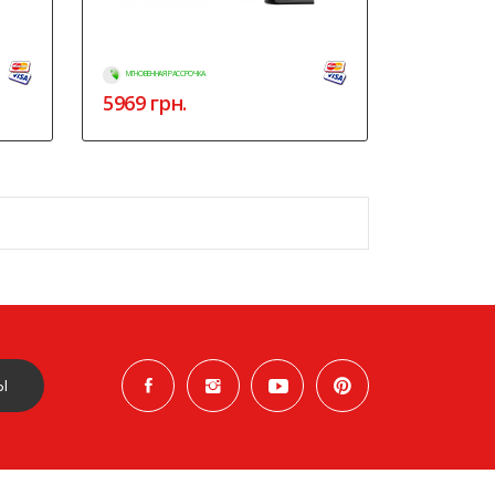
МГНОВЕННАЯ РАССРОЧКА
5969
грн.
Ы