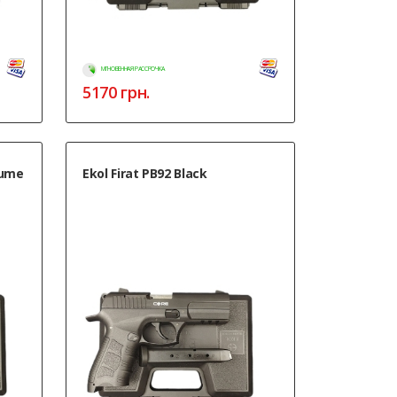
МГНОВЕННАЯ РАССРОЧКА
5170
грн.
fume
Ekol Firat PB92 Black