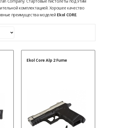
ltran Company. Стартовые пистолеты под этим
нительной комплектацией. Хорошее качество
сновные преимущества моделей
Ekol CORE
.
Ekol Core Alp 2 Fume