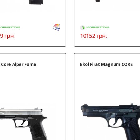
НОВЕННАЯ РАССРОЧКА
МГНОВЕННАЯ РАССРОЧКА
9
грн.
10152
грн.
 Core Alper Fume
Ekol Firat Magnum CORE