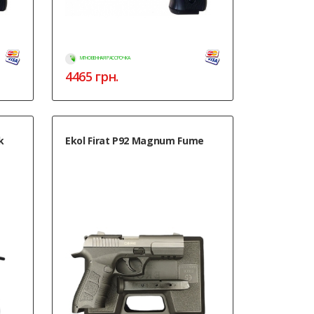
МГНОВЕННАЯ РАССРОЧКА
4465
грн.
k
Ekol Firat P92 Magnum Fume