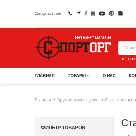
Следи за нами:
Интернет магазин
ПНЕВМАТИ
СПОРТОРГ
ГЛАВНАЯ
ТОВАРЫ
О НАС
КО
Главная
Оружие и аксессуары
Стартовое (си
Ста
ФИЛЬТР ТОВАРОВ