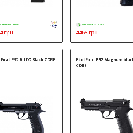
НОВЕННАЯ РАССРОЧКА
МГНОВЕННАЯ РАССРОЧКА
4
грн.
4465
грн.
 Firat P92 AUTO Black CORE
Ekol Firat P92 Magnum blac
CORE