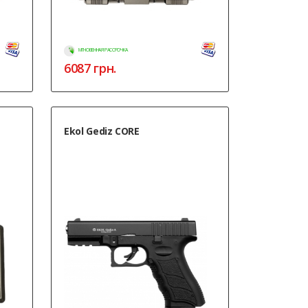
МГНОВЕННАЯ РАССРОЧКА
6087
грн.
Ekol Gediz CORE