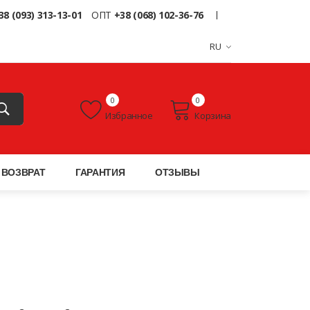
38 (093) 313-13-01
ОПТ
+38 (068) 102-36-76
RU
0
0
Избранное
Корзина
ВОЗВРАТ
ГАРАНТИЯ
ОТЗЫВЫ