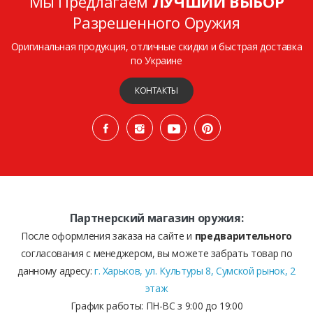
Мы Предлагаем
ЛУЧШИЙ ВЫБОР
Разрешенного Оружия
Оригинальная продукция, отличные скидки и быстрая доставка
по Украине
КОНТАКТЫ
Партнерский магазин оружия:
После оформления заказа на сайте и
предварительного
согласования с менеджером, вы можете забрать товар по
данному адресу:
г. Харьков, ул. Культуры 8, Сумской рынок, 2
этаж
График работы: ПН-ВС з 9:00 до 19:00