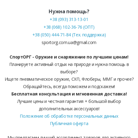
Нужна помощь?
+38 (093) 313-13-01
+38 (068) 102-36-76 (ОПТ)
+38 (050) 444-71-84 (Тех. поддержка)
sportorg.com.ua@gmail.com
СпортОРГ - Оружие и снаряжение по лучшим ценам!
Планируете активный отдых на природе и нужна помощь в
выборе?
Ищете пневматическое оружие, СХП, Флоберы, ММГ и прочее?
Обращайтесь, всегда поможем и подскажем!
Бесплатная консультация и мгновенная доставка!
Лучшие цены и честная гарантия + большой выбор
дополнительных аксессуаров!
Положение об обработке персональных данных
Публичная оферта
Мы предлагаем лучший ассортимент товаров для активного