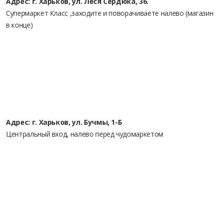
Адрес: г. Харьков, ул. Леся Сердюка, 36.
Супермаркет Класс ,заходите и поворачиваете налево (магазин
в конце)
Адрес: г. Харьков, ул. Бучмы, 1-Б
Центральный вход, налево перед чудомаркетом