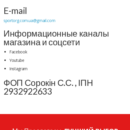
E-mail
sportorg.com.ua@gmail.com
Информационные каналы
магазина и соцсети
Facebook
Youtube
Instagram
ФОП Сорокін С.С. , ІПН
2932922633