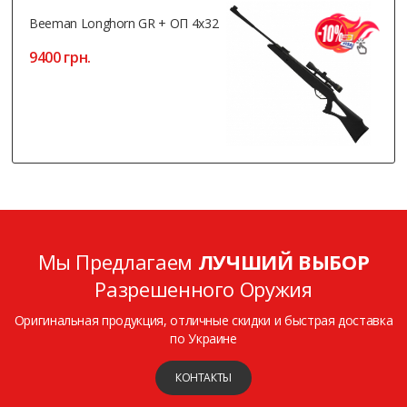
Beeman Longhorn GR + ОП 4x32
9400 грн.
Мы Предлагаем
ЛУЧШИЙ ВЫБОР
Разрешенного Оружия
Оригинальная продукция, отличные скидки и быстрая доставка
по Украине
КОНТАКТЫ