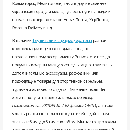
Краматорск, Мелитополь, так и в другие славные
украинские города и места, где есть пункты выдачи
популярных перевозчиков НоваяПочта, УкрПочта,
Rozetka Delivery и т.д.
В наличии
Глушители и саундмодераторы
разной
комплектации и ценового диапазона, по
представленному ассортименту Вы можете всегда
получить исчерпывающую консультацию и заказать
дополнительные аксессуары, расходники или
подходящие товары для спортивной стрельбы,
туризма и активного отдыха. Внимание, если Вы
хотите получить видео или
простой обзор
Пламегаситель ZBROIA AK 7.62 (резьба 14x1L)
, а также
узнать реальные отзывы покупателей – дайте нам
знать любым удобным способом. Мы часто проводим
тестирование различных новинок (соответствующий