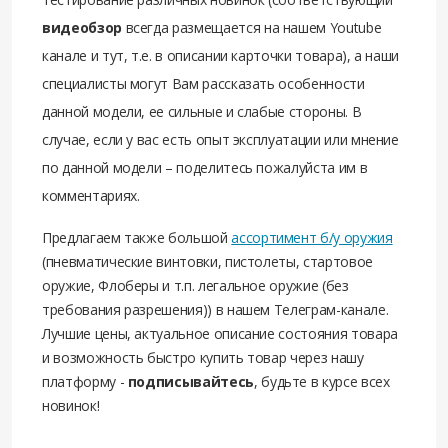
видеобзор
всегда размещается на нашем Youtube
канале и тут, т.е. в описании карточки товара), а наши
специалисты могут Вам рассказать особенности
данной модели, ее сильные и слабые стороны. В
случае, если у вас есть опыт эксплуатации или мнение
по данной модели – поделитесь пожалуйста им в
комментариях.
Предлагаем также большой
ассортимент б/у оружия
(пневматические винтовки, пистолеты, стартовое
оружие, Флоберы и т.п. легальное оружие (без
требования разрешения)) в нашем Телеграм-канале.
Лучшие цены, актуальное описание состояния товара
и возможность быстро купить товар через нашу
платформу -
подписывайтесь
, будьте в курсе всех
новинок!