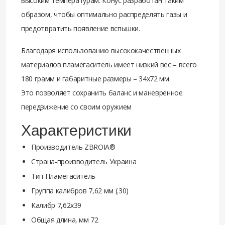
высоким температурам. Конус разработан таким
образом, чтобы оптимально распределять газы и
предотвратить появление вспышки.
Благодаря использованию высококачественных
материалов пламегаситель имеет низкий вес – всего
180 грамм и габаритные размеры – 34х72 мм.
Это позволяет сохранить баланс и маневренное
передвижение со своим оружием
Характеристики
Производитель ZBROIA®
Страна-производитель Украина
Тип Пламегаситель
Группа калибров 7,62 мм (.30)
Калибр 7,62х39
Общая длина, мм 72