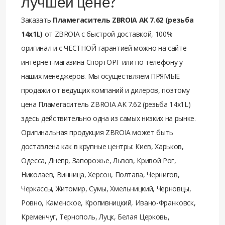
лучшей цене?
Заказать
Пламегаситель ZBROIA AK 7.62 (резьба
14x1L)
от ZBROIA с быстрой доставкой, 100%
оригинал и с ЧЕСТНОЙ гарантией можно на сайте
интернет-магазина СпортОРГ или по телефону у
наших менеджеров. Мы осуществляем ПРЯМЫЕ
продажи от ведущих компаний и дилеров, поэтому
цена Пламегаситель ZBROIA AK 7.62 (резьба 14x1L)
здесь действительно одна из самых низких на рынке.
Оригинальная продукция ZBROIA может быть
доставлена как в крупные центры: Киев, Харьков,
Одесса, Днепр, Запорожье, Львов, Кривой Рог,
Николаев, Винница, Херсон, Полтава, Чернигов,
Черкассы, Житомир, Сумы, Хмельницкий, Черновцы,
Ровно, Каменское, Кропивницкий, Ивано-Франковск,
Кременчуг, Тернополь, Луцк, Белая Церковь,