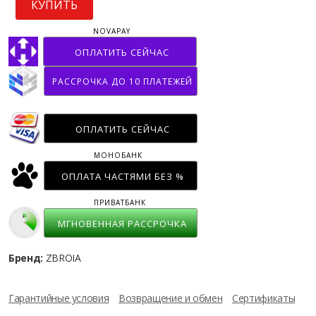
КУПИТЬ
NOVAPAY
ОПЛАТИТЬ СЕЙЧАС
РАССРОЧКА ДО 10 ПЛАТЕЖЕЙ
ОПЛАТИТЬ СЕЙЧАС
МОНОБАНК
ОПЛАТА ЧАСТЯМИ БЕЗ %
ПРИВАТБАНК
МГНОВЕННАЯ РАССРОЧКА
Бренд:
ZBROIA
Гарантийные условия
Возвращение и обмен
Сертификаты