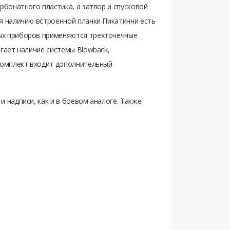
рбонатного пластика, а затвор и спусковой
ря наличию встроенной планки Пикатинни есть
ных приборов применяются трехточечные
агает наличие системы Blowback,
 комплект входит дополнительный
 надписи, как и в боевом аналоге. Также