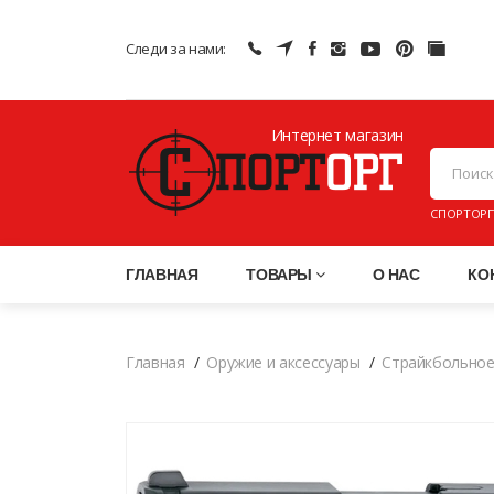
Следи за нами:
Интернет магазин
ПНЕВМАТИ
СПОРТОРГ
ГЛАВНАЯ
ТОВАРЫ
О НАС
КО
Главная
Оружие и аксессуары
Страйкбольное