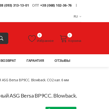
38 (093) 313-13-01
ОПТ
+38 (068) 102-36-76
RU
0
0
Избранное
Корзина
ВОЗВРАТ
ГАРАНТИЯ
ОТЗЫВЫ
ASG Bersa BP9CC. Blowback. СО2 кал. 6 мм
ный ASG Bersa BP9CC. Blowback.