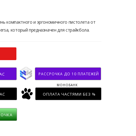
ень компактного и эргономичного пистолета от
ersa, который предназначен для страйкбола.
РАССРОЧКА ДО 10 ПЛАТЕЖЕЙ
АС
МОНОБАНК
АС
ОПЛАТА ЧАСТЯМИ БЕЗ %
РОЧКА