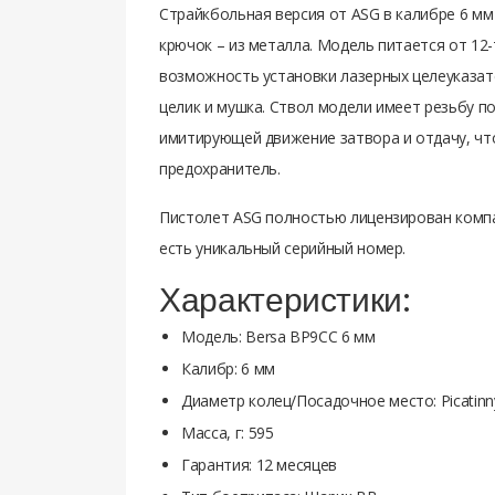
Страйкбольная версия от ASG в калибре 6 мм
крючок – из металла. Модель питается от 12
возможность установки лазерных целеуказат
целик и мушка. Ствол модели имеет резьбу п
имитирующей движение затвора и отдачу, что
предохранитель.
Пистолет ASG полностью лицензирован компан
есть уникальный серийный номер.
Характеристики:
Модель: Bersa BP9CC 6 мм
Калибр: 6 мм
Диаметр колец/Посадочное место: Picatinn
Масса, г: 595
Гарантия: 12 месяцев