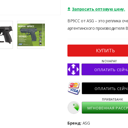
Запросить оптовую цену.
BP9CC от ASG – это реплика оч
аргентинского производителя B
КУПИТЬ
NOVAPAY
ОПЛАТИТЬ СЕЙЧ
ОПЛАТИТЬ СЕЙЧ
ПРИВАТБАНК
МГНОВЕННАЯ РАСС
Бренд:
ASG