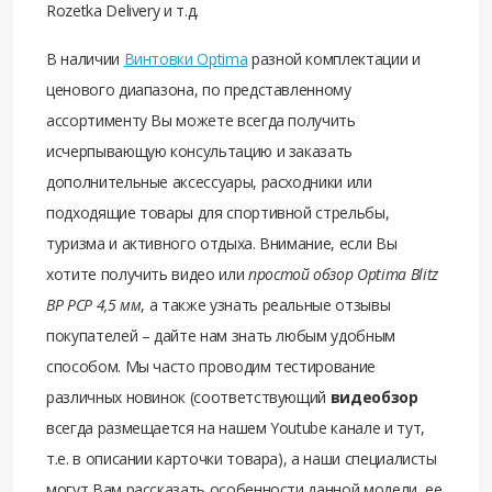
Rozetka Delivery и т.д.
В наличии
Винтовки Optima
разной комплектации и
ценового диапазона, по представленному
ассортименту Вы можете всегда получить
исчерпывающую консультацию и заказать
дополнительные аксессуары, расходники или
подходящие товары для спортивной стрельбы,
туризма и активного отдыха. Внимание, если Вы
хотите получить видео или
простой обзор Optima Blitz
BP PCP 4,5 мм
, а также узнать реальные отзывы
покупателей – дайте нам знать любым удобным
способом. Мы часто проводим тестирование
различных новинок (соответствующий
видеобзор
всегда размещается на нашем Youtube канале и тут,
т.е. в описании карточки товара), а наши специалисты
могут Вам рассказать особенности данной модели, ее