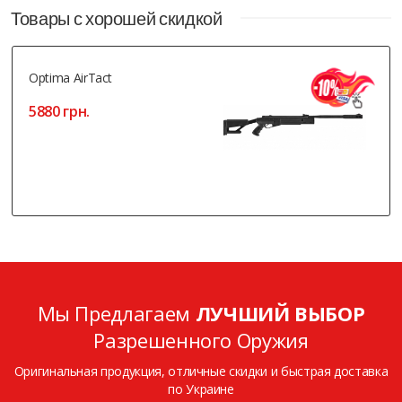
Товары с хорошей скидкой
Optima AirTact
5880 грн.
Мы Предлагаем
ЛУЧШИЙ ВЫБОР
Разрешенного Оружия
Оригинальная продукция, отличные скидки и быстрая доставка
по Украине