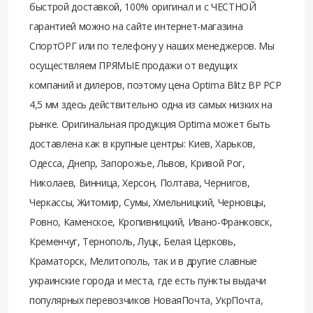
быстрой доставкой, 100% оригинал и с ЧЕСТНОЙ
гарантией можно на сайте интернет-магазина
СпортОРГ или по телефону у наших менеджеров. Мы
осуществляем ПРЯМЫЕ продажи от ведущих
компаний и дилеров, поэтому цена Optima Blitz BP PCP
4,5 мм здесь действительно одна из самых низких на
рынке. Оригинальная продукция Optima может быть
доставлена как в крупные центры: Киев, Харьков,
Одесса, Днепр, Запорожье, Львов, Кривой Рог,
Николаев, Винница, Херсон, Полтава, Чернигов,
Черкассы, Житомир, Сумы, Хмельницкий, Черновцы,
Ровно, Каменское, Кропивницкий, Ивано-Франковск,
Кременчуг, Тернополь, Луцк, Белая Церковь,
Краматорск, Мелитополь, так и в другие славные
украинские города и места, где есть пункты выдачи
популярных перевозчиков НоваяПочта, УкрПочта,