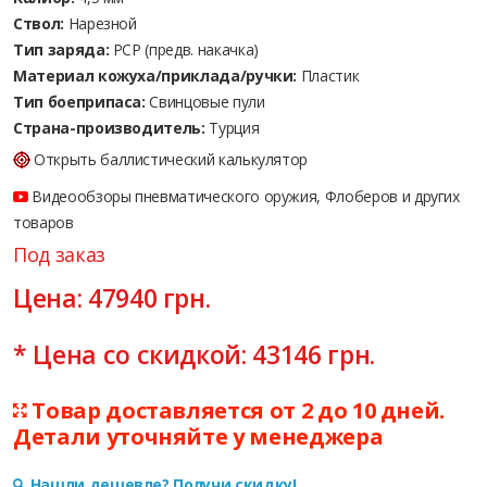
Ствол:
Нарезной
Тип заряда:
PCP (предв. накачка)
Материал кожуха/приклада/ручки:
Пластик
Тип боеприпаса:
Cвинцовые пули
Страна-производитель:
Турция
Открыть баллистический калькулятор
Видеообзоры пневматического оружия, Флоберов и других
товаров
Под заказ
Цена:
47940
грн.
* Цена со скидкой:
43146
грн.
Товар доставляется от 2 до 10 дней.
Детали уточняйте у менеджера
Нашли дешевле? Получи скидку!