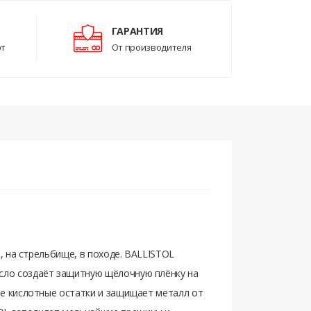
ГАРАНТИЯ
рт
От производителя
, на стрельбище, в походе. BALLISTOL
сло создаёт защитную щёлочную плёнку на
ие кислотные остатки и защищает металл от