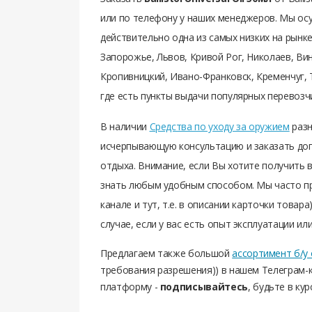
или по телефону у наших менеджеров. Мы осущ
действительно одна из самых низких на рынке.
Запорожье, Львов, Кривой Рог, Николаев, Вин
Кропивницкий, Ивано-Франковск, Кременчуг, Т
где есть пункты выдачи популярных перевозчи
В наличии
Средства по уходу за оружием
разн
исчерпывающую консультацию и заказать доп
отдыха. Внимание, если Вы хотите получить 
знать любым удобным способом. Мы часто п
канале и тут, т.е. в описании карточки това
случае, если у вас есть опыт эксплуатации и
Предлагаем также большой
ассортимент б/у
требования разрешения)) в нашем Телеграм-к
платформу -
подписывайтесь
, будьте в кур