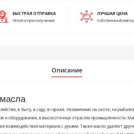
БЫСТРАЯ ОТПРАВКА
ЛУЧШАЯ ЦЕНА
Оплата при получении
Собственный импо
Описание
 масла
йстве, в быту, в саду, в гараже. Незаменимо на охоте, на рыбалке
ов и оборудования, в высокоточных отраслях промышленности. Ма
ия взаимодействия материала с руками. Также масло удаляет друг