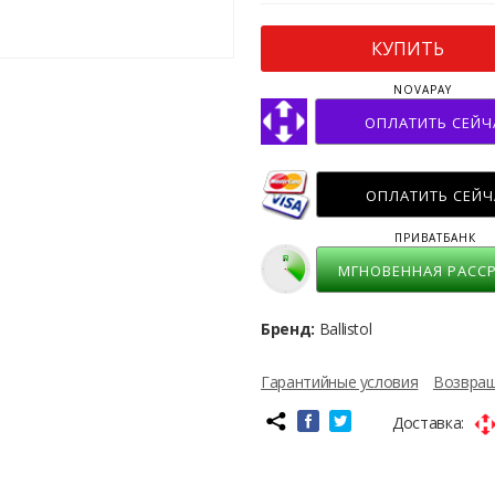
КУПИТЬ
NOVAPAY
ОПЛАТИТЬ СЕЙЧ
ОПЛАТИТЬ СЕЙЧ
ПРИВАТБАНК
МГНОВЕННАЯ РАСС
Бренд:
Ballistol
Гарантийные условия
Возвращ
Доставка: