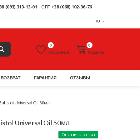
38 (093) 313-13-01
ОПТ
+38 (068) 102-36-76
RU
0
0
Избранное
Корзина
ВОЗВРАТ
ГАРАНТИЯ
ОТЗЫВЫ
listol Universal Oil 50мл
stol Universal Oil 50мл
Оставить отзыв