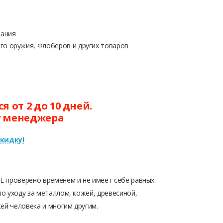
ания
о оружия, Флоберов и других товаров
 от 2 до 10 дней.
у менеджера
кидку!
 проверено временем и не имеет себе равных.
о уходу за металлом, кожей, древесиной,
ей человека и многим другим.