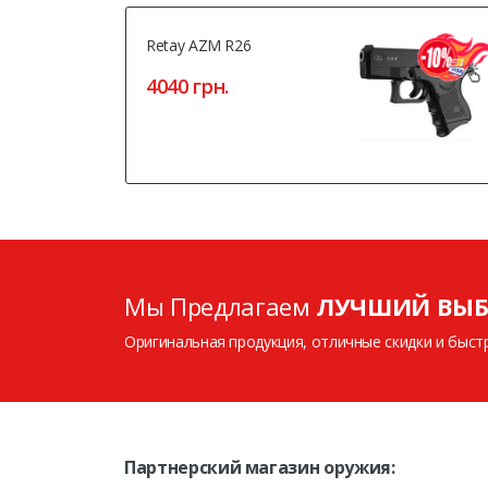
Retay AZM R26
4040 грн.
Мы Предлагаем
ЛУЧШИЙ ВЫБ
Оригинальная продукция, отличные скидки и быст
Партнерский магазин оружия: