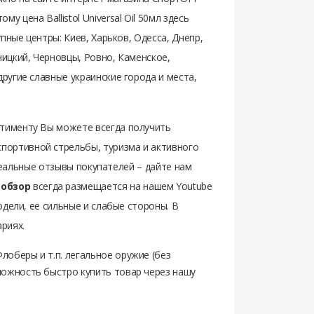
цена Ballistol Universal Oil 50мл здесь
пные центры: Киев, Харьков, Одесса, Днепр,
ницкий, Черновцы, Ровно, Каменское,
ругие славные украинские города и места,
ртименту Вы можете всегда получить
портивной стрельбы, туризма и активного
реальные отзывы покупателей – дайте нам
обзор
всегда размещается на нашем Youtube
одели, ее сильные и слабые стороны. В
риях.
лоберы и т.п. легальное оружие (без
можность быстро купить товар через нашу