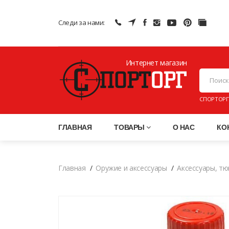
Следи за нами:
Интернет магазин
ПНЕВМАТИ
СПОРТОРГ
ГЛАВНАЯ
ТОВАРЫ
О НАС
КО
Главная
Оружие и аксессуары
Аксессуары, тю