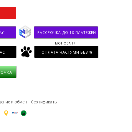
РАССРОЧКА ДО 10 ПЛАТЕЖЕЙ
АС
МОНОБАНК
АС
ОПЛАТА ЧАСТЯМИ БЕЗ %
РОЧКА
ение и обмен
Сертификаты