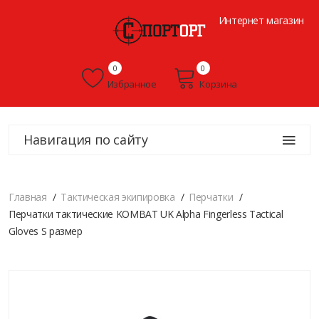
Интернет магазин
0
0
Избранное
Корзина
Навигация по сайту
Главная
Тактическая экипировка
Перчатки
Перчатки тактические KOMBAT UK Alpha Fingerless Tactical
Gloves S размер