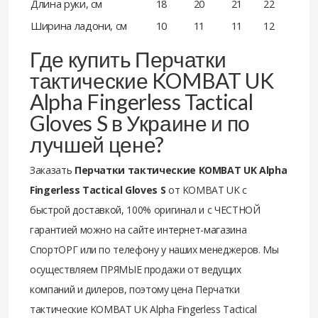
Длина руки, см
18
20
21
22
Ширина ладони, см
10
11
11
12
Где купить Перчатки
тактические KOMBAT UK
Alpha Fingerless Tactical
Gloves S в Украине и по
лучшей цене?
Заказать
Перчатки тактические KOMBAT UK Alpha
Fingerless Tactical Gloves S
от KOMBAT UK с
быстрой доставкой, 100% оригинал и с ЧЕСТНОЙ
гарантией можно на сайте интернет-магазина
СпортОРГ или по телефону у наших менеджеров. Мы
осуществляем ПРЯМЫЕ продажи от ведущих
компаний и дилеров, поэтому цена Перчатки
тактические KOMBAT UK Alpha Fingerless Tactical