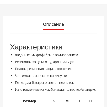
Описание
Характеристики
Ладонь из микрофибры с армированием
Резиновая защита от ударов пальцев
Полная резиновая защита косточек
Застежка на запястье на липучке
Петли для быстрого снятия перчаток
Изготовленные из комбинации полиэстер/спандекс
Размер
S
M
L
XL