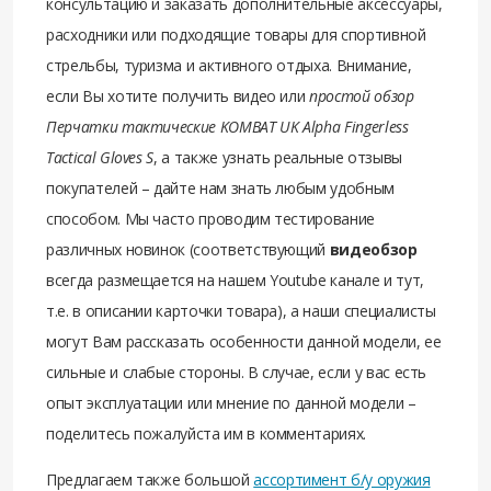
консультацию и заказать дополнительные аксессуары,
расходники или подходящие товары для спортивной
стрельбы, туризма и активного отдыха. Внимание,
если Вы хотите получить видео или
простой обзор
Перчатки тактические KOMBAT UK Alpha Fingerless
Tactical Gloves S
, а также узнать реальные отзывы
покупателей – дайте нам знать любым удобным
способом. Мы часто проводим тестирование
различных новинок (соответствующий
видеобзор
всегда размещается на нашем Youtube канале и тут,
т.е. в описании карточки товара), а наши специалисты
могут Вам рассказать особенности данной модели, ее
сильные и слабые стороны. В случае, если у вас есть
опыт эксплуатации или мнение по данной модели –
поделитесь пожалуйста им в комментариях.
Предлагаем также большой
ассортимент б/у оружия