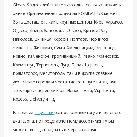
Gloves S здесь действительно одна из самых низких на
рынке. Оригинальная продукция KOMBAT UK может
быть доставлена как в крупные центры: Киев, Харьков,
Одесса, Днепр, Запорожье, Львов, Кривой Рог,
Николаев, Винница, Херсон, Полтава, Чернигов,
Черкассы, Житомир, Сумы, Хмельницкий, Черновцы,
Ровно, Каменское, Кропивницкий, Ивано-Франковск,
Кременчуг, Тернополь, Луцк, Белая Церковь,
Краматорск, Мелитополь, так и в другие славные
украинские города и места, где есть пункты выдачи
популярных перевозчиков НоваяПочта, УкрПочта,
Rozetka Delivery и т.д.
В наличии
Перчатки
разной комплектации и ценового
диапазона, по представленному ассортименту Вы
можете всегда получить исчерпывающую