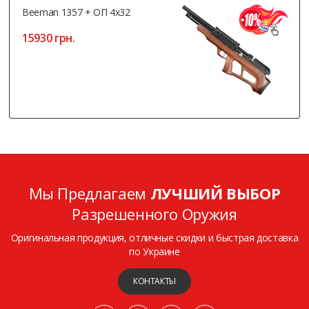
Beeman 1357 + ОП 4x32
15930 грн.
Мы Предлагаем
ЛУЧШИЙ ВЫБОР
Разрешенного Оружия
Оригинальная продукция, отличные скидки и быстрая доставка
по Украине
КОНТАКТЫ