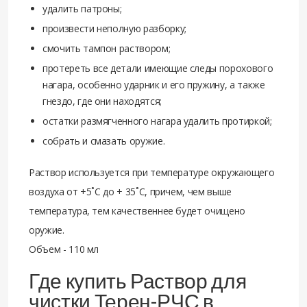
удалить патроны;
произвести неполную разборку;
смочить тампон раствором;
протереть все детали имеющие следы порохового
нагара, особенно ударник и его пружину, а также
гнездо, где они находятся;
остатки размягченного нагара удалить протиркой;
собрать и смазать оружие.
Раствор используется при температуре окружающего
воздуха от +5˚С до + 35˚С, причем, чем выше
температура, тем качественнее будет очищено
оружие.
Объем - 110 мл
Где купить Раствор для
чистки Терен-РЧС в