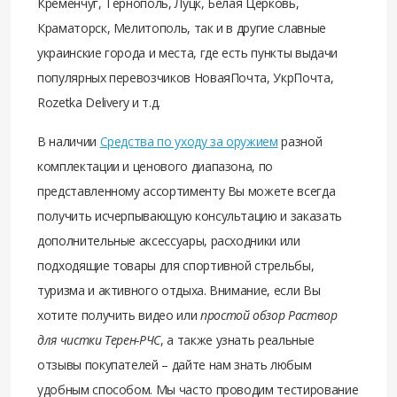
Кременчуг, Тернополь, Луцк, Белая Церковь,
Краматорск, Мелитополь, так и в другие славные
украинские города и места, где есть пункты выдачи
популярных перевозчиков НоваяПочта, УкрПочта,
Rozetka Delivery и т.д.
В наличии
Средства по уходу за оружием
разной
комплектации и ценового диапазона, по
представленному ассортименту Вы можете всегда
получить исчерпывающую консультацию и заказать
дополнительные аксессуары, расходники или
подходящие товары для спортивной стрельбы,
туризма и активного отдыха. Внимание, если Вы
хотите получить видео или
простой обзор Раствор
для чистки Терен-РЧС
, а также узнать реальные
отзывы покупателей – дайте нам знать любым
удобным способом. Мы часто проводим тестирование