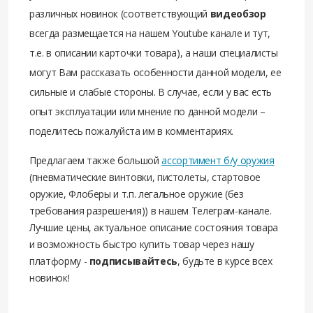
различных новинок (соответствующий
видеобзор
всегда размещается на нашем Youtube канале и тут,
т.е. в описании карточки товара), а наши специалисты
могут Вам рассказать особенности данной модели, ее
сильные и слабые стороны. В случае, если у вас есть
опыт эксплуатации или мнение по данной модели –
поделитесь пожалуйста им в комментариях.
Предлагаем также большой
ассортимент б/у оружия
(пневматические винтовки, пистолеты, стартовое
оружие, Флоберы и т.п. легальное оружие (без
требования разрешения)) в нашем Телеграм-канале.
Лучшие цены, актуальное описание состояния товара
и возможность быстро купить товар через нашу
платформу -
подписывайтесь
, будьте в курсе всех
новинок!