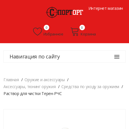
Интернет магазин
0
0
Избранное
Корзина
Навигация по сайту
Главная
Оружие и аксессуары
Аксессуары, тюнинг оружия
Средства по уходу за оружием
Раствор для чистки Терен-РЧС