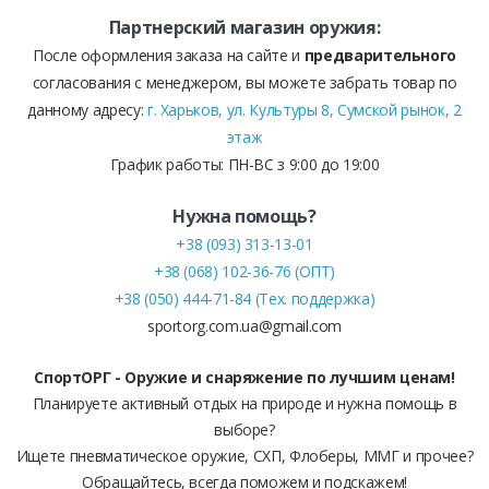
Партнерский магазин оружия:
После оформления заказа на сайте и
предварительного
согласования с менеджером, вы можете забрать товар по
данному адресу:
г. Харьков, ул. Культуры 8, Сумской рынок, 2
этаж
График работы: ПН-ВС з 9:00 до 19:00
Нужна помощь?
+38 (093) 313-13-01
+38 (068) 102-36-76 (ОПТ)
+38 (050) 444-71-84 (Тех. поддержка)
sportorg.com.ua@gmail.com
СпортОРГ - Оружие и снаряжение по лучшим ценам!
Планируете активный отдых на природе и нужна помощь в
выборе?
Ищете пневматическое оружие, СХП, Флоберы, ММГ и прочее?
Обращайтесь, всегда поможем и подскажем!