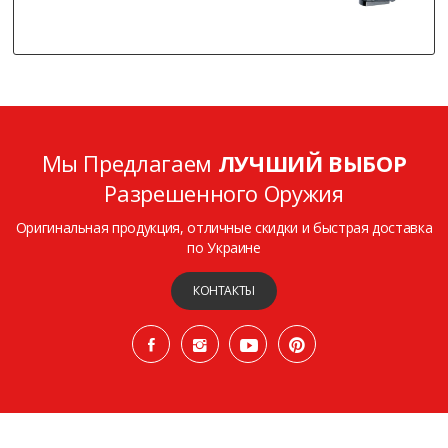
Мы Предлагаем
ЛУЧШИЙ ВЫБОР
Разрешенного Оружия
Оригинальная продукция, отличные скидки и быстрая доставка
по Украине
КОНТАКТЫ