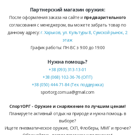
Партнерский магазин оружия:
После оформления заказа на сайте и
предварительного
согласования с менеджером, вы можете забрать товар по
данному адресу:
г. Харьков, ул. Культуры 8, Сумской рынок, 2
этаж
График работы: ПН-ВС з 9:00 до 19:00
Нужна помощь?
+38 (093) 313-13-01
+38 (068) 102-36-76 (ОПТ)
+38 (050) 444-71-84 (Тех. поддержка)
sportorg.com.ua@gmail.com
СпортОРГ - Оружие и снаряжение по лучшим ценам!
Планируете активный отдых на природе и нужна помощь в
выборе?
Ищете пневматическое оружие, СХП, Флоберы, ММГ и прочее?