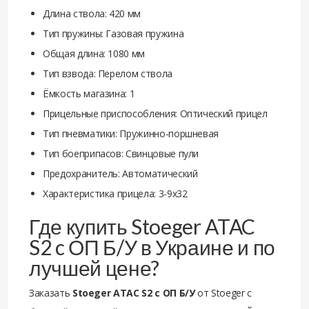
Длина ствола: 420 мм
Тип пружины: Газовая пружина
Общая длина: 1080 мм
Тип взвода: Перелом ствола
Ёмкость магазина: 1
Прицельные приспособления: Оптический прицел
Тип пневматики: Пружинно-поршневая
Тип боеприпасов: Свинцовые пули
Предохранитель: Автоматический
Характеристика прицела: 3-9х32
Где купить Stoeger ATAC
S2 c ОП Б/У в Украине и по
лучшей цене?
Заказать
Stoeger ATAC S2 c ОП Б/У
от Stoeger с