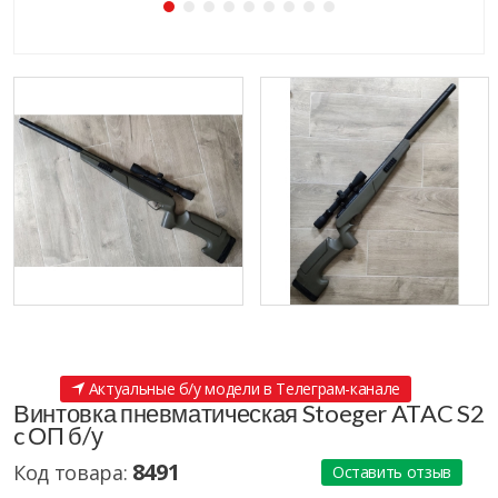
Актуальные б/у модели в Телеграм-канале
Винтовка пневматическая Stoeger ATAC S2
c ОП б/у
8491
Код товара:
Оставить отзыв