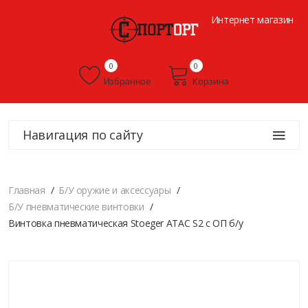
Интернет магазин
0
0
Избранное
Корзина
Навигация по сайту
Главная
Б/У оружие и аксессуары
Б/У пневматические винтовки
Винтовка пневматическая Stoeger ATAC S2 c ОП б/у