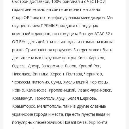
быстрой доставкой, 100% оригинал и с ЧЕСТНОЙ
гарантией можно на сайте интернет-магазина
СпортОРГ или по телефону у наших менеджеров. Мы
осуществляем ПРЯМЫЕ продажи от ведущих
компаний и дилеров, поэтому цена Stoeger ATAC S2 c
ОП Б/У здесь действительно одна из самых низких на
рынке. Оригинальная продукция Stoeger может быть
доставлена как в крупные центры: Киев, Харьков,
Одесса, Днепр, Запорожье, Львов, Кривой Рог,
Николаев, Винница, Херсон, Полтава, Чернигов,
Черкассы, Житомир, Сумы, Хмельницкий, Черновцы,
Ровно, Каменское, Кропивницкий, Ивано-Франковск,
Кременчуг, Тернополь, Луцк, Белая Церковь,
Краматорск, Мелитополь, так и в другие славные
украинские города и места, где есть пункты выдачи
популярных перевозчиков НоваяПочта, УкрПочта,