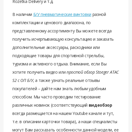
Rozetka Delivery и т.д.
В наличии
Б/У пневматические винтовки
разной
комплектации и ценового диапазона, по
представленному ассортименту Вы можете всегда
получить исчерпывающую консультацию и заказать
дополнительные аксессуары, расходники или
подходящие товары для спортивной стрельбы,
туризма и активного отдыха. Внимание, если Вы
хотите получить видео или
простой обзор Stoeger ATAC
S2 c ОП Б/У
, а также узнать реальные отзывы
покупателей – дайте нам знать любым удобным
способом. Мы часто проводим тестирование
различных новинок (соответствующий
видеобзор
всегда размещается на нашем Youtube канале и тут,
т.е. в описании карточки товара), а наши специалисты
могут Вам рассказать особенности данной модели, ее