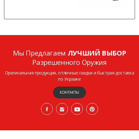
Мы Предлагаем
ЛУЧШИЙ ВЫБОР
Разрешенного Оружия
Оригинальная продукция, отличные скидки и быстрая доставка
по Украине
КОНТАКТЫ