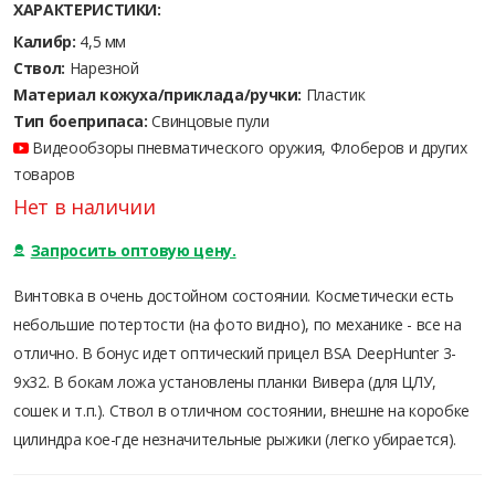
ХАРАКТЕРИСТИКИ:
Калибр:
4,5 мм
Ствол:
Нарезной
Материал кожуха/приклада/ручки:
Пластик
Тип боеприпаса:
Cвинцовые пули
Видеообзоры пневматического оружия, Флоберов и других
товаров
Нет в наличии
Запросить оптовую цену.
Винтовка в очень достойном состоянии. Косметически есть
небольшие потертости (на фото видно), по механике - все на
отлично. В бонус идет оптический прицел BSA DeepHunter 3-
9x32. В бокам ложа установлены планки Вивера (для ЦЛУ,
сошек и т.п.). Ствол в отличном состоянии, внешне на коробке
цилиндра кое-где незначительные рыжики (легко убирается).