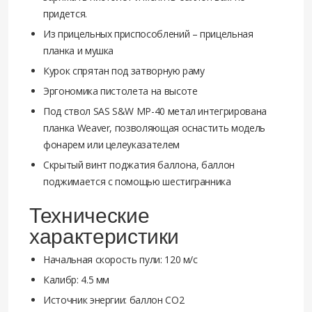
придется.
Из прицельных приспособлений – прицельная
планка и мушка
Курок спрятан под затворную раму
Эргономика пистолета на высоте
Под ствол SAS S&W MP-40 метал интегрирована
планка Weaver, позволяющая оснастить модель
фонарем или целеуказателем
Скрытый винт поджатия баллона, баллон
поджимается с помощью шестигранника
Технические
характеристики
Начальная скорость пули: 120 м/с
Калибр: 4.5 мм
Источник энергии: баллон CO2