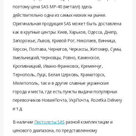
поэтому цена SAS MP-40 (металл) здесь
действительно одна из самых низких на рынке.
Оригинальная продукция SAS может быть доставлена
как в крупные центры: Киев, Харьков, Одесса, Днепр,
Запорожье, Львов, Кривой Рог, Николаев, Винница,
Херсон, Полтава, Чернигов, Черкассы, Житомир, Сумы,
Хмельницкий, Черновцы, Ровно, Каменское,
Кропивницкий, Ивано-Франковск, Кременчуг,
Тернополь, Луцк, Белая Церковь, Краматорск,
Мелитополь, так и в другие славные украинские
города и места, где есть пункты выдачи популярных
перевозчиков НоваяПочта, УкрПочта, Rozetka Delivery
и т.д.
В наличии
Пистолеты SAS
разной комплектации и
ценового диапазона, по представленному