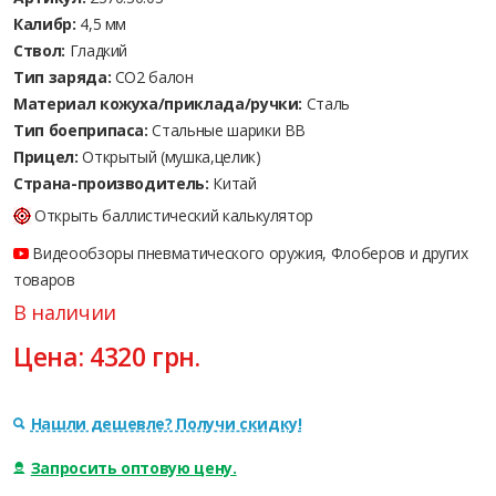
Калибр:
4,5 мм
Ствол:
Гладкий
Тип заряда:
CO2 балон
Материал кожуха/приклада/ручки:
Сталь
Тип боеприпаса:
Стальные шарики ВВ
Прицел:
Открытый (мушка,целик)
Страна-производитель:
Китай
Открыть баллистический калькулятор
Видеообзоры пневматического оружия, Флоберов и других
товаров
В наличии
Цена:
4320
грн.
Нашли дешевле? Получи скидку!
Запросить оптовую цену.