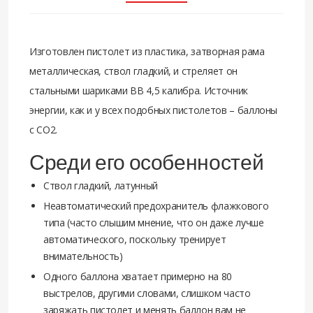
Изготовлен пистолет из пластика, затворная рама
металлическая, ствол гладкий, и стреляет он
стальными шариками ВВ 4,5 калибра. Источник
энергии, как и у всех подобных пистолетов – баллоны
с СО2.
Среди его особенностей
Ствол гладкий, латунный
Неавтоматический предохранитель флажкового
типа (часто слышим мнение, что он даже лучше
автоматического, поскольку тренирует
внимательность)
Одного баллона хватает примерно на 80
выстрелов, другими словами, слишком часто
заряжать пистолет и менять баллон вам не