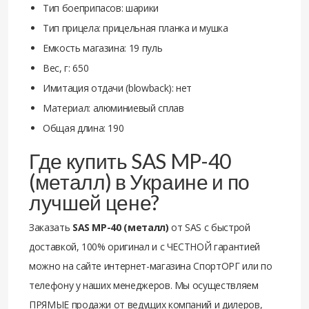
Тип боеприпасов: шарики
Тип прицела: прицельная планка и мушка
Емкость магазина: 19 пуль
Вес, г: 650
Имитация отдачи (blowback): нет
Материал: алюминиевый сплав
Общая длина: 190
Где купить SAS MP-40
(металл) в Украине и по
лучшей цене?
Заказать
SAS MP-40 (металл)
от SAS с быстрой
доставкой, 100% оригинал и с ЧЕСТНОЙ гарантией
можно на сайте интернет-магазина СпортОРГ или по
телефону у наших менеджеров. Мы осуществляем
ПРЯМЫЕ продажи от ведущих компаний и дилеров,