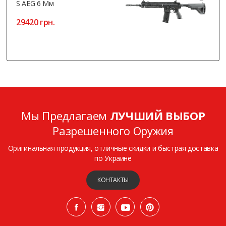
S AEG 6 Мм
29420 грн.
Мы Предлагаем
ЛУЧШИЙ ВЫБОР
Разрешенного Оружия
Оригинальная продукция, отличные скидки и быстрая доставка
по Украине
КОНТАКТЫ