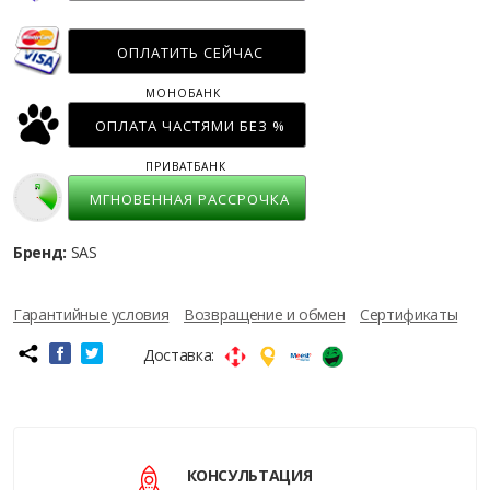
ОПЛАТИТЬ СЕЙЧАС
МОНОБАНК
ОПЛАТА ЧАСТЯМИ БЕЗ %
ПРИВАТБАНК
МГНОВЕННАЯ РАССРОЧКА
Бренд:
SAS
Гарантийные условия
Возвращение и обмен
Сертификаты
Доставка:
КОНСУЛЬТАЦИЯ