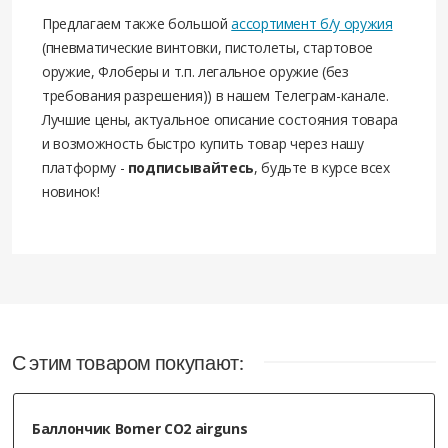
Предлагаем также большой
ассортимент б/у оружия
(пневматические винтовки, пистолеты, стартовое
оружие, Флоберы и т.п. легальное оружие (без
требования разрешения)) в нашем Телеграм-канале.
Лучшие цены, актуальное описание состояния товара
и возможность быстро купить товар через нашу
платформу -
подписывайтесь
, будьте в курсе всех
новинок!
С этим товаром покупают:
Баллончик Borner CO2 airguns