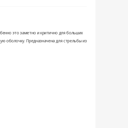
собенно это заметно и критично для больших
вую оболочку. Предназначена для стрельбы из