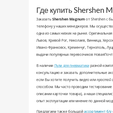
Где купить Shershen 
Заказать
Shershen Magnum
от Shershen с б
телефону у наших менеджеров. Мы осуществ
одна из самых низких на рынке. Оригинальная
Львов, Кривой Рог, Николаев, Винница, Херсо
Ивано-Франковск, Кременчуг, Тернополь, Луцк
выдачи популярных перевозчиков НоваяПочта, 
В наличии
Пули для пневматики
разной компл
консультацию и заказать дополнительные акс
если Вы хотите получить видео или
простой 
способом. Мы часто проводим тестирование
описании карточки товара), а наши специалис
опыт эксплуатации или мнение по данной мод
Предлагаем также большой
ассортимент б/у