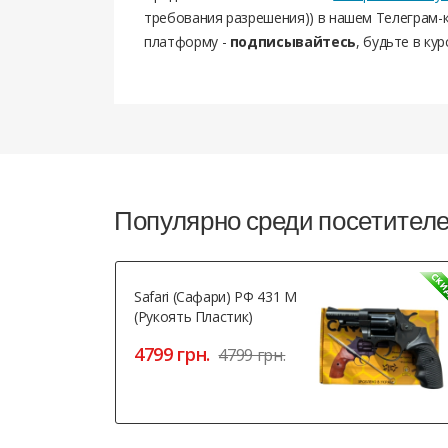
требования разрешения)) в нашем Телеграм-к
платформу -
подписывайтесь
, будьте в кур
Популярно среди посетител
Safari (Сафари) РФ 431 М
(рукоять Пластик)
4799 грн.
4799 грн.