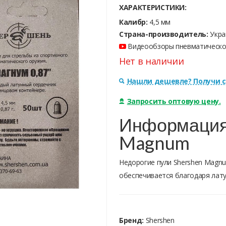
ХАРАКТЕРИСТИКИ:
Калибр:
4,5 мм
Страна-производитель:
Укра
Видеообзоры пневматическог
Нет в наличии
Нашли дешевле? Получи с
Запросить оптовую цену.
Информация 
Magnum
Недорогие пули Shershen Magn
обеспечивается благодаря лату
Бренд:
Shershen