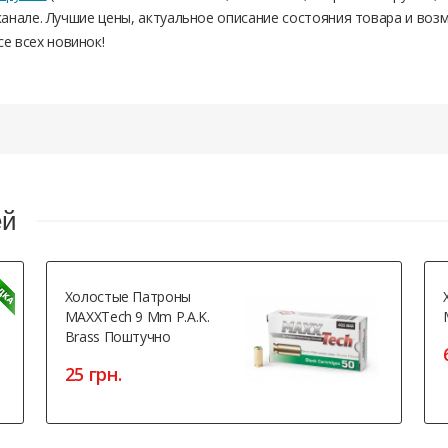
анале. Лучшие цены, актуальное описание состояния товара и воз
се всех новинок!
ей
Холостые Патроны
MAXXTech 9 Mm P.A.K.
Brass Поштучно
25 грн.