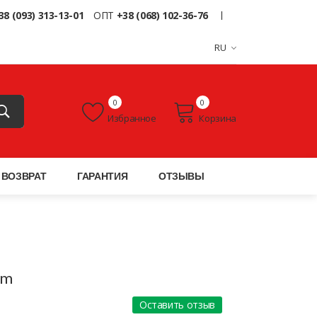
38 (093) 313-13-01
ОПТ
+38 (068) 102-36-76
RU
0
0
Избранное
Корзина
ВОЗВРАТ
ГАРАНТИЯ
ОТЗЫВЫ
um
Оставить отзыв