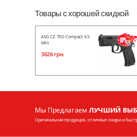
Товары с хорошей скидкой
ASG CZ 75D Compact 4.5
Mm
3626 грн.
Мы Предлагаем
ЛУЧШИЙ ВЫБ
Оригинальная продукция, отличные скидки и быст