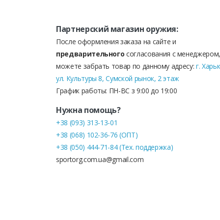
Партнерский магазин оружия:
После оформления заказа на сайте и
предварительного
согласования с менеджером,
можете забрать товар по данному адресу:
г. Харь
ул. Культуры 8, Сумской рынок, 2 этаж
График работы: ПН-ВС з 9:00 до 19:00
Нужна помощь?
+38 (093) 313-13-01
+38 (068) 102-36-76 (ОПТ)
+38 (050) 444-71-84 (Тех. поддержка)
sportorg.com.ua@gmail.com
© СпортОРГ 2021-2026