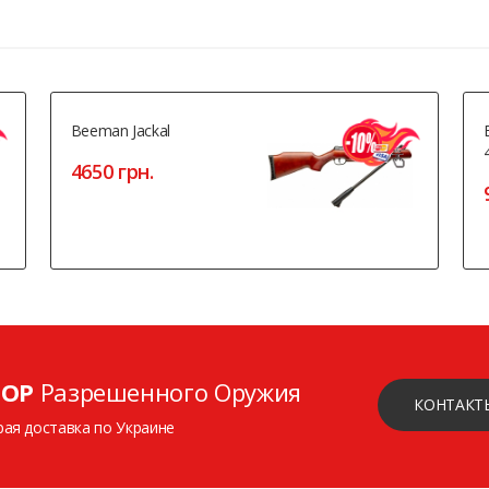
Beeman Jackal
4650 грн.
ОР
Разрешенного Оружия
КОНТАКТ
рая доставка по Украине