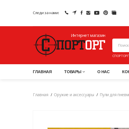
Следи за нами:
Интернет магазин
ПНЕВМАТИ
СПОРТОРГ
ГЛАВНАЯ
ТОВАРЫ
О НАС
КО
Главная
Оружие и аксессуары
Пули для пнев