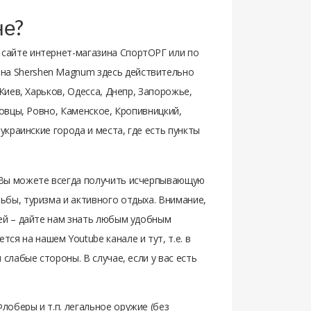
не?
 сайте интернет-магазина СпортОРГ или по
на Shershen Magnum здесь действительно
Киев, Харьков, Одесса, Днепр, Запорожье,
новцы, Ровно, Каменское, Кропивницкий,
украинские города и места, где есть пункты
 Вы можете всегда получить исчерпывающую
ьбы, туризма и активного отдыха. Внимание,
лей – дайте нам знать любым удобным
ся на нашем Youtube канале и тут, т.е. в
слабые стороны. В случае, если у вас есть
лоберы и т.п. легальное оружие (без