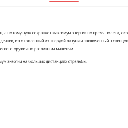
чен, а потому пуля сохраняет максимум энергии во время полета, о
рдечник, изготовленный из твердой латуни и заключенный в свинцо
еского оружия по различным мишеням.
мум энергии на больших дистанциях стрельбы.