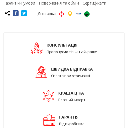
Гарантійні умови
Повернення та обмін
Сертифікати
Доставка:
КОНСУЛЬТАЦІЯ
Пропонуємо тількі найкраще
ШВИДКА ВІДПРАВКА
Сплата при отриманні
КРАЩА ЦІНА
Власний імпорт
ГАРАНТІЯ
Від виробника