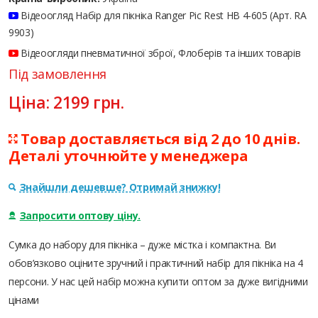
Відеоогляд Набір для пікніка Ranger Pic Rest НВ 4-605 (Арт. RA
9903)
Відеоогляди пневматичної зброї, Флоберів та інших товарів
Під замовлення
Ціна:
2199
грн.
Товар доставляється від 2 до 10 днів.
Деталі уточнюйте у менеджера
Знайшли дешевше? Отримай знижку!
Запросити оптову ціну.
Сумка до набору для пікніка – дуже містка і компактна. Ви
обов’язково оціните зручний і практичний набір для пікніка на 4
персони. У нас цей набір можна купити оптом за дуже вигідними
цінами