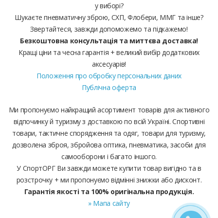
у виборі?
Шукаєте пневматичну зброю, СХП, Флобери, ММГ та інше?
Звертайтеся, завжди допоможемо та підкажемо!
Безкоштовна консультація та миттєва доставка!
Кращі ціни та чесна гарантія + великий вибір додаткових
аксесуарів!
Положення про обробку персональних даних
Публічна оферта
Ми пропонуємо найкращий асортимент товарів для активного
відпочинку й туризму з доставкою по всій Україні. Спортивні
товари, тактичне спорядження та одяг, товари для туризму,
дозволена зброя, збройова оптика, пневматика, засоби для
самооборони і багато іншого.
У СпортОРГ Ви завжди можете купити товар вигідно та в
розстрочку + ми пропонуємо відмінні знижки або дисконт.
Гарантія якості та 100% оригінальна продукція.
» Мапа сайту