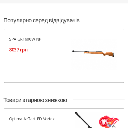
Популярно серед відвідувачів
SPA GR1600W NP
8037 грн.
Товари з гарною знижкою
Optima AirTact ED Vortex