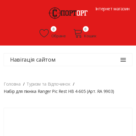
Інтернет магазин
0
0
Обране
Кошик
Навігація сайтом
Головна
Туризм та Відпочинок
Набір для пікніка Ranger Pic Rest НВ 4-605 (Арт. RA 9903)