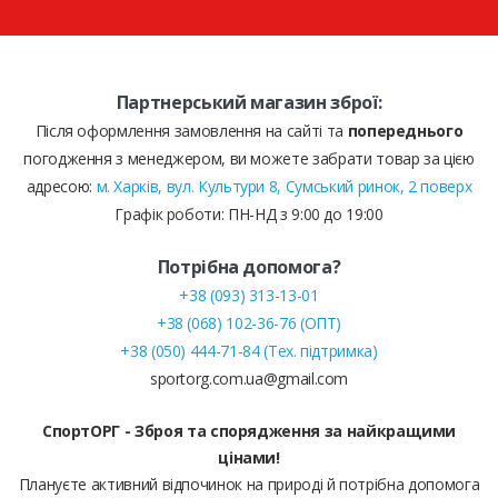
Партнерський магазин зброї:
Після оформлення замовлення на сайті та
попереднього
погодження з менеджером, ви можете забрати товар за цією
адресою:
м. Харків, вул. Культури 8, Сумський ринок, 2 поверх
Графік роботи: ПН-НД з 9:00 до 19:00
Потрібна допомога?
+38 (093) 313-13-01
+38 (068) 102-36-76 (ОПТ)
+38 (050) 444-71-84 (Тех. підтримка)
sportorg.com.ua@gmail.com
СпортОРГ - Зброя та спорядження за найкращими
цінами!
Плануєте активний відпочинок на природі й потрібна допомога