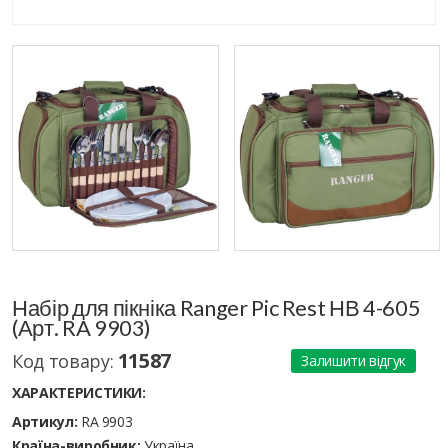
Набір для пікніка Ranger Pic Rest НВ 4-605
(Арт. RA 9903)
11587
Код товару:
Залишити відгук
ХАРАКТЕРИСТИКИ:
Артикул:
RA 9903
Країна-виробник:
Україна