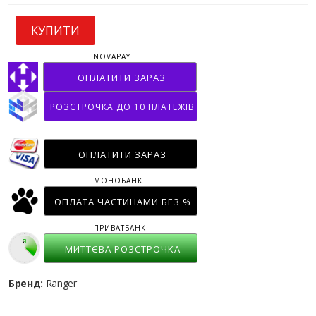
КУПИТИ
NOVAPAY
ОПЛАТИТИ ЗАРАЗ
РОЗСТРОЧКА ДО 10 ПЛАТЕЖІВ
ОПЛАТИТИ ЗАРАЗ
МОНОБАНК
ОПЛАТА ЧАСТИНАМИ БЕЗ %
ПРИВАТБАНК
МИТТЄВА РОЗСТРОЧКА
Бренд:
Ranger