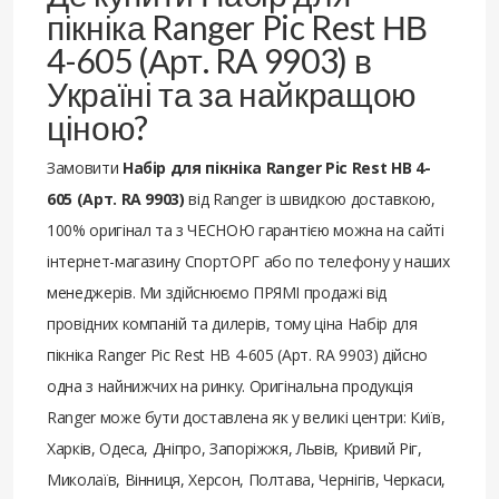
пікніка Ranger Pic Rest НВ
4-605 (Арт. RA 9903) в
Україні та за найкращою
ціною?
Замовити
Набір для пікніка Ranger Pic Rest НВ 4-
605 (Арт. RA 9903)
від Ranger із швидкою доставкою,
100% оригінал та з ЧЕСНОЮ гарантією можна на сайті
інтернет-магазину СпортОРГ або по телефону у наших
менеджерів. Ми здійснюємо ПРЯМІ продажі від
провідних компаній та дилерів, тому ціна Набір для
пікніка Ranger Pic Rest НВ 4-605 (Арт. RA 9903) дійсно
одна з найнижчих на ринку. Оригінальна продукція
Ranger може бути доставлена ​​як у великі центри: Київ,
Харків, Одеса, Дніпро, Запоріжжя, Львів, Кривий Ріг,
Миколаїв, Вінниця, Херсон, Полтава, Чернігів, Черкаси,