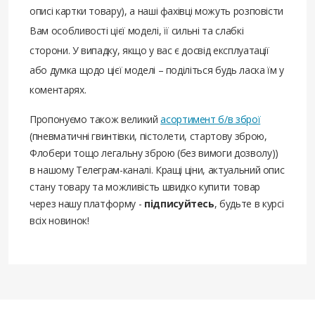
описі картки товару), а наші фахівці можуть розповісти
Вам особливості цієї моделі, її сильні та слабкі
сторони. У випадку, якщо у вас є досвід експлуатації
або думка щодо цієї моделі – поділіться будь ласка їм у
коментарях.
Пропонуємо також великий
асортимент б/в зброї
(пневматичні гвинтівки, пістолети, стартову зброю,
Флобери тощо легальну зброю (без вимоги дозволу))
в нашому Телеграм-каналі. Кращі ціни, актуальний опис
стану товару та можливість швидко купити товар
через нашу платформу -
підписуйтесь
, будьте в курсі
всіх новинок!