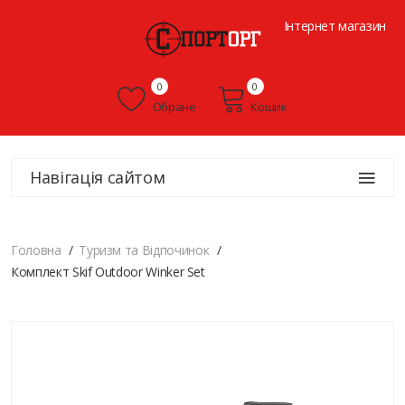
Інтернет магазин
0
0
Обране
Кошик
Навігація сайтом
Головна
Туризм та Відпочинок
Комплект Skif Outdoor Winker Set