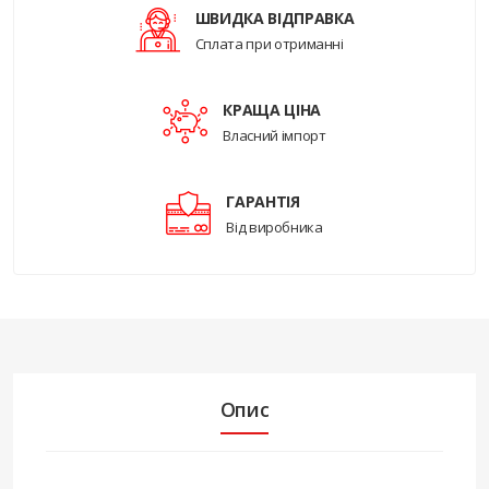
ШВИДКА ВІДПРАВКА
Сплата при отриманні
КРАЩА ЦІНА
Власний імпорт
ГАРАНТІЯ
Від виробника
Опис