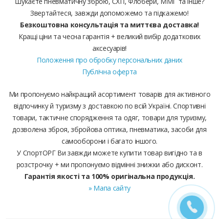
Шукаєте пневматичну зброю, СХП, Флобери, ММГ та інше?
Звертайтеся, завжди допоможемо та підкажемо!
Безкоштовна консультація та миттєва доставка!
Кращі ціни та чесна гарантія + великий вибір додаткових
аксесуарів!
Положення про обробку персональних даних
Публічна оферта
Ми пропонуємо найкращий асортимент товарів для активного
відпочинку й туризму з доставкою по всій Україні. Спортивні
товари, тактичне спорядження та одяг, товари для туризму,
дозволена зброя, збройова оптика, пневматика, засоби для
самооборони і багато іншого.
У СпортОРГ Ви завжди можете купити товар вигідно та в
розстрочку + ми пропонуємо відмінні знижки або дисконт.
Гарантія якості та 100% оригінальна продукція.
» Мапа сайту