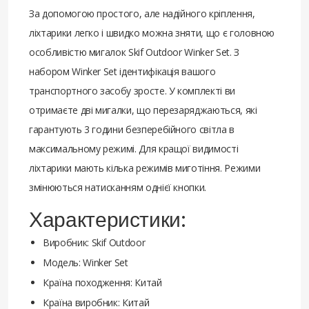
За допомогою простого, але надійного кріплення,
ліхтарики легко і швидко можна зняти, що є головною
особливістю мигалок Skif Outdoor Winker Set. З
набором Winker Set ідентифікація вашого
транспортного засобу зросте. У комплекті ви
отримаєте дві мигалки, що перезаряджаються, які
гарантують 3 години безперебійного світла в
максимальному режимі. Для кращої видимості
ліхтарики мають кілька режимів миготіння. Режими
змінюються натисканням однієї кнопки.
Характеристики:
Виробник: Skif Outdoor
Модель: Winker Set
Країна походження: Китай
Країна виробник: Китай