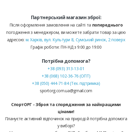
Партнерський магазин зброї:
Після оформлення замовлення на сайті та
попереднього
погодження з менеджером, ви можете забрати товар за цією
адресою:
м. Харків, вул. Культури 8, Сумський ринок, 2 поверх
Графік роботи: ПН-НД з 9:00 до 19:00
Потрібна допомога?
+38 (093) 313-13-01
+38 (068) 102-36-76 (ОПТ)
+38 (050) 444-71-84 (Тех. підтримка)
sportorg.com.ua@gmail.com
СпортОРГ - Зброя та спорядження за найкращими
цінами!
Плануєте активний відпочинок на природі й потрібна допомога
у виборі?