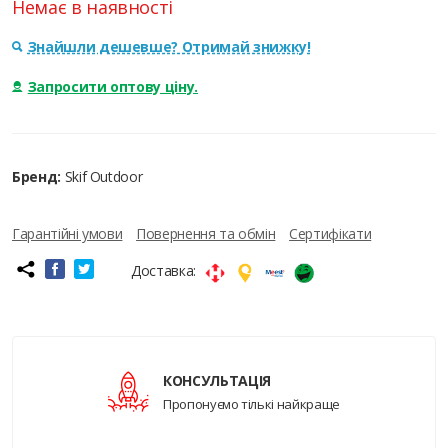
Немає в наявності
Знайшли дешевше? Отримай знижку!
Запросити оптову ціну.
Бренд:
Skif Outdoor
Гарантійні умови
Повернення та обмін
Сертифікати
Доставка:
КОНСУЛЬТАЦІЯ
Пропонуємо тількі найкраще