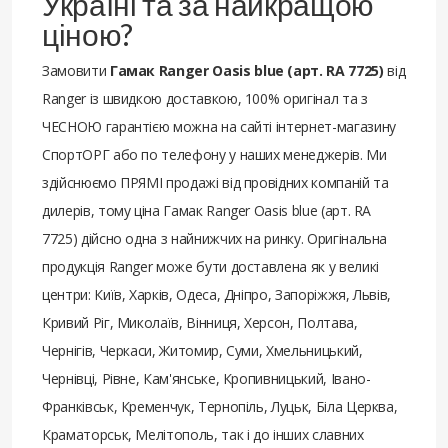
Україні та за найкращою
ціною?
Замовити
Гамак Ranger Oasis blue (арт. RA 7725)
від
Ranger із швидкою доставкою, 100% оригінал та з
ЧЕСНОЮ гарантією можна на сайті інтернет-магазину
СпортОРГ або по телефону у наших менеджерів. Ми
здійснюємо ПРЯМІ продажі від провідних компаній та
дилерів, тому ціна Гамак Ranger Oasis blue (арт. RA
7725) дійсно одна з найнижчих на ринку. Оригінальна
продукція Ranger може бути доставлена ​​як у великі
центри: Київ, Харків, Одеса, Дніпро, Запоріжжя, Львів,
Кривий Ріг, Миколаїв, Вінниця, Херсон, Полтава,
Чернігів, Черкаси, Житомир, Суми, Хмельницький,
Чернівці, Рівне, Кам'янське, Кропивницький, Івано-
Франківськ, Кременчук, Тернопіль, Луцьк, Біла Церква,
Краматорськ, Мелітополь, так і до інших славних