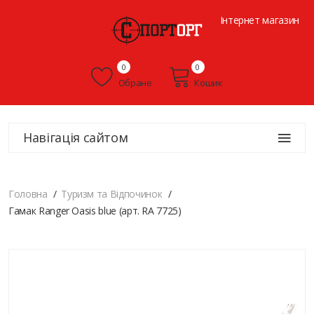
Інтернет магазин
0
0
Обране
Кошик
Навігація сайтом
Головна
Туризм та Відпочинок
Гамак Ranger Oasis blue (арт. RA 7725)