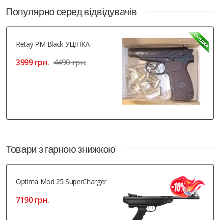
Популярно серед відвідувачів
Retay PM Black УЦІНКА
3999 грн.
4490 грн.
Товари з гарною знижкою
Optima Mod 25 SuperCharger
7190 грн.