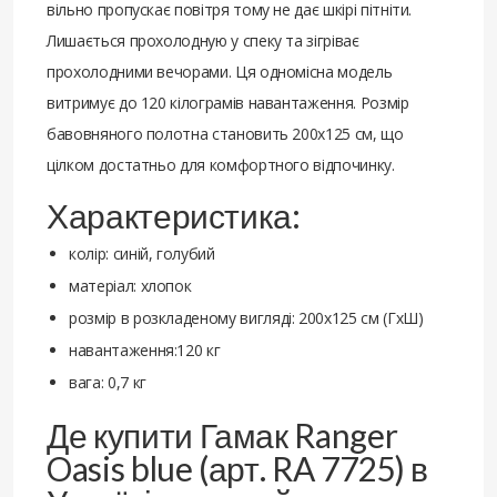
вільно пропускає повітря тому не дає шкірі пітніти.
Лишається прохолодную у спеку та зігріває
прохолодними вечорами. Ця одномісна модель
витримує до 120 кілограмів навантаження. Розмір
бавовняного полотна становить 200x125 см, що
цілком достатньо для комфортного відпочинку.
Характеристика:
колір: синій, голубий
матеріал: хлопок
розмір в розкладеному вигляді: 200х125 см (ГхШ)
навантаження:120 кг
вага: 0,7 кг
Де купити Гамак Ranger
Oasis blue (арт. RA 7725) в