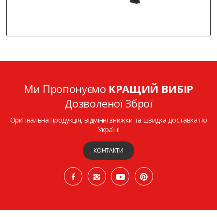
Ми Пропонуємо
КРАЩИЙ ВИБІР
Дозволеної Зброї
Оригінальна продукція, відмінні знижки та швидка доставка по
Україні
КОНТАКТИ