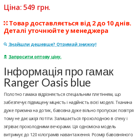
Ціна:
549
грн.
Товар доставляється від 2 до 10 днів.
Деталі уточнюйте у менеджера
Знайшли дешевше? Отримай знижку!
Запросити оптову ціну.
Інформація про гамак
Ranger Oasis blue
Полотно гамака відрізняється спеціальним плетінням, що
забезпечує підвищену міцність і надійність всієї моделі. Тканина
дуже приємна на дотик, бавовна дуже вільно пропускає повітря
тому не дає шкірі потіти. Залишається прохолодною в спеку і
зігріває прохолодними вечорами. Ця одномісна модель
витримує до 120 кілограмів навантаження. Розмір бавовняного