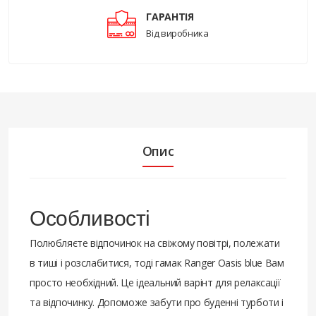
ГАРАНТІЯ
Від виробника
Опис
Особливості
Полюбляєте відпочинок на свіжому повітрі, полежати
в тиші і розслабитися, тоді гамак Ranger Oasis blue Вам
просто необхідний. Це ідеальний варінт для релаксації
та відпочинку. Допоможе забути про буденні турботи і