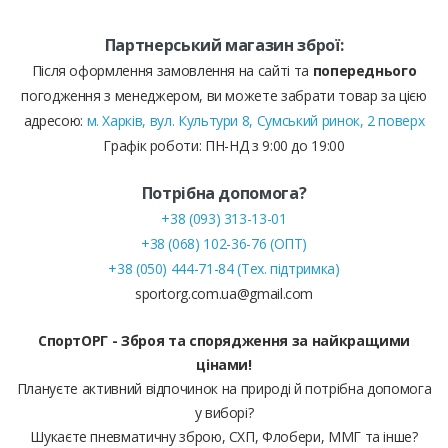
Партнерський магазин зброї:
Після оформлення замовлення на сайті та
попереднього
погодження з менеджером, ви можете забрати товар за цією
адресою:
м. Харків, вул. Культури 8, Сумський ринок, 2 поверх
Графік роботи: ПН-НД з 9:00 до 19:00
Потрібна допомога?
+38 (093) 313-13-01
+38 (068) 102-36-76 (ОПТ)
+38 (050) 444-71-84 (Тех. підтримка)
sportorg.com.ua@gmail.com
СпортОРГ - Зброя та спорядження за найкращими
цінами!
Плануєте активний відпочинок на природі й потрібна допомога
у виборі?
Шукаєте пневматичну зброю, СХП, Флобери, ММГ та інше?