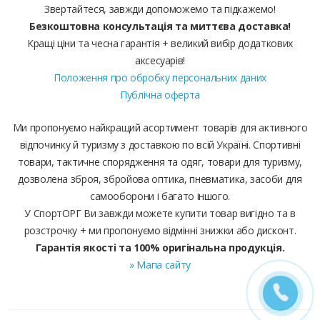
Звертайтеся, завжди допоможемо та підкажемо!
Безкоштовна консультація та миттєва доставка!
Кращі ціни та чесна гарантія + великий вибір додаткових
аксесуарів!
Положення про обробку персональних даних
Публічна оферта
Ми пропонуємо найкращий асортимент товарів для активного
відпочинку й туризму з доставкою по всій Україні. Спортивні
товари, тактичне спорядження та одяг, товари для туризму,
дозволена зброя, збройова оптика, пневматика, засоби для
самооборони і багато іншого.
У СпортОРГ Ви завжди можете купити товар вигідно та в
розстрочку + ми пропонуємо відмінні знижки або дисконт.
Гарантія якості та 100% оригінальна продукція.
» Мапа сайту