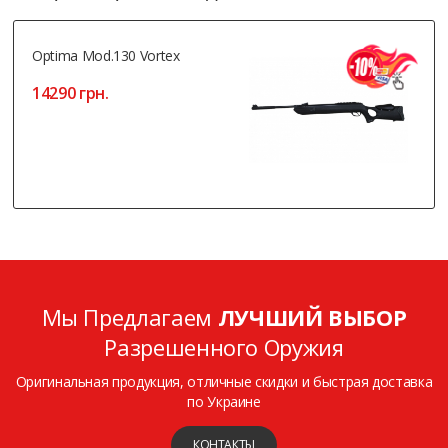
Optima Mod.130 Vortex
14290 грн.
Мы Предлагаем
ЛУЧШИЙ ВЫБОР
Разрешенного Оружия
Оригинальная продукция, отличные скидки и быстрая доставка
по Украине
КОНТАКТЫ