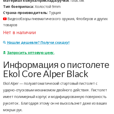
Материал кожуха/приклада/ручки:
Пластик
Тип боеприпаса:
Холостой 9mm
Страна-производитель:
Турция
Видеообзоры пневматического оружия, Флоберов и других
товаров
Нет в наличии
Нашли дешевле? Получи скидку!
Запросить оптовую цену.
Информация о пистолете
Ekol Core Alper Black
Ekol Alper — полуавтоматический стартовый пистолет с
ударно-спусковым механизмом двойного действия . Пистолет
имеет полимерный корпус и модифицированную поверхность
рукояток . Благодаря этому он не выскользнет даже из ваших
мокрых рук.