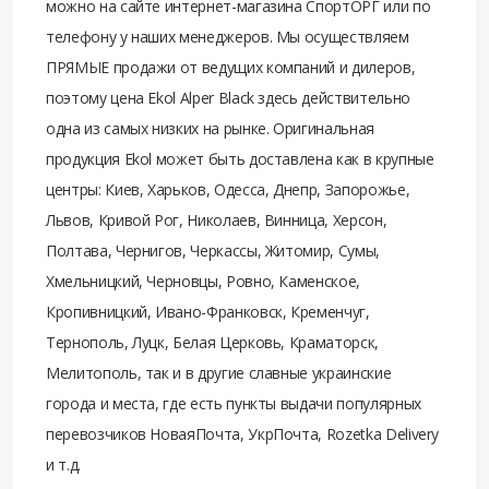
можно на сайте интернет-магазина СпортОРГ или по
телефону у наших менеджеров. Мы осуществляем
ПРЯМЫЕ продажи от ведущих компаний и дилеров,
поэтому цена Ekol Alper Black здесь действительно
одна из самых низких на рынке. Оригинальная
продукция Ekol может быть доставлена как в крупные
центры: Киев, Харьков, Одесса, Днепр, Запорожье,
Львов, Кривой Рог, Николаев, Винница, Херсон,
Полтава, Чернигов, Черкассы, Житомир, Сумы,
Хмельницкий, Черновцы, Ровно, Каменское,
Кропивницкий, Ивано-Франковск, Кременчуг,
Тернополь, Луцк, Белая Церковь, Краматорск,
Мелитополь, так и в другие славные украинские
города и места, где есть пункты выдачи популярных
перевозчиков НоваяПочта, УкрПочта, Rozetka Delivery
и т.д.