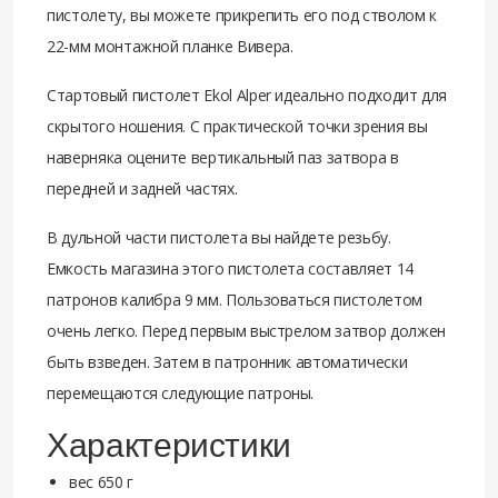
пистолету, вы можете прикрепить его под стволом к ​​
22-мм монтажной планке Вивера.
Стартовый пистолет Ekol Alper идеально подходит для
скрытого ношения. С практической точки зрения вы
наверняка оцените вертикальный паз затвора в
передней и задней частях.
В дульной части пистолета вы найдете резьбу.
Емкость магазина этого пистолета составляет 14
патронов калибра 9 мм. Пользоваться пистолетом
очень легко. Перед первым выстрелом затвор должен
быть взведен. Затем в патронник автоматически
перемещаются следующие патроны.
Характеристики
вес 650 г