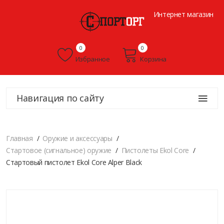
Интернет магазин
0
0
Избранное
Корзина
Навигация по сайту
Главная
Оружие и аксессуары
Стартовое (сигнальное) оружие
Пистолеты Ekol Core
Стартовый пистолет Ekol Core Alper Black