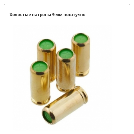
Холостые патроны 9 мм поштучно