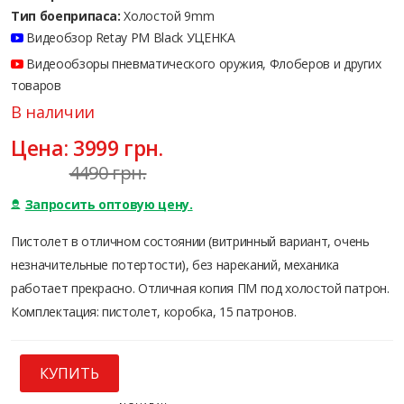
Тип боеприпаса:
Холостой 9mm
Видеобзор Retay PM Black УЦЕНКА
Видеообзоры пневматического оружия, Флоберов и других
товаров
В наличии
Цена:
3999
грн.
4490 грн.
Запросить оптовую цену.
Пистолет в отличном состоянии (витринный вариант, очень
незначительные потертости), без нареканий, механика
работает прекрасно. Отличная копия ПМ под холостой патрон.
Комплектация: пистолет, коробка, 15 патронов.
КУПИТЬ