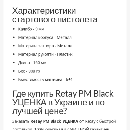
Характеристики
стартового пистолета
Калибр - 9 мм
Материал корпуса - Металл
Материал затвора - Металл
Материал рукояти - Пластик
Длина - 160 мм
Вес - 808 гр
Вместимость магазина - 6+1
Где купить Retay PM Black
УЦЕНКА в Украине и по
лучшей цене?
Заказать
Retay PM Black УЦЕНКА
от Retay с быстрой
доставкой, 100% оригинал и с ЧЕСТНОЙ гарантией