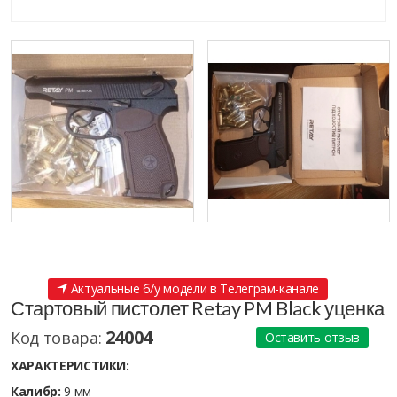
Актуальные б/у модели в Телеграм-канале
Стартовый пистолет Retay PM Black уценка
24004
Код товара:
Оставить отзыв
ХАРАКТЕРИСТИКИ:
Калибр:
9 мм