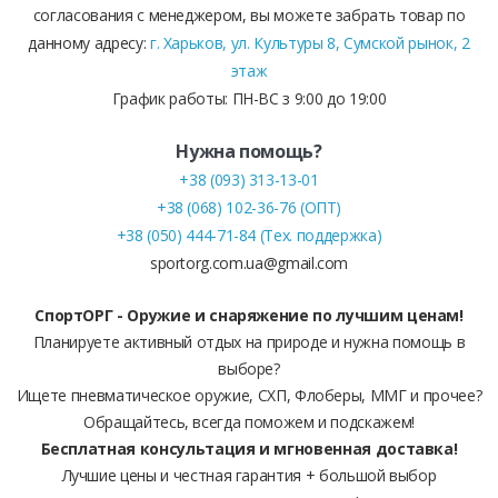
согласования с менеджером, вы можете забрать товар по
данному адресу:
г. Харьков, ул. Культуры 8, Сумской рынок, 2
этаж
График работы: ПН-ВС з 9:00 до 19:00
Нужна помощь?
+38 (093) 313-13-01
+38 (068) 102-36-76 (ОПТ)
+38 (050) 444-71-84 (Тех. поддержка)
sportorg.com.ua@gmail.com
СпортОРГ - Оружие и снаряжение по лучшим ценам!
Планируете активный отдых на природе и нужна помощь в
выборе?
Ищете пневматическое оружие, СХП, Флоберы, ММГ и прочее?
Обращайтесь, всегда поможем и подскажем!
Бесплатная консультация и мгновенная доставка!
Лучшие цены и честная гарантия + большой выбор