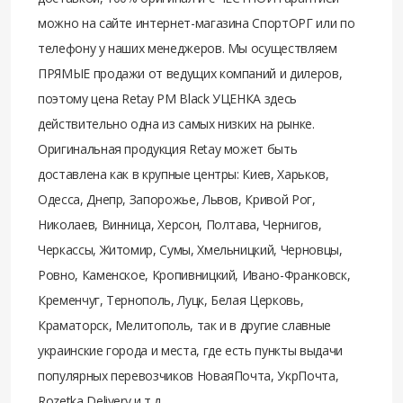
можно на сайте интернет-магазина СпортОРГ или по
телефону у наших менеджеров. Мы осуществляем
ПРЯМЫЕ продажи от ведущих компаний и дилеров,
поэтому цена Retay PM Black УЦЕНКА здесь
действительно одна из самых низких на рынке.
Оригинальная продукция Retay может быть
доставлена как в крупные центры: Киев, Харьков,
Одесса, Днепр, Запорожье, Львов, Кривой Рог,
Николаев, Винница, Херсон, Полтава, Чернигов,
Черкассы, Житомир, Сумы, Хмельницкий, Черновцы,
Ровно, Каменское, Кропивницкий, Ивано-Франковск,
Кременчуг, Тернополь, Луцк, Белая Церковь,
Краматорск, Мелитополь, так и в другие славные
украинские города и места, где есть пункты выдачи
популярных перевозчиков НоваяПочта, УкрПочта,
Rozetka Delivery и т.д.