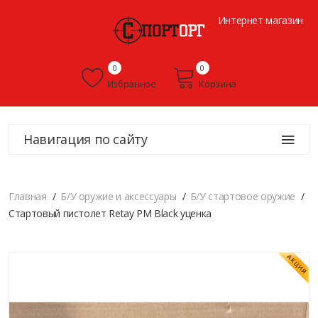
Интернет магазин
0
0
Избранное
Корзина
Навигация по сайту
Главная
Б/У оружие и аксессуары
Б/У стартовое оружие
Стартовый пистолет Retay PM Black уценка