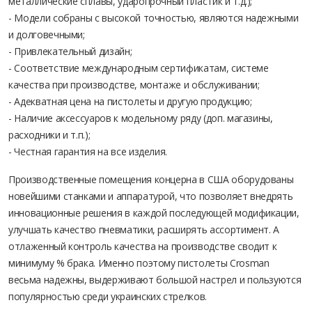
металлические сплавы, ударопрочный пластик и т.д.);
- Модели собраны с высокой точностью, являются надежными
и долговечными;
- Привлекательный дизайн;
- Соответствие международным сертификатам, системе
качества при производстве, монтаже и обслуживании;
- Адекватная цена на пистолеты и другую продукцию;
- Наличие аксессуаров к модельному ряду (доп. магазины,
расходники и т.п.);
- Честная гарантия на все изделия.
Производственные помещения концерна в США оборудованы
новейшими станками и аппаратурой, что позволяет внедрять
инновационные решения в каждой последующей модификации,
улучшать качество пневматики, расширять ассортимент. А
отлаженный контроль качества на производстве сводит к
минимуму % брака. Именно поэтому пистолеты Crosman
весьма надежны, выдерживают большой настрел и пользуются
популярностью среди украинских стрелков.