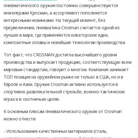
пневматического оружия постоянно совершенствуются
инженерами Кросман, а ассортимент пополняется
интересными новинками. На текущий момент, без
преувеличения, пневматика Crosman считается одной из
лучших в мире, где применяются новаторские идеи,
композитные сплавы и новейшие технологии производства.
Тот факт, что CROSMAN достигла высочайшего уровня
производства и выпускает продукцию, соответствующую всем
мировым стандартам, говорит о многом. Компания занимает
ТОП позиции на оружейном рынке не только в США, но и в
Европе и Азии. Оружие Crosman активно используется в
спортивно-развлекательной стрельбе, военно-тактических
играх и в охотничьих целях.
К основным плюсам пневматического оружия от Crosman
можно отнести:
- Использование качественных материалов (сталь,