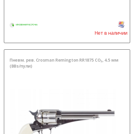
МГНОВЕННАЯ РАССРОЧКА
Нет в наличии
Пневм. рев. Crosman Remington RR1875 CO₂, 4.5 мм
(BBs/пули)