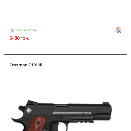
МГНОВЕННАЯ РАССРОЧКА
6480
грн.
Crosman C1911B