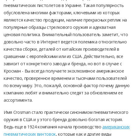
пневматических пистолетов в Украине. Такая популярность
обусловлена многими факторами, ключевыми из которых
являются качество продукции, наличие прекрасных реплик на
популярные образцы стрелкового оружия и адекватная
ценовая политика. Внимательный пользователь заметит, что
довольно часто в Интернет ведется полемика относительно
качества сборки, деталей от китайских производителей в
сравшении с европейскими или из США. Действительно, все
зависит от конкретного завода и бренда, но вот в случае с
Кросман - Вы всегда получаете эксклюзивное американское
качество, проверенное временем и тысячами пользователей
по всему миру. Это, пожалуй, основной фактор почему данную
компанию любят и внимательно следят за обновлением ее
ассортимента.
Имя Crosman стало практически синонимом пневматического
оружия в США и у этого бренда довольно богатая история.
Ведь еще в 1924 компания начала производство
американских
пневматических винтовок
, которые как и другие виды