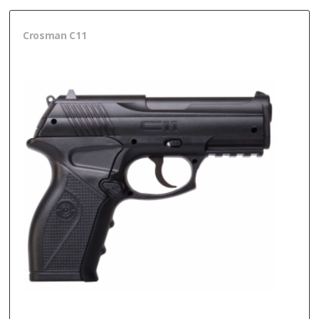
Crosman C11