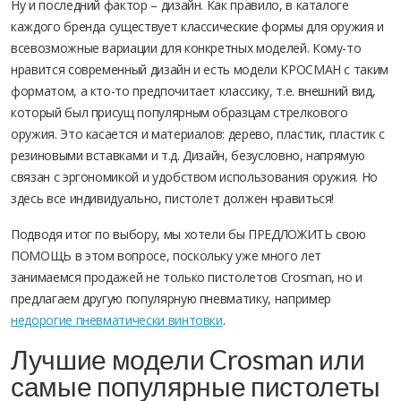
Ну и последний фактор – дизайн. Как правило, в каталоге
каждого бренда существует классические формы для оружия и
всевозможные вариации для конкретных моделей. Кому-то
нравится современный дизайн и есть модели КРОСМАН с таким
форматом, а кто-то предпочитает классику, т.е. внешний вид,
который был присущ популярным образцам стрелкового
оружия. Это касается и материалов: дерево, пластик, пластик с
резиновыми вставками и т.д. Дизайн, безусловно, напрямую
связан с эргономикой и удобством использования оружия. Но
здесь все индивидуально, пистолет должен нравиться!
Подводя итог по выбору, мы хотели бы ПРЕДЛОЖИТЬ свою
ПОМОЩЬ в этом вопросе, поскольку уже много лет
занимаемся продажей не только пистолетов Crosman, но и
предлагаем другую популярную пневматику, например
недорогие пневматически винтовки
.
Лучшие модели Crosman или
самые популярные пистолеты