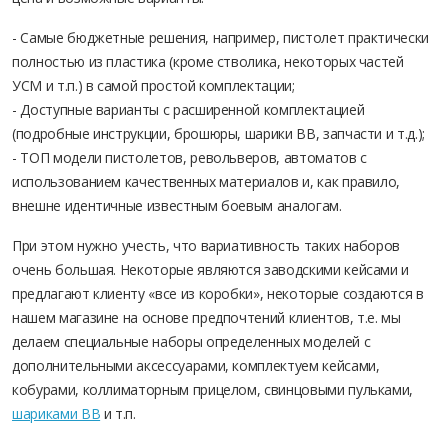
- Самые бюджетные решения, например, пистолет практически
полностью из пластика (кроме стволика, некоторых частей
УСМ и т.п.) в самой простой комплектации;
- Доступные варианты с расширенной комплектацией
(подробные инструкции, брошюры, шарики ВВ, запчасти и т.д.);
- ТОП модели пистолетов, револьверов, автоматов с
использованием качественных материалов и, как правило,
внешне идентичные известным боевым аналогам.
При этом нужно учесть, что вариативность таких наборов
очень большая. Некоторые являются заводскими кейсами и
предлагают клиенту «все из коробки», некоторые создаются в
нашем магазине на основе предпочтений клиентов, т.е. мы
делаем специальные наборы определенных моделей с
дополнительными аксессуарами, комплектуем кейсами,
кобурами, коллиматорным прицелом, свинцовыми пульками,
шариками ВВ
и т.п.