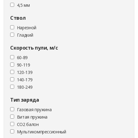
4,5 мм
Ствол
Нарезной
Гладкий
Скорость пули, м/с
60-89
90-119
120-139
140-179
180-249
Тип заряда
Газовая пружина
Витая пружина
CO2 балон
Мультикомпрессионный