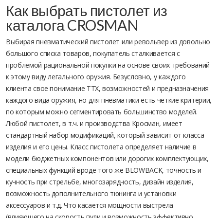
Как выбрать пистолет из
каталога CROSMAN
Выбирая пневматический пистолет или револьвер из довольно
большого списка товаров, покупатель сталкивается с
проблемой рациональной покупки на основе своих требований
к этому виду легального оружия. Безусловно, у каждого
клиента свое понимание ТТХ, возможностей и предназначения
каждого вида оружия, но для пневматики есть четкие критерии,
по которым можно сегментировать большинство моделей.
Любой пистолет, в т.ч. и производства Кросман, имеет
стандартный набор модификаций, который зависит от класса
изделия и его цены. Класс пистолета определяет наличие в
модели бюджетных компонентов или дорогих комплектующих,
специальных функций вроде того же BLOWBACK, точность и
кучность при стрельбе, многозарядность, дизайн изделия,
возможность дополнительного тюнинга и установки
аксессуаров и т.д. Что касается мощности выстрела
(влияющего на скорость пули и возможность эффективно