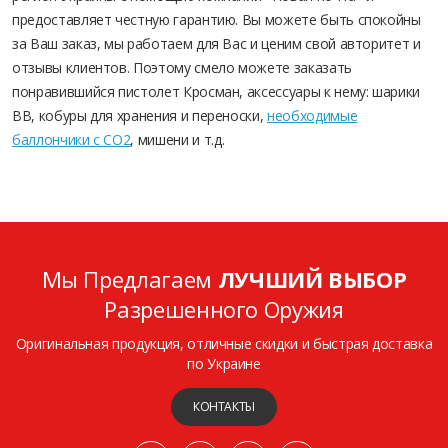
предоставляет честную гарантию. Вы можете быть спокойны
за Ваш заказ, мы работаем для Вас и ценим свой авторитет и
отзывы клиентов. Поэтому смело можете заказать
понравившийся пистолет Кросман, аксессуары к нему: шарики
ВВ, кобуры для хранения и переноски,
необходимые
баллончики с СО2
, мишени и т.д.
Мы Предлагаем
ЛУЧШИЙ ВЫБОР
Разрешенного Оружия
Оригинальная продукция, отличные скидки и быстрая доставка
по Украине
КОНТАКТЫ