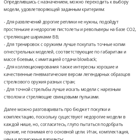
Определившись с назначением, можно переходить к выбору
модели, удовлетворяющей заданным критериям:
- Для развлечений дорогие реплики не нужны, подойдут
простенькие и недорогие пистолеты и револьверы на базе СО2,
стреляющие шариками ВВ;
- Для тренировок с оружием лучше покупать точные копии
огнестрельных моделей, соответствующие по габаритам и
массе боевым, с имитацией отдачи blowback;
- Для коллекционирования также интересны хорошие и
качественные пневматические версии легендарных образцов
стрелкового оружия разных стран;
- Для точной стрельбы лучше искать модели с нарезным
стволом и стреляющие свинцовыми пульками.
Далее можно разговаривать про бюджет покупки и
комплектацию, поскольку существуют недорогие модели в
каждой нише, но, согласитесь, глупо пытаться подобрать
оружие, не понимая его основной цели. Итак, комплектация,
цена и возможные варианты: