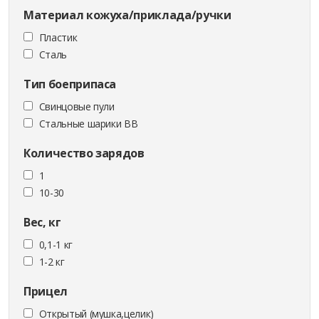
Материал кожуха/приклада/ручки
Пластик
Сталь
Тип боеприпаса
Cвинцовые пули
Стальные шарики ВВ
Количество зарядов
1
10-30
Вес, кг
0,1-1 кг
1-2 кг
Прицел
Открытый (мушка,целик)