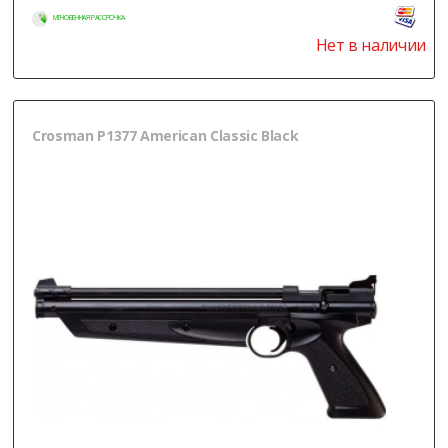
МГНОВЕННАЯ РАССРОЧКА
Нет в наличии
Crosman P1377 American Classic Black