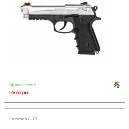
МГНОВЕННАЯ РАССРОЧКА
5565
грн.
Crosman C-TT