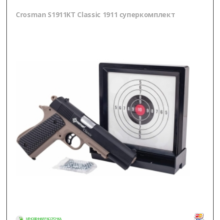
Crosman S1911KT Classic 1911 суперкомплект
МГНОВЕННАЯ РАССРОЧКА