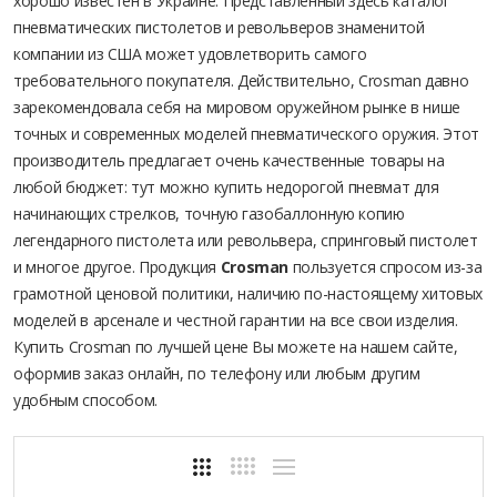
хорошо известен в Украине. Представленный здесь каталог
пневматических пистолетов и револьверов знаменитой
компании из США может удовлетворить самого
требовательного покупателя. Действительно, Crosman давно
зарекомендовала себя на мировом оружейном рынке в нише
точных и современных моделей пневматического оружия. Этот
производитель предлагает очень качественные товары на
любой бюджет: тут можно купить недорогой пневмат для
начинающих стрелков, точную газобаллонную копию
легендарного пистолета или револьвера, спринговый пистолет
и многое другое. Продукция
Crosman
пользуется спросом из-за
грамотной ценовой политики, наличию по-настоящему хитовых
моделей в арсенале и честной гарантии на все свои изделия.
Купить Crosman по лучшей цене Вы можете на нашем сайте,
оформив заказ онлайн, по телефону или любым другим
удобным способом.