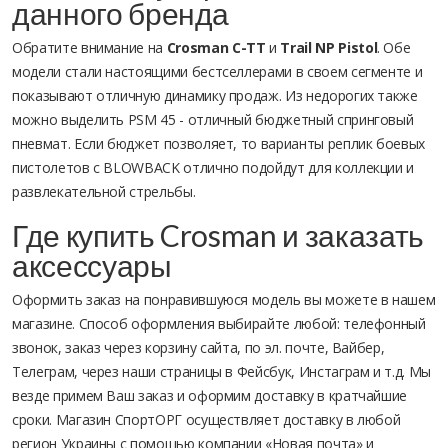
данного бренда
Обратите внимание на
Crosman C-TT
и
Trail NP Pistol
. Обе
модели стали настоящими бестселлерами в своем сегменте и
показывают отличную динамику продаж. Из недорогих также
можно выделить PSM 45 - отличный бюджетный спринговый
пневмат. Если бюджет позволяет, то варианты реплик боевых
пистолетов c BLOWBACK отлично подойдут для коллекции и
развлекательной стрельбы.
Где купить Crosman и заказать
аксессуары
Оформить заказ на понравившуюся модель вы можете в нашем
магазине. Способ оформления выбирайте любой: телефонный
звонок, заказ через корзину сайта, по эл. почте, Вайбер,
Телеграм, через наши страницы в Фейсбук, Инстаграм и т.д. Мы
везде примем Ваш заказ и оформим доставку в кратчайшие
сроки. Магазин СпортОРГ осуществляет доставку в любой
регион Украины с помощью компании «Новая почта» и