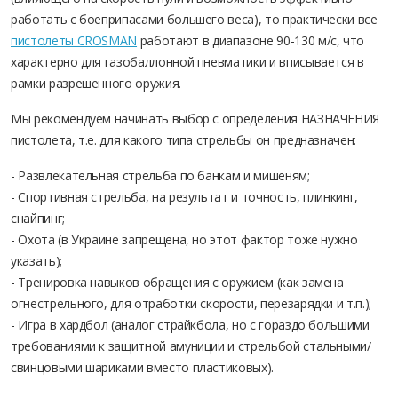
работать с боеприпасами большего веса), то практически все
пистолеты CROSMAN
работают в диапазоне 90-130 м/с, что
характерно для газобаллонной пневматики и вписывается в
рамки разрешенного оружия.
Мы рекомендуем начинать выбор с определения НАЗНАЧЕНИЯ
пистолета, т.е. для какого типа стрельбы он предназначен:
- Развлекательная стрельба по банкам и мишеням;
- Спортивная стрельба, на результат и точность, плинкинг,
снайпинг;
- Охота (в Украине запрещена, но этот фактор тоже нужно
указать);
- Тренировка навыков обращения с оружием (как замена
огнестрельного, для отработки скорости, перезарядки и т.п.);
- Игра в хардбол (аналог страйкбола, но с гораздо большими
требованиями к защитной амуниции и стрельбой стальными/
свинцовыми шариками вместо пластиковых).