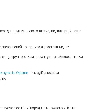
редньої мінімальної оплати(!) від 100 грн. й вище
ати замовлений товар Вам якомога швидше!
 Якщо зручного Вам варіанту не знайшлося, то Ви
х пунктів України
, в які здійснюється
ати.
нтуємо чесність і порядність кожного клієнта.