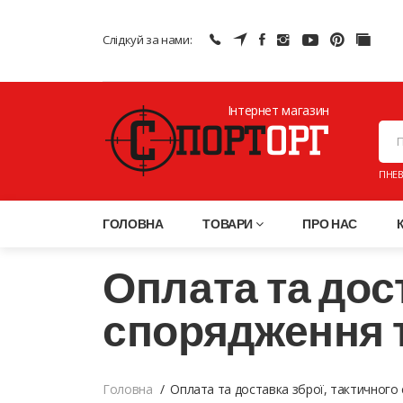
Слідкуй за нами:
Інтернет магазин
ПНЕВ
ГОЛОВНА
ТОВАРИ
ПРО НАС
Оплата та дос
спорядження т
Головна
Оплата та доставка зброї, тактичного