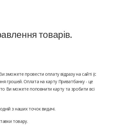
правлення товарів.
Ви зможете провести оплату відразу на сайті (c
ння грошей. Оплата на карту Приватбанку - це
обто Ви можете поповнити карту та зробити всі
одній з наших точок видачі.
ставки товару.