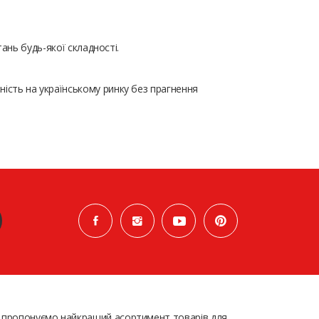
ань будь-якої складності.
ість на українському ринку без прагнення
 пропонуємо найкращий асортимент товарів для