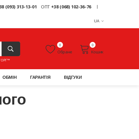
38 (093) 313-13-01
ОПТ
+38 (068) 102-36-76
UA
0
0
Обране
Кошик
ТОРГ™
ОБМІН
ГАРАНТІЯ
ВІДГУКИ
ного