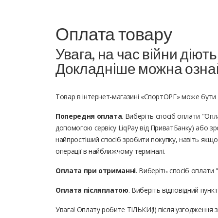
Оплата товару
Увага, на час війни діют
Докладніше можна озна
Товар в інтернет-магазині «СпортОРГ» може бути
Попередня оплата
. Виберіть спосіб оплати "Опл
допомогою сервісу LiqPay від ПриватБанку) або зр
найпростіший спосіб зробити покупку, навіть якщо
операції в найближчому терміналі.
Оплата при отриманні
. Виберіть спосіб оплати 
Оплата післяплатою
. Виберіть відповідний пунк
Увага! Оплату робите ТІЛЬКИ(!) після узгодження 