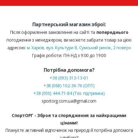
Партнерський магазин зброї:
Після оформлення замовлення на сайті та
попереднього
погодження з менеджером, ви можете забрати товар за цією
адресою:
м. Харків, вул. Культури 8, Сумський ринок, 2 поверх
Графік роботи: ПН-НД з 9:00 до 19:00
Потрібна допомога?
+38 (093) 313-13-01
+38 (068) 102-36-76 (ОПТ)
+38 (050) 444-71-84 (Тех. підтримка)
sportorg.com.ua@gmail.com
СпортОРГ - Зброя та спорядження за найкращими
цінами!
Плануєте активний відпочинок на природі й потрібна допомога
у виборі?