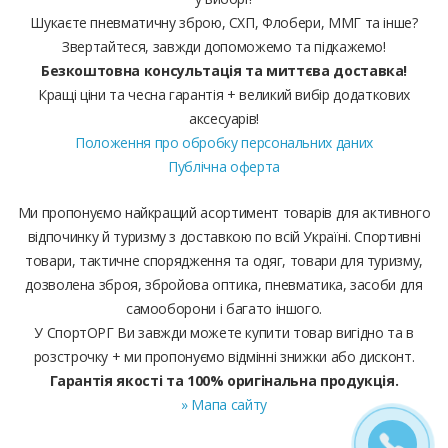
Шукаєте пневматичну зброю, СХП, Флобери, ММГ та інше?
Звертайтеся, завжди допоможемо та підкажемо!
Безкоштовна консультація та миттєва доставка!
Кращі ціни та чесна гарантія + великий вибір додаткових
аксесуарів!
Положення про обробку персональних даних
Публічна оферта
Ми пропонуємо найкращий асортимент товарів для активного
відпочинку й туризму з доставкою по всій Україні. Спортивні
товари, тактичне спорядження та одяг, товари для туризму,
дозволена зброя, збройова оптика, пневматика, засоби для
самооборони і багато іншого.
У СпортОРГ Ви завжди можете купити товар вигідно та в
розстрочку + ми пропонуємо відмінні знижки або дисконт.
Гарантія якості та 100% оригінальна продукція.
» Мапа сайту