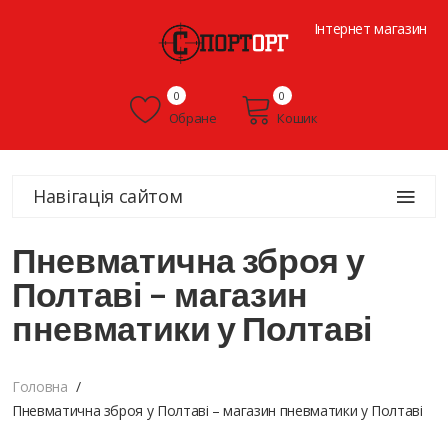
Інтернет магазин
0
0
Обране
Кошик
Навігація сайтом
Пневматична зброя у
Полтаві – магазин
пневматики у Полтаві
Головна
Пневматична зброя у Полтаві – магазин пневматики у Полтаві