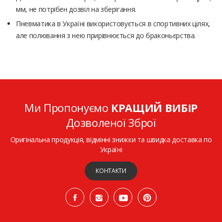
мм, не потрібен дозвіл на зберігання.
Пневматика в Україні використовується в спортивних цілях,
але полювання з нею прирівнюється до браконьєрства.
Ми Пропонуємо
КРАЩИЙ ВИБІР
Дозволеної Зброї
Оригінальна продукція, відмінні знижки та швидка доставка по
Україні
КОНТАКТИ