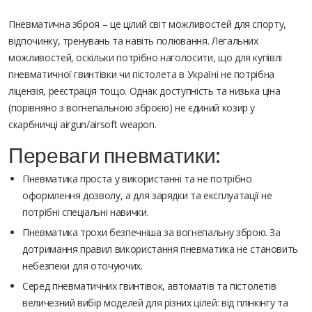
Пневматична зброя – це цілий світ можливостей для спорту,
відпочинку, тренувань та навіть полювання. Легальних
можливостей, оскільки потрібно наголосити, що для купівлі
пневматичної гвинтівки чи пістолета в Україні не потрібна
ліцензія, реєстрація тощо. Однак доступність та низька ціна
(порівняно з вогнепальною зброєю) не єдиний козир у
скарбничці airgun/airsoft weapon.
Переваги пневматики:
Пневматика проста у використанні та не потрібно
оформлення дозволу, а для зарядки та експлуатації не
потрібні спеціальні навички.
Пневматика трохи безпечніша за вогнепальну зброю. За
дотримання правил використання пневматика не становить
небезпеки для оточуючих.
Серед пневматичних гвинтівок, автоматів та пістолетів
величезний вибір моделей для різних цілей: від плінкінгу та