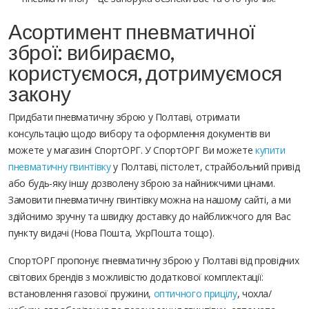
Асортимент пневматичної
зброї: вибираємо,
користуємося, дотримуємося
закону
Придбати пневматичну зброю у Полтаві, отримати
консультацію щодо вибору та оформлення документів ви
можете у магазині СпортОРГ. У СпортОРГ Ви можете
купити
пневматичну гвинтівку
у Полтаві, пістолет, страйбольний привід
або будь-яку іншу дозволену зброю за найнижчими цінами.
Замовити пневматичну гвинтівку можна на нашому сайті, а ми
здійснимо зручну та швидку доставку до найближчого для Вас
пункту видачі (Нова Пошта, УкрПошта тощо).
СпортОРГ пропонує пневматичну зброю у Полтаві від провідних
світових брендів з можливістю додаткової комплектації:
встановлення газової пружини,
оптичного прицілу
, чохла/