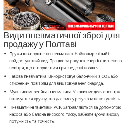
Види пневматичної зброї для
продажу у Полтаві
Пружинно-поршнева пневматика. Найпоширеніший і
найдоступніший вид. Працює за рахунок енергії стисненого
повітря, що створюється при зведенні поршня.
Газова пневматика. Використовує балончики із CO2 або
стисненим повітрям для виштовхування снаряда.
Мультикомпресійна пневматика. У таких моделях повітря
накачується вручну, що дає змогу регулювати потужність.
Пневматичні гвинтівки PCP. Заправляються за допомогою
насоса або балона високого тиску, забезпечуючи високу
потужність та точність.